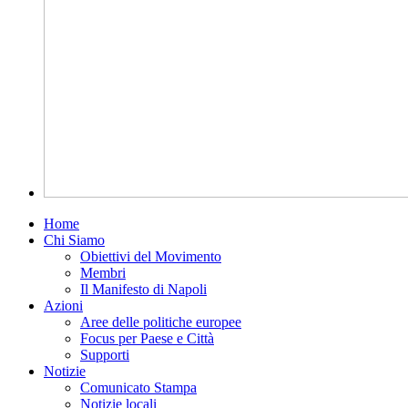
Home
Chi Siamo
Obiettivi del Movimento
Membri
Il Manifesto di Napoli
Azioni
Aree delle politiche europee
Focus per Paese e Città
Supporti
Notizie
Comunicato Stampa
Notizie locali