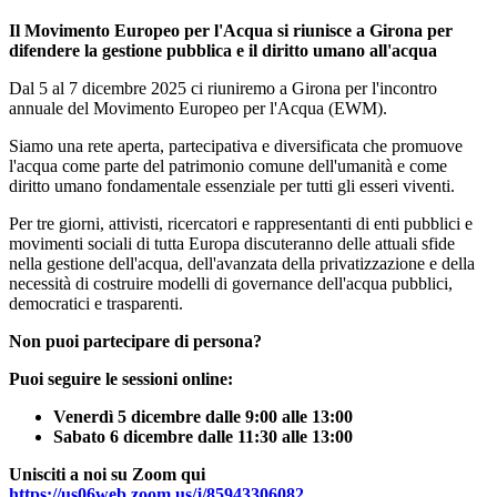
Il Movimento Europeo per l'Acqua si riunisce a Girona per
difendere la gestione pubblica e il diritto umano all'acqua
Dal 5 al 7 dicembre 2025 ci riuniremo a Girona per l'incontro
annuale del Movimento Europeo per l'Acqua (EWM).
Siamo una rete aperta, partecipativa e diversificata che promuove
l'acqua come parte del patrimonio comune dell'umanità e come
diritto umano fondamentale essenziale per tutti gli esseri viventi.
Per tre giorni, attivisti, ricercatori e rappresentanti di enti pubblici e
movimenti sociali di tutta Europa discuteranno delle attuali sfide
nella gestione dell'acqua, dell'avanzata della privatizzazione e della
necessità di costruire modelli di governance dell'acqua pubblici,
democratici e trasparenti.
Non puoi partecipare di persona?
Puoi seguire le sessioni online:
Venerdì 5 dicembre dalle 9:00 alle 13:00
Sabato 6 dicembre dalle 11:30 alle 13:00
Unisciti a noi su Zoom qui
https://us06web.zoom.us/j/85943306082