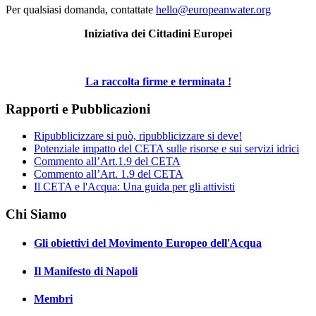
Per qualsiasi domanda, contattate
hello@europeanwater.org
Iniziativa dei Cittadini Europei
La raccolta firme e terminata !
Rapporti e Pubblicazioni
Ripubblicizzare si può, ripubblicizzare si deve!
Potenziale impatto del CETA sulle risorse e sui servizi idrici
Commento all’Art.1.9 del CETA
Commento all’Art. 1.9 del CETA
Il CETA e l'Acqua: Una guida per gli attivisti
Chi Siamo
Gli obiettivi del Movimento Europeo dell'Acqua
Il Manifesto di Napoli
Membri