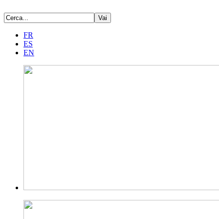
FR
ES
EN