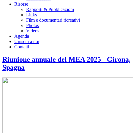
Risorse
Rapporti & Pubblicazioni
Links
Film e documentari ricreativi
Photos
Videos
Agenda
Unisciti a noi
Contatti
Riunione annuale del MEA 2025 - Girona,
Spagna