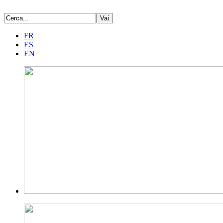
FR
ES
EN