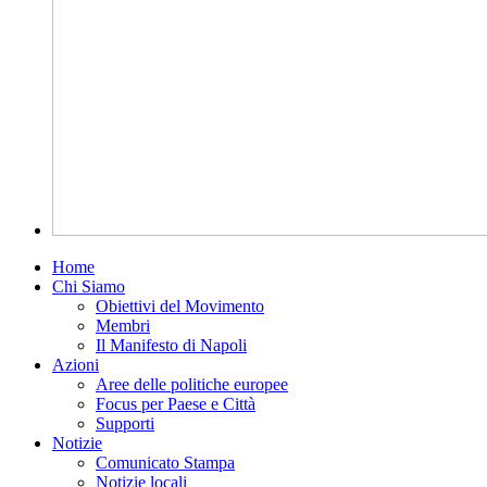
Home
Chi Siamo
Obiettivi del Movimento
Membri
Il Manifesto di Napoli
Azioni
Aree delle politiche europee
Focus per Paese e Città
Supporti
Notizie
Comunicato Stampa
Notizie locali