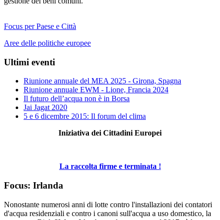
gestione dei beni comuni.
Focus per Paese e Città
Aree delle politiche europee
Ultimi eventi
Riunione annuale del MEA 2025 - Girona, Spagna
Riunione annuale EWM - Lione, Francia 2024
Il futuro dell’acqua non è in Borsa
Jai Jagat 2020
5 e 6 dicembre 2015: Il forum del clima
Iniziativa dei Cittadini Europei
La raccolta firme e terminata !
Focus: Irlanda
Nonostante numerosi anni di lotte contro l'installazioni dei contatori
d'acqua residenziali e contro i canoni sull'acqua a uso domestico, la