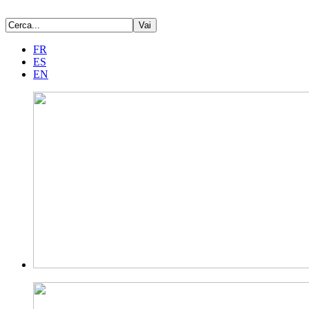
FR
ES
EN