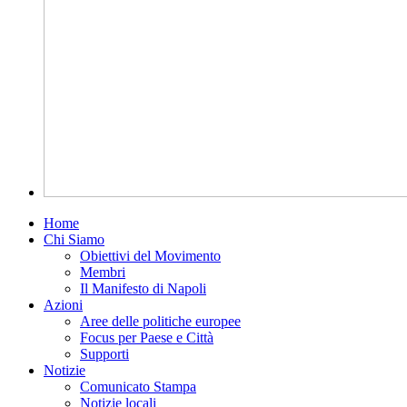
Home
Chi Siamo
Obiettivi del Movimento
Membri
Il Manifesto di Napoli
Azioni
Aree delle politiche europee
Focus per Paese e Città
Supporti
Notizie
Comunicato Stampa
Notizie locali