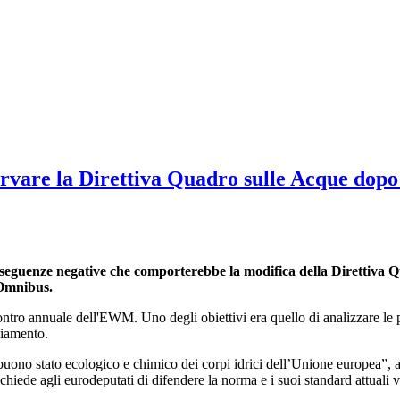
ervare la Direttiva Quadro sulle Acque dopo 
guenze negative che comporterebbe la modifica della Direttiva 
 Omnibus.
ncontro annuale dell'EWM. Uno degli obiettivi era quello di analizzare 
ziamento.
uono stato ecologico e chimico dei corpi idrici dell’Unione europea”,
 chiede agli eurodeputati di difendere la norma e i suoi standard attuali v