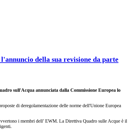
l'annuncio della sua revisione da parte
Quadro sull'Acqua annunciata dalla Commissione Europea lo
le proposte di deregolamentazione delle norme dell'Unione Europea
 avvertono i membri dell’ EWM. La Direttiva Quadro sulle Acque è il
igenti.