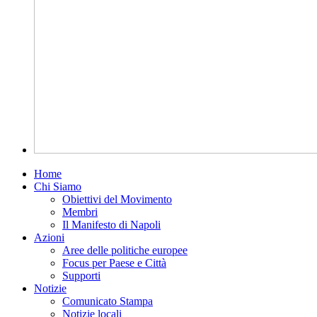
Home
Chi Siamo
Obiettivi del Movimento
Membri
Il Manifesto di Napoli
Azioni
Aree delle politiche europee
Focus per Paese e Città
Supporti
Notizie
Comunicato Stampa
Notizie locali