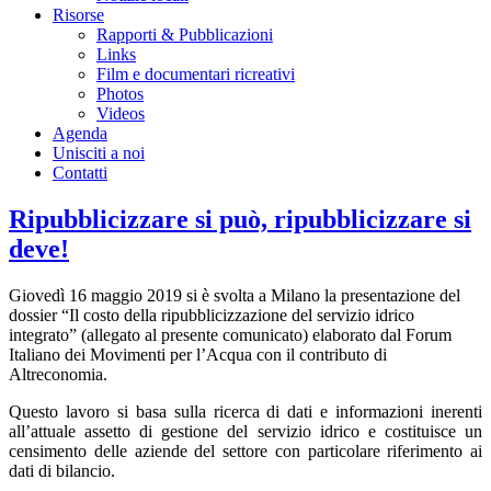
Risorse
Rapporti & Pubblicazioni
Links
Film e documentari ricreativi
Photos
Videos
Agenda
Unisciti a noi
Contatti
Ripubblicizzare si può, ripubblicizzare si
deve!
Giovedì 16 maggio 2019 si è svolta a Milano la presentazione del
dossier “Il costo della ripubblicizzazione del servizio idrico
integrato” (allegato al presente comunicato) elaborato dal Forum
Italiano dei Movimenti per l’Acqua con il contributo di
Altreconomia.
Questo lavoro si basa sulla ricerca di dati e informazioni inerenti
all’attuale assetto di gestione del servizio idrico e costituisce un
censimento delle aziende del settore con particolare riferimento ai
dati di bilancio.