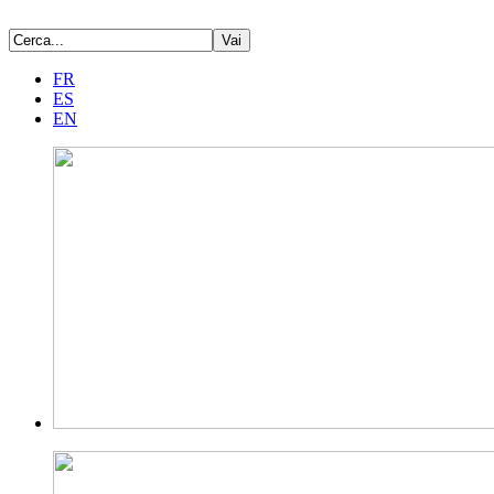
FR
ES
EN