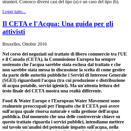
stranieri. Conosco diversi casi del tipo (a) e un caso del tipo (b).
Leggi tutto...
Il CETA e l'Acqua: Una guida per gli
attivisti
Bruxelles, Ottobre 2016
Nel corso dei negoziati sul trattato di libero commercio tra l'UE
e il Canada (CETA), la Commissione Europea ha sempre
sostenuto che l'acqua sarebbe stata esclusa dal trattato e che
non sarebbe stata messa in discussione la scelta di come gestire
da parte delle autorità pubbliche i Servizi di Interesse Generale
(SGEI) riguardanti l'acqua (tra cui produzione e distribuzione
di acqua potabile, servizi igienici). Ma un'attenta lettura del
testo finale del CETA mostra una realtà differente.
Food & Water Europe e l'European Water Movement sono
realmente preoccupati per l'impatto che il CETA può avere
sull'acqua quale risorsa naturale e sulla gestione dell'acqua
pubblica. Dal momento che una delle controversie chiave su
questo trattato riguarda i servizi pubblici, intendiamo mettere
sul tavolo un'analisi del potenziale impatto sull'acqua, nella