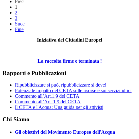
Prec
1
2
3
Succ
Fine
Iniziativa dei Cittadini Europei
La raccolta firme e terminata !
Rapporti e Pubblicazioni
Ripubblicizzare si può, ripubblicizzare si deve!
Potenziale impatto del CETA sulle risorse e sui servizi idrici
Commento all’Art.1.9 del CETA
Commento all’Art. 1.9 del CETA
Il CETA e l'Acqua: Una guida per gli attivisti
Chi Siamo
Gli obiettivi del Movimento Europeo dell'Acqua