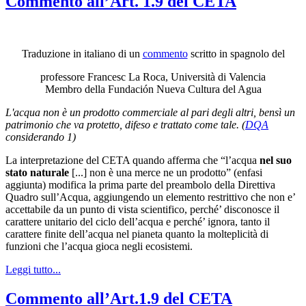
Commento all’Art. 1.9 del CETA
Traduzione in italiano di un
commento
scritto in spagnolo del
professore Francesc La Roca, Università di Valencia
Membro della Fundación Nueva Cultura del Agua
L'acqua non è un prodotto commerciale al pari degli altri, bensì un
patrimonio che va protetto, difeso e trattato come tale. (
DQA
considerando 1)
La interpretazione del CETA quando afferma che “l’acqua
nel suo
stato naturale
[...] non è una merce ne un prodotto” (enfasi
aggiunta) modifica la prima parte del preambolo della Direttiva
Quadro sull’Acqua, aggiungendo un elemento restrittivo che non e’
accettabile da un punto di vista scientifico, perché’ disconosce il
carattere unitario del ciclo dell’acqua e perché’ ignora, tanto il
carattere finite dell’acqua nel pianeta quanto la molteplicità di
funzioni che l’acqua gioca negli ecosistemi.
Leggi tutto...
Commento all’Art.1.9 del CETA