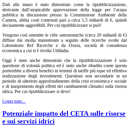
Dati alla mano è stato dimostrato come la ripubblicizzazione,
derivante dall’auspicabile approvazione della legge per l’acqua
pubblica in discussione presso la Commissione Ambiente della
Camera, abbia costi contenuti pari a circa 1,5 miliardi di €, quindi
decisamente aggredibili. Per cui ripubblicizzare si può!
Vengono così smentite le cifre astronomiche (circa 20 miliardi di €)
diffuse dai media mainstream a seguito delle ricerche svolte dal
Laboratorio Ref Ricerche e da Oxera, società di consulenza
economica a cui si è rivolta Utilitalia.
Oggi è stato anche dimostrato che la ripubblicizzazione è solo
questione di volontà politica ed è stato anche ribadito come questa
porterebbe a diversi benefici in termini di tariffe più eque ed effettiva
realizzazione degli investimenti. Questioni non secondarie in un
periodo di ulteriore approfondimento della crisi economica e sociale
e di inasprimento degli effetti dei cambiamenti climatici sulla risorsa
idrica. Per cui ripubblicizzare si deve!
Leggi tutto...
Potenziale impatto del CETA sulle risorse
e sui servizi idrici