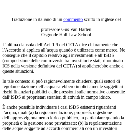
Traduzione in italiano di un
commento
scritto in inglese del
professore Gus Van Harten
Osgoode Hall Law School
L’ultima clausola dell’Art. 1.9 del CETA dice chiaramente che
l’Accordo si applica all’acqua quando è utilizzata come merce. Ne
consegue che il capitolo relativo agli investimenti e all’ISDS
(composizione delle controversie tra investitori e stati, rinominato
ICS nella versione definitiva del CETA) si applicherebbe anche a
queste situazioni.
In tale contesto si può ragionevolmente chiedersi quali settori di
regolamentazione dell’acqua sarebbero implicitamente soggetti ai
rischi finanziari pubblici e alle pressioni sulle normative consentite
dall’ISDS ai proprietari stranieri di attività in campo idrico.
È anche possibile individuare i casi ISDS esistenti riguardanti
l’acqua, quali (a) la regolamentazione, proprietà, o gestione
dell’approvvigionamento idrico pubblico, in particolare quando la
proprietà o la gestione sono privatizzate; (b) la regolamentazione
delle acque soggette ad accordi commerciali con un investitori