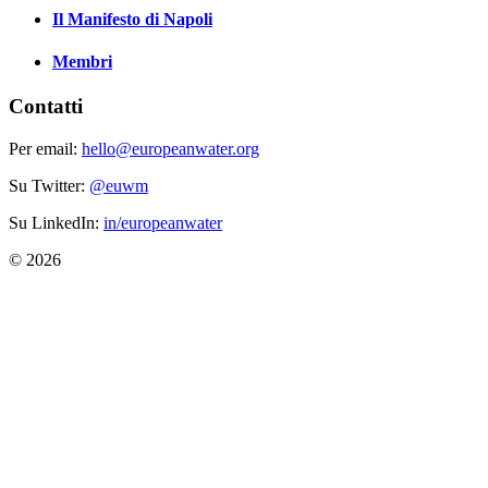
Il Manifesto di Napoli
Membri
Contatti
Per email:
hello@europeanwater.org
Su Twitter:
@euwm
Su LinkedIn:
in/europeanwater
© 2026