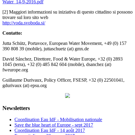
Water_14-9-2016.pdf
[2] Maggiori informazioni su iniziativa di questo cittadino si possono
trovare sul loro sito web
http://voda.svoboda.si/
Contatto:
Jutta Schütz, Portavoce, European Water Movement, +49 (0) 157
390 808 39 (mobile), juttaschuetz (at) gmx.de
David Sánchez, Direttore, Food & Water Europe, +32 (0) 2893
1045 (terra), +32 (0) 485 842 604 (mobile), dsanchez (at)
fweurope.org
Guillaume Durivaux, Policy Officer, FSESP, +32 (0) 22501041,
gdurivaux (at) epsu.org
Newsletters
Coordination Eau IdF - Mobilisation nationale
Save the blue heart of Europe - sept 2017
Coordination Eau IdF - 14 août 2017