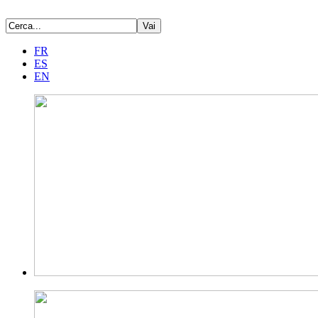
FR
ES
EN