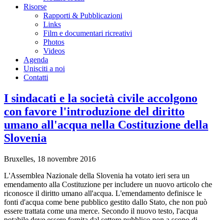
Risorse
Rapporti & Pubblicazioni
Links
Film e documentari ricreativi
Photos
Videos
Agenda
Unisciti a noi
Contatti
I sindacati e la società civile accolgono
con favore l'introduzione del diritto
umano all'acqua nella Costituzione della
Slovenia
Bruxelles, 18 novembre 2016
L'Assemblea Nazionale della Slovenia ha votato ieri sera un
emendamento alla Costituzione per includere un nuovo articolo che
riconosce il diritto umano all'acqua. L'emendamento definisce le
fonti d'acqua come bene pubblico gestito dallo Stato, che non può
essere trattata come una merce. Secondo il nuovo testo, l'acqua
potabile deve essere fornita dal settore pubblico non a scopo di