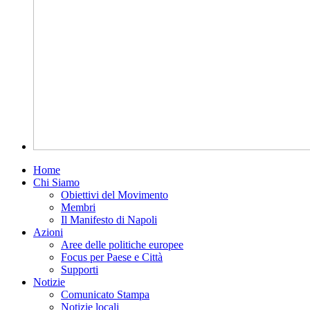
Home
Chi Siamo
Obiettivi del Movimento
Membri
Il Manifesto di Napoli
Azioni
Aree delle politiche europee
Focus per Paese e Città
Supporti
Notizie
Comunicato Stampa
Notizie locali