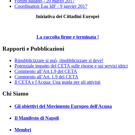
Forum italiano - 20 marzo 2017
Coordination Eau IdF - 9 janvier 2017
Iniziativa dei Cittadini Europei
La raccolta firme e terminata !
Rapporti e Pubblicazioni
Ripubblicizzare si può, ripubblicizzare si deve!
Potenziale impatto del CETA sulle risorse e sui servizi idrici
Commento all’Art.1.9 del CETA
Commento all’Art. 1.9 del CETA
Il CETA e l'Acqua: Una guida per gli attivisti
Chi Siamo
Gli obiettivi del Movimento Europeo dell'Acqua
Il Manifesto di Napoli
Membri