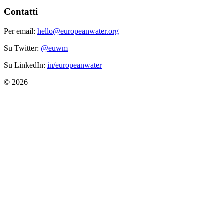
Contatti
Per email:
hello@europeanwater.org
Su Twitter:
@euwm
Su LinkedIn:
in/europeanwater
© 2026