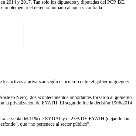
o, en 2014 y 2017. Tan solo los diputados y diputadas del PCP, BE,
r e implementar el derecho humano al agua y contra la
os activos a privatizar según el acuerdo entre el gobierno griego y
oste to Nero), dos acontecimientos importantes forzaron al gobierno
aron la privatización de EYATH. El segundo fue la decisión 1906/2014
ción para la venta del 11% de EYDAP y el 23% DE EYATH (dejando tan
rfondo”, que “no pertenece al sector público”.