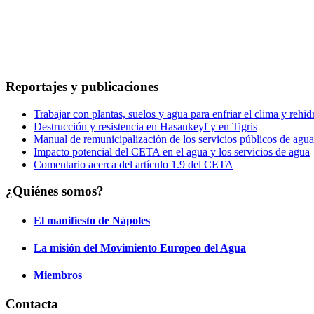
Reportajes y publicaciones
Trabajar con plantas, suelos y agua para enfriar el clima y rehidr
Destrucción y resistencia en Hasankeyf y en Tigris
Manual de remunicipalización de los servicios públicos de agua
Impacto potencial del CETA en el agua y los servicios de agua
Comentario acerca del artículo 1.9 del CETA
¿Quiénes somos?
El manifiesto de Nápoles
La misión del Movimiento Europeo del Agua
Miembros
Contacta