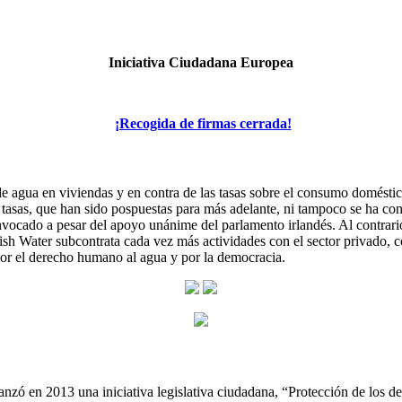
Iniciativa Ciudadana Europea
¡Recogida de firmas cerrada!
de agua en viviendas y en contra de las tasas sobre el consumo domést
las tasas, que han sido pospuestas para más adelante, ni tampoco se ha 
convocado a pesar del apoyo unánime del parlamento irlandés. Al contrar
ish Water subcontrata cada vez más actividades con el sector privado, co
por el derecho humano al agua y por la democracia.
lanzó en 2013 una iniciativa legislativa ciudadana, “Protección de los d