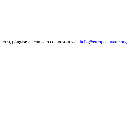
a u otra, póngase en contacto con nosotros en
hello@europeanwater.org