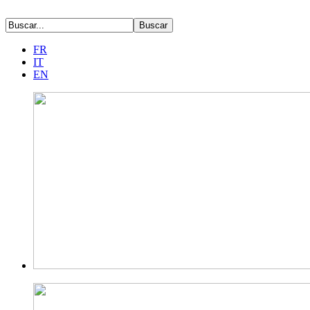
FR
IT
EN