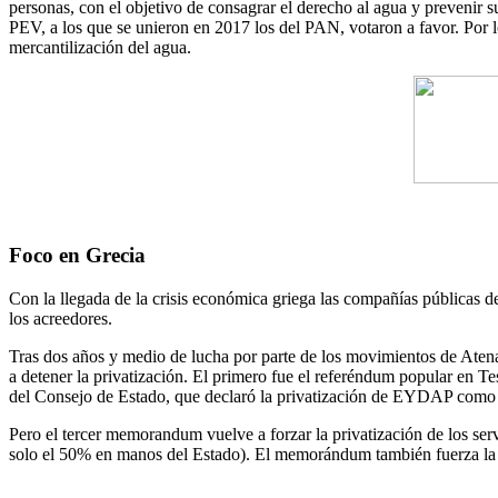
personas, con el objetivo de consagrar el derecho al agua y prevenir 
PEV, a los que se unieron en 2017 los del PAN, votaron a favor. Por 
mercantilización del agua.
Foco en Grecia
Con la llegada de la crisis económica griega las compañías públicas 
los acreedores.
Tras dos años y medio de lucha por parte de los movimientos de Aten
a detener la privatización. El primero fue el referéndum popular en 
del Consejo de Estado, que declaró la privatización de EYDAP como i
Pero el tercer memorandum vuelve a forzar la privatización de los s
solo el 50% en manos del Estado). El memorándum también fuerza la i