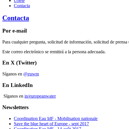
Únete
Contacta
Contacta
Por e-mail
Para cualquier pregunta, solicitud de información, solicitud de prens
Este correo electrónico se remitirá a la persona adecuada.
En X (Twitter)
Síganos en
@euwm
En LinkedIn
Síganos en
in/europeanwater
Newsletters
Coordination Eau IdF - Mobilisation nationale
Save the blue heart of Europe - sept 2017
Coordination Eau IdF - 14 août 2017