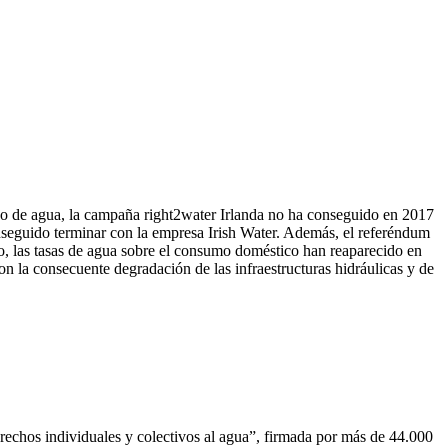
ico de agua, la campaña right2water Irlanda no ha conseguido en 2017
conseguido terminar con la empresa Irish Water. Además, el referéndum
io, las tasas de agua sobre el consumo doméstico han reaparecido en
n la consecuente degradación de las infraestructuras hidráulicas y de
erechos individuales y colectivos al agua”, firmada por más de 44.000