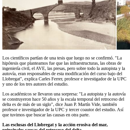
Los científicos partían de una tesis que luego no se confirmó. "La
hipótesis que planteamos fue que las infraestructuras, las obras de
ingeniería civil, el AVE, las presas, pero sobre todo la autopista y la
autovía, eran responsables de esta modificación del curso bajo del
Llobregat", explica Carles Ferrer, profesor e investigador de la UPC
y uno de los tres autores del estudio.
Los académicos se llevaron una sorpresa: "La autopista y la autovía
se construyeron hace 50 años y la escala temporal del retroceso del
delta es de más de un siglo", dice Juan P. Martín Vide, también
profesor e investigador de la UPC y tercer coautor del estudio. Así
que tuvimos que buscar las causas en otra parte.
Las esclusas del Llobregat y la acción erosiva del mar,
principales causas del retroceso del delta