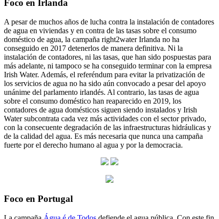
Foco en Irlanda
A pesar de muchos años de lucha contra la instalación de contadores
de agua en viviendas y en contra de las tasas sobre el consumo
doméstico de agua, la campaña right2water Irlanda no ha
conseguido en 2017 detenerlos de manera definitiva. Ni la
instalación de contadores, ni las tasas, que han sido pospuestas para
más adelante, ni tampoco se ha conseguido terminar con la empresa
Irish Water. Además, el referéndum para evitar la privatización de
los servicios de agua no ha sido aún convocado a pesar del apoyo
unánime del parlamento irlandés. Al contrario, las tasas de agua
sobre el consumo doméstico han reaparecido en 2019, los
contadores de agua domésticos siguen siendo instalados y Irish
Water subcontrata cada vez más actividades con el sector privado,
con la consecuente degradación de las infraestructuras hidráulicas y
de la calidad del agua. Es más necesaria que nunca una campaña
fuerte por el derecho humano al agua y por la democracia.
Foco en Portugal
La campaña
Água é de Todos
defiende el agua pública. Con este fin