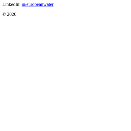
LinkedIn:
in/europeanwater
© 2026