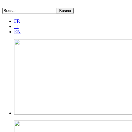
FR
IT
EN