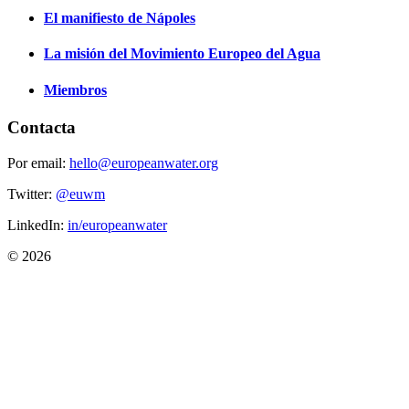
El manifiesto de Nápoles
La misión del Movimiento Europeo del Agua
Miembros
Contacta
Por email:
hello@europeanwater.org
Twitter:
@euwm
LinkedIn:
in/europeanwater
© 2026