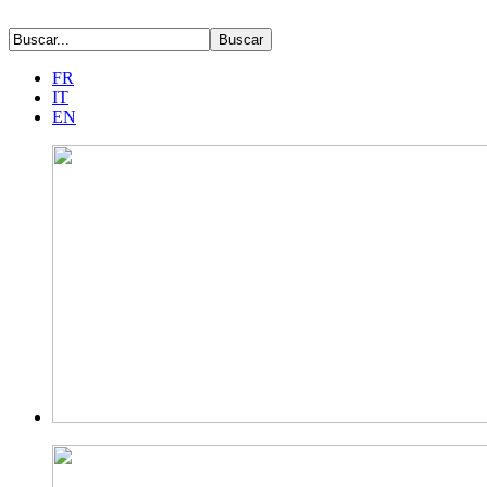
FR
IT
EN