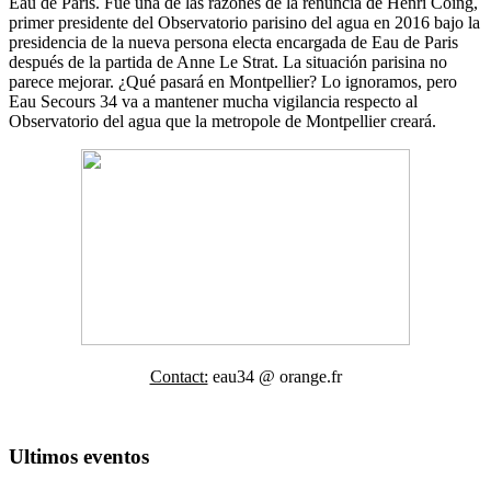
Eau de Paris. Fue una de las razones de la renuncia de Henri Coing,
primer presidente del Observatorio parisino del agua en 2016 bajo la
presidencia de la nueva persona electa encargada de Eau de Paris
después de la partida de Anne Le Strat. La situación parisina no
parece mejorar. ¿Qué pasará en Montpellier? Lo ignoramos, pero
Eau Secours 34 va a mantener mucha vigilancia respecto al
Observatorio del agua que la metropole de Montpellier creará.
Contact:
eau34 @ orange.fr
Ultimos eventos