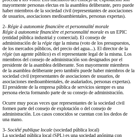
mayormente personas electas en la asamblea deliberante, pero puede
haber miembros de la sociedad civil (representantes de asociaciones
de usuarios, asociaciones medioambientales, personas expertas).
2-
Régie à autonomie financière et personnalité morale
Régie à autonomie financière et personnalité morale
es un EPIC
(entidad pública industrial y comercial). El consejo de
administración de la
régie
rige la misma (voto de los presupuestos,
de los mercados públicos, del precio del agua...). El director de la
régie
(un agente público) es el representante legal de la misma. Los
miembros del consejo de administración son designados por el
presidente de la asamblea deliberante. Son mayormente miembros
de la asamblea deliberante pero también puede haber miembros de la
sociedad civil (representantes de asociaciones de usuarios, de
asociaciones medioambientales, de asalariados, personas expertas).
El presidente de la empresa pública de servicios siempre es una
persona electa formando parte de su consejo de administración.
Ocurre muy pocas veces que representantes de la sociedad civil
formen parte del consejo de explotación o del consejo de
administración. Los casos conocidos se cuentan con los dedos de
una mano.
3-
Société publique locale
(sociedad pública local)
La sociedad pública local (SPL) es una sociedad anónima con