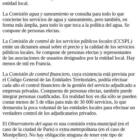
entidad local.
La
Comisión agua y saneamiento
se consulta para todo lo que
concierne los servicios de agua y saneamiento, pero también, en
forma más ámplia, para todo lo que toca a la política del agua. Se
compone de personas electas.
La
Comisión de control de los servicios públicos locales
(CCSPL)
emite un dictamen anual sobre el precio y la calidad de los servicios
públicos locales. Se compone de personas electas y representantes
de las asociaciones de usuarios designados por la entidad local. Hay
menos de mil en Francia.
La
Comisión de control financiero
, cuya existencia está prevista por
el Código General de las Entidades Territoriales, podría efectuar
cada año el control financiero de la gestión del servicio adjudicado a
empresas privadas. Compuesta de personas electas, también puede
integrar personas cualificadas. En realidad hoy en día sólo se pueden
contar menos de 5 de ellas para más de 30 000 servicios, lo que
demuestra la poca voluntad de las entidades locales para efectuar un
verdadero control de los adjudicatarios privados.
El
Observatorio del agua
es una comisión extra-municipal (en el
caso de la ciudad de Paris) o extra-metropolitana (en el caso de
Montpellier). No hay obligación ninguna de tener este tipo de