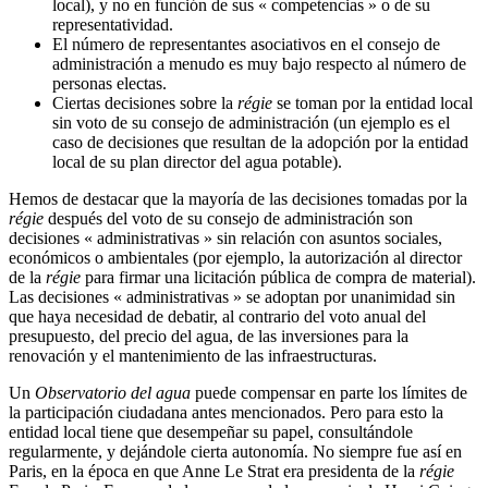
local), y no en función de sus « competencias » o de su
representatividad.
El número de representantes asociativos en el consejo de
administración a menudo es muy bajo respecto al número de
personas electas.
Ciertas decisiones sobre la
régie
se toman por la entidad local
sin voto de su consejo de administración (un ejemplo es el
caso de decisiones que resultan de la adopción por la entidad
local de su plan director del agua potable).
Hemos de destacar que la mayoría de las decisiones tomadas por la
régie
después del voto de su consejo de administración son
decisiones « administrativas » sin relación con asuntos sociales,
económicos o ambientales (por ejemplo, la autorización al director
de la
régie
para firmar una licitación pública de compra de material).
Las decisiones « administrativas » se adoptan por unanimidad sin
que haya necesidad de debatir, al contrario del voto anual del
presupuesto, del precio del agua, de las inversiones para la
renovación y el mantenimiento de las infraestructuras.
Un
Observatorio del agua
puede compensar en parte los límites de
la participación ciudadana antes mencionados. Pero para esto la
entidad local tiene que desempeñar su papel, consultándole
regularmente, y dejándole cierta autonomía. No siempre fue así en
Paris, en la época en que Anne Le Strat era presidenta de la
régie