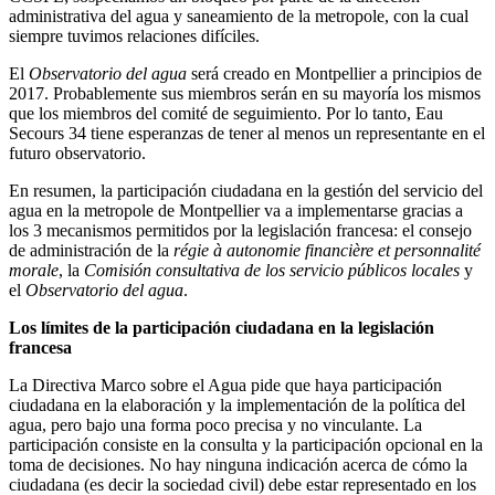
administrativa del agua y saneamiento de la metropole, con la cual
siempre tuvimos relaciones difíciles.
El
Observatorio del agua
será creado en Montpellier a principios de
2017. Probablemente sus miembros serán en su mayoría los mismos
que los miembros del comité de seguimiento. Por lo tanto, Eau
Secours 34 tiene esperanzas de tener al menos un representante en el
futuro observatorio.
En resumen, la participación ciudadana en la gestión del servicio del
agua en la metropole de Montpellier va a implementarse gracias a
los 3 mecanismos permitidos por la legislación francesa: el consejo
de administración de la
régie à autonomie financière et personnalité
morale
, la
Comisión consultativa de los servicio públicos locales
y
el
Observatorio del agua
.
Los límites de la participación ciudadana en la legislación
francesa
La Directiva Marco sobre el Agua pide que haya participación
ciudadana en la elaboración y la implementación de la política del
agua, pero bajo una forma poco precisa y no vinculante. La
participación consiste en la consulta y la participación opcional en la
toma de decisiones. No hay ninguna indicación acerca de cómo la
ciudadana (es decir la sociedad civil) debe estar representado en los