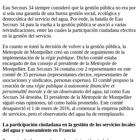
Eau Secours 34 siempre consideró que la gestión pública no era por
si sola una garantía de una buena gestión social, ecológica y
democrática del servicio del agua. Por ende, la batalla de Eau
Secours 34 para la vuelta a la gestión pública se asoció a varias
reivindicaciones, entre las cuales la participación ciudadana efectiva
en la gestión del servicio.
En cuanto se tomó la decisión de volver a la gestión pública, la
Metropole de Montpellier creó un comité de seguimiento de la
implementación de la
régie publique
. Dicho comité estaba
encargado de dar consejo al presidente de la Metropole de
Montpellier. Eau Secours 34 contaba con 2 representantes en este
comité de 35 personas (representantes electos, representantes de
asociaciones y sindicatos, personas expertas). El comité propuso la
creación de una
régie publique à autonomie financière et
personnalité morale
y de un observatorio del agua, tal como Eau
Secours 34 deseaba. El presidente de la Metropole de Montpellier
siguió estas opiniones, tal como había prometido. Este comité
desapareció el 1 de enero de 2016, al comenzar la empresa pública
de servicios, pero el observatorio del agua ha de reemplazarlo.
La participación ciudadana en la gestión de los servicios locales
del agua y saneamiento en Francia