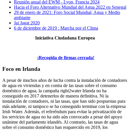
Reunión anual del EWM - Lyon, Francia 2024
Hacia el Foro Alternativo Mundial del Agua 2022 en Senegal
29 de enero de 2021: Foro Social Mundial, Agua y Medio
ambiante
Jai Jagat 2020
6 de diciembre de 2019 : Marcha por el Clima
Iniciativa Ciudadana Europea
¡Recogida de firmas cerrada!
Foco en Irlanda
A pesar de muchos años de lucha contra la instalación de contadores
de agua en viviendas y en contra de las tasas sobre el consumo
doméstico de agua, la campaña right2water Irlanda no ha
conseguido en 2017 detenerlos de manera definitiva. Ni la
instalación de contadores, ni las tasas, que han sido pospuestas para
más adelante, ni tampoco se ha conseguido terminar con la empresa
Irish Water. Además, el referéndum para evitar la privatización de
los servicios de agua no ha sido aún convocado a pesar del apoyo
unánime del parlamento irlandés. Al contrario, las tasas de agua
sobre el consumo doméstico han reaparecido en 2019, los