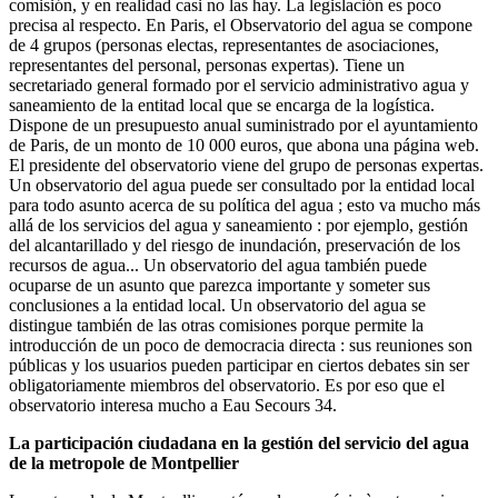
comisión, y en realidad casi no las hay. La legislación es poco
precisa al respecto. En Paris, el Observatorio del agua se compone
de 4 grupos (personas electas, representantes de asociaciones,
representantes del personal, personas expertas). Tiene un
secretariado general formado por el servicio administrativo agua y
saneamiento de la entitad local que se encarga de la logística.
Dispone de un presupuesto anual suministrado por el ayuntamiento
de Paris, de un monto de 10 000 euros, que abona una página web.
El presidente del observatorio viene del grupo de personas expertas.
Un observatorio del agua puede ser consultado por la entidad local
para todo asunto acerca de su política del agua ; esto va mucho más
allá de los servicios del agua y saneamiento : por ejemplo, gestión
del alcantarillado y del riesgo de inundación, preservación de los
recursos de agua... Un observatorio del agua también puede
ocuparse de un asunto que parezca importante y someter sus
conclusiones a la entidad local. Un observatorio del agua se
distingue también de las otras comisiones porque permite la
introducción de un poco de democracia directa : sus reuniones son
públicas y los usuarios pueden participar en ciertos debates sin ser
obligatoriamente miembros del observatorio. Es por eso que el
observatorio interesa mucho a Eau Secours 34.
La participación ciudadana en la gestión del servicio del agua
de la metropole de Montpellier