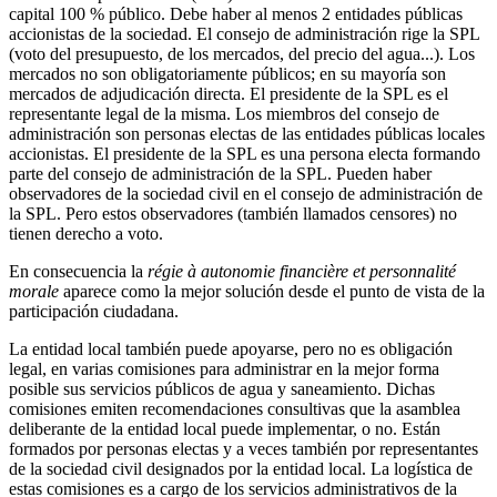
capital 100 % público. Debe haber al menos 2 entidades públicas
accionistas de la sociedad. El consejo de administración rige la SPL
(voto del presupuesto, de los mercados, del precio del agua...). Los
mercados no son obligatoriamente públicos; en su mayoría son
mercados de adjudicación directa. El presidente de la SPL es el
representante legal de la misma. Los miembros del consejo de
administración son personas electas de las entidades públicas locales
accionistas. El presidente de la SPL es una persona electa formando
parte del consejo de administración de la SPL. Pueden haber
observadores de la sociedad civil en el consejo de administración de
la SPL. Pero estos observadores (también llamados censores) no
tienen derecho a voto.
En consecuencia la
régie à autonomie financière et personnalité
morale
aparece como la mejor solución desde el punto de vista de la
participación ciudadana.
La entidad local también puede apoyarse, pero no es obligación
legal, en varias comisiones para administrar en la mejor forma
posible sus servicios públicos de agua y saneamiento. Dichas
comisiones emiten recomendaciones consultivas que la asamblea
deliberante de la entidad local puede implementar, o no. Están
formados por personas electas y a veces también por representantes
de la sociedad civil designados por la entidad local. La logística de
estas comisiones es a cargo de los servicios administrativos de la