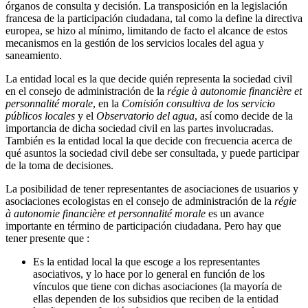
órganos de consulta y decisión. La transposición en la legislación
francesa de la participación ciudadana, tal como la define la directiva
europea, se hizo al mínimo, limitando de facto el alcance de estos
mecanismos en la gestión de los servicios locales del agua y
saneamiento.
La entidad local es la que decide quién representa la sociedad civil
en el consejo de administración de la
régie à autonomie financière et
personnalité morale
, en la
Comisión consultiva de los servicio
públicos locales
y el
Observatorio del agua
, así como decide de la
importancia de dicha sociedad civil en las partes involucradas.
También es la entidad local la que decide con frecuencia acerca de
qué asuntos la sociedad civil debe ser consultada, y puede participar
de la toma de decisiones.
La posibilidad de tener representantes de asociaciones de usuarios y
asociaciones ecologistas en el consejo de administración de la
régie
à autonomie financière et personnalité morale
es un avance
importante en término de participación ciudadana. Pero hay que
tener presente que :
Es la entidad local la que escoge a los representantes
asociativos, y lo hace por lo general en función de los
vínculos que tiene con dichas asociaciones (la mayoría de
ellas dependen de los subsidios que reciben de la entidad