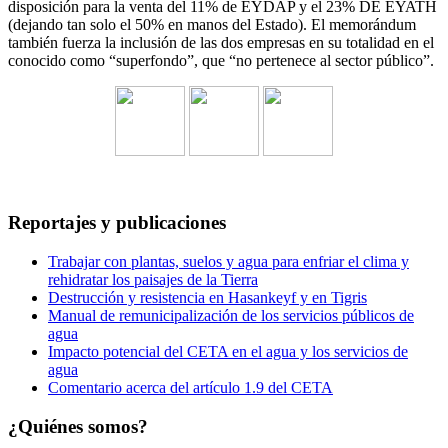
disposición para la venta del 11% de EYDAP y el 23% DE EYATH
(dejando tan solo el 50% en manos del Estado). El memorándum
también fuerza la inclusión de las dos empresas en su totalidad en el
conocido como “superfondo”, que “no pertenece al sector público”.
Reportajes y publicaciones
Trabajar con plantas, suelos y agua para enfriar el clima y
rehidratar los paisajes de la Tierra
Destrucción y resistencia en Hasankeyf y en Tigris
Manual de remunicipalización de los servicios públicos de
agua
Impacto potencial del CETA en el agua y los servicios de
agua
Comentario acerca del artículo 1.9 del CETA
¿Quiénes somos?