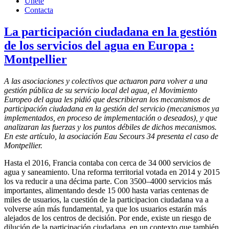
Únete
Contacta
La participación ciudadana en la gestión
de los servicios del agua en Europa :
Montpellier
A las asociaciones y colectivos que actuaron para volver a una
gestión pública de su servicio local del agua, el Movimiento
Europeo del agua les pidió que describieran los mecanismos de
participación ciudadana en la gestión del servicio (mecanismos ya
implementados, en proceso de implementación o deseados), y que
analizaran las fuerzas y los puntos débiles de dichos mecanismos.
En este artículo, la asociación Eau Secours 34 presenta el caso de
Montpellier.
Hasta el 2016, Francia contaba con cerca de 34 000 servicios de
agua y saneamiento. Una reforma territorial votada en 2014 y 2015
los va reducir a una décima parte. Con 3500–4000 servicios más
importantes, alimentando desde 15 000 hasta varias centenas de
miles de usuarios, la cuestión de la participacion ciudadana va a
volverse aún más fundamental, ya que los usuarios estarán más
alejados de los centros de decisión. Por ende, existe un riesgo de
dilución de la participación ciudadana, en un contexto que también