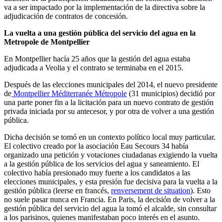
va a ser impactado por la implementación de la directiva sobre la
adjudicación de contratos de concesión.
La vuelta a una gestión pública del servicio del agua en la
Metropole de Montpellier
En Montpellier hacía 25 años que la gestión del agua estaba
adjudicada a Veolia y el contrato se terminaba en el 2015.
Después de las elecciones municipales del 2014, el nuevo presidente
de
Montpellier Méditerranée Métropole
(31 municipios) decidió por
una parte poner fin a la licitación para un nuevo contrato de gestión
privada iniciada por su antecesor, y por otra de volver a una gestión
pública.
Dicha decisión se tomó en un contexto político local muy particular.
El colectivo creado por la asociación Eau Secours 34 había
organizado una petición y votaciones ciudadanas exigiendo la vuelta
a la gestión pública de los servicios del agua y saneamiento. El
colectivo había presionado muy fuerte a los candidatos a las
elecciones municipales, y esta presión fue decisiva para la vuelta a la
gestión pública (leerse en francés,
renversement de situation
). Esto
no suele pasar nunca en Francia. En Paris, la decisión de volver a la
gestión pública del servicio del agua la tomó el alcalde, sin consultar
a los parisinos, quienes manifestaban poco interés en el asunto.