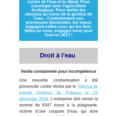
cycles de l'eau et le climat. Pour
converger avec l'agriculture
écologique. Pour mettre les
citoyens au coeur de la gestion de
l'eau... Contrairement aux
promesses électorales, les voeux
engagent celles-ceux qui les font:
faîtes un voeu, engagez-vous pour
l'eau en 2017 !
Droit à l'eau
Veolia condamnée pour incompétence
Une nouvelle condamnation a été
prononcée contre Veolia par le
Tribunal de
grande instance de Puteaux le 22
décembre 2016
. L’entreprise doit verser la
somme de 8347 euros à la plaignante,
victime d’une coupure d’eau qui dure