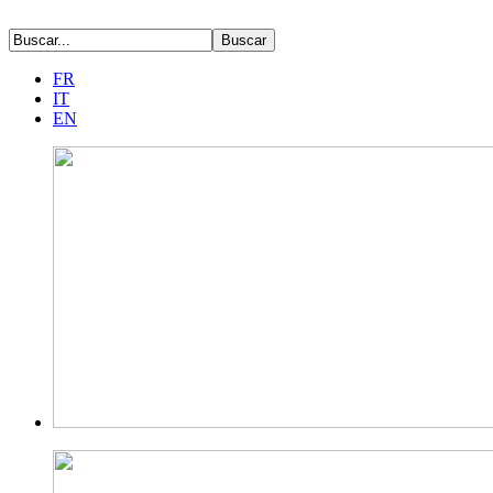
FR
IT
EN