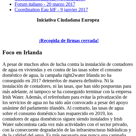
Forum italiano - 20 marzo 2017
Coordination Eau IdF - 9 janvier 2017
Iniciativa Ciudadana Europea
¡Recogida de firmas cerrada!
Foco en Irlanda
A pesar de muchos años de lucha contra la instalación de contadores
de agua en viviendas y en contra de las tasas sobre el consumo
doméstico de agua, la campaña right2water Irlanda no ha
conseguido en 2017 detenerlos de manera definitiva. Ni la
instalación de contadores, ni las tasas, que han sido pospuestas para
más adelante, ni tampoco se ha conseguido terminar con la empresa
Irish Water. Además, el referéndum para evitar la privatización de
los servicios de agua no ha sido aún convocado a pesar del apoyo
unánime del parlamento irlandés. Al contrario, las tasas de agua
sobre el consumo doméstico han reaparecido en 2019, los
contadores de agua domésticos siguen siendo instalados y Irish
Water subcontrata cada vez más actividades con el sector privado,
con la consecuente degradación de las infraestructuras hidráulicas y
de la calidad del agua. Es más necesaria que nunca una campaña