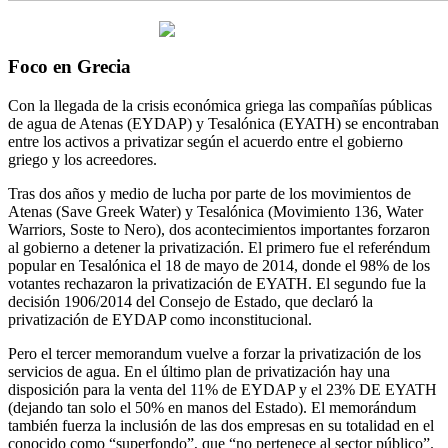
Foco en Grecia
Con la llegada de la crisis económica griega las compañías públicas
de agua de Atenas (EYDAP) y Tesalónica (EYATH) se encontraban
entre los activos a privatizar según el acuerdo entre el gobierno
griego y los acreedores.
Tras dos años y medio de lucha por parte de los movimientos de
Atenas (Save Greek Water) y Tesalónica (Movimiento 136, Water
Warriors, Soste to Nero), dos acontecimientos importantes forzaron
al gobierno a detener la privatización. El primero fue el referéndum
popular en Tesalónica el 18 de mayo de 2014, donde el 98% de los
votantes rechazaron la privatización de EYATH. El segundo fue la
decisión 1906/2014 del Consejo de Estado, que declaró la
privatización de EYDAP como inconstitucional.
Pero el tercer memorandum vuelve a forzar la privatización de los
servicios de agua. En el último plan de privatización hay una
disposición para la venta del 11% de EYDAP y el 23% DE EYATH
(dejando tan solo el 50% en manos del Estado). El memorándum
también fuerza la inclusión de las dos empresas en su totalidad en el
conocido como “superfondo”, que “no pertenece al sector público”.