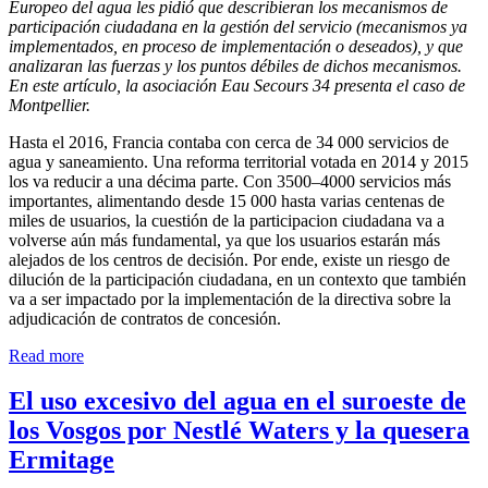
Europeo del agua les pidió que describieran los mecanismos de
participación ciudadana en la gestión del servicio (mecanismos ya
implementados, en proceso de implementación o deseados), y que
analizaran las fuerzas y los puntos débiles de dichos mecanismos.
En este artículo, la asociación Eau Secours 34 presenta el caso de
Montpellier.
Hasta el 2016, Francia contaba con cerca de 34 000 servicios de
agua y saneamiento. Una reforma territorial votada en 2014 y 2015
los va reducir a una décima parte. Con 3500–4000 servicios más
importantes, alimentando desde 15 000 hasta varias centenas de
miles de usuarios, la cuestión de la participacion ciudadana va a
volverse aún más fundamental, ya que los usuarios estarán más
alejados de los centros de decisión. Por ende, existe un riesgo de
dilución de la participación ciudadana, en un contexto que también
va a ser impactado por la implementación de la directiva sobre la
adjudicación de contratos de concesión.
Read more
El uso excesivo del agua en el suroeste de
los Vosgos por Nestlé Waters y la quesera
Ermitage