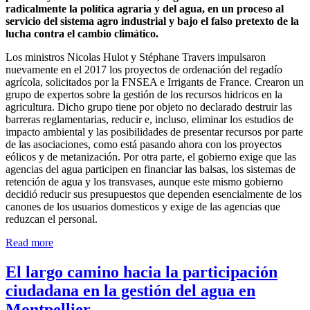
radicalmente la política agraria y del agua, en un proceso al
servicio del sistema agro industrial y bajo el falso pretexto de la
lucha contra el cambio climático.
Los ministros Nicolas Hulot y Stéphane Travers impulsaron
nuevamente en el 2017 los proyectos de ordenación del regadío
agrícola, solicitados por la FNSEA e Irrigants de France. Crearon un
grupo de expertos sobre la gestión de los recursos hidricos en la
agricultura. Dicho grupo tiene por objeto no declarado destruir las
barreras reglamentarias, reducir e, incluso, eliminar los estudios de
impacto ambiental y las posibilidades de presentar recursos por parte
de las asociaciones, como está pasando ahora con los proyectos
eólicos y de metanización. Por otra parte, el gobierno exige que las
agencias del agua participen en financiar las balsas, los sistemas de
retención de agua y los transvases, aunque este mismo gobierno
decidió reducir sus presupuestos que dependen esencialmente de los
canones de los usuarios domesticos y exige de las agencias que
reduzcan el personal.
Read more
El largo camino hacia la participación
ciudadana en la gestión del agua en
Montpellier