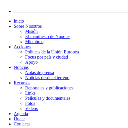
Inicio
Sobre Nosotros
Misión
El manifiesto de Nápoles
Miembros
Acciones
Políticas de la Unión Europea
Focus por país y ciudad
Apoyo
Noticias
Notas de prensa
Noticias desde el terreno
Recursos
Reportajes y publicaciones
Links
Películas y documentales
Fotos
Videos
Agenda
Únete
Contacta