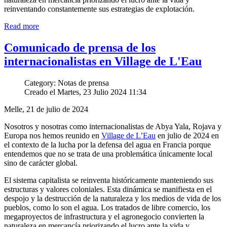
reinventando constantemente sus estrategias de explotación.
Read more
Comunicado de prensa de los
internacionalistas en Village de L'Eau
Category: Notas de prensa
Creado el Martes, 23 Julio 2024 11:34
Melle, 21 de julio de 2024
Nosotros y nosotras como internacionalistas de Abya Yala, Rojava y
Europa nos hemos reunido en
Village de L’Eau
en julio de 2024 en
el contexto de la lucha por la defensa del agua en Francia porque
entendemos que no se trata de una problemática únicamente local
sino de carácter global.
El sistema capitalista se reinventa históricamente manteniendo sus
estructuras y valores coloniales. Esta dinámica se manifiesta en el
despojo y la destrucción de la naturaleza y los medios de vida de los
pueblos, como lo son el agua. Los tratados de libre comercio, los
megaproyectos de infrastructura y el agronegocio convierten la
naturaleza en mercancía priorizando el lucro ante la vida y