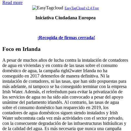
Read more
EasyTagCloud v2.4 Free
Iniciativa Ciudadana Europea
¡Recogida de firmas cerrada!
Foco en Irlanda
A pesar de muchos años de lucha contra la instalación de contadores
de agua en viviendas y en contra de las tasas sobre el consumo
doméstico de agua, la campaña right2water Irlanda no ha
conseguido en 2017 detenerlos de manera definitiva. Ni la
instalación de contadores, ni las tasas, que han sido pospuestas para
más adelante, ni tampoco se ha conseguido terminar con la empresa
Irish Water. Además, el referéndum para evitar la privatización de
los servicios de agua no ha sido aún convocado a pesar del apoyo
unánime del parlamento irlandés. Al contrario, las tasas de agua
sobre el consumo doméstico han reaparecido en 2019, los
contadores de agua domésticos siguen siendo instalados y Irish
Water subcontrata cada vez más actividades con el sector privado,
con la consecuente degradación de las infraestructuras hidráulicas y
de la calidad del agua. Es más necesaria que nunca una campaña