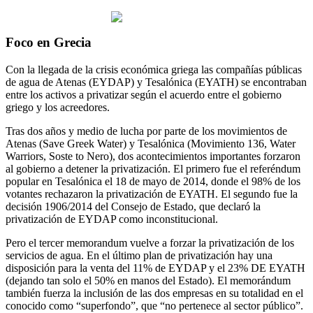
Foco en Grecia
Con la llegada de la crisis económica griega las compañías públicas
de agua de Atenas (EYDAP) y Tesalónica (EYATH) se encontraban
entre los activos a privatizar según el acuerdo entre el gobierno
griego y los acreedores.
Tras dos años y medio de lucha por parte de los movimientos de
Atenas (Save Greek Water) y Tesalónica (Movimiento 136, Water
Warriors, Soste to Nero), dos acontecimientos importantes forzaron
al gobierno a detener la privatización. El primero fue el referéndum
popular en Tesalónica el 18 de mayo de 2014, donde el 98% de los
votantes rechazaron la privatización de EYATH. El segundo fue la
decisión 1906/2014 del Consejo de Estado, que declaró la
privatización de EYDAP como inconstitucional.
Pero el tercer memorandum vuelve a forzar la privatización de los
servicios de agua. En el último plan de privatización hay una
disposición para la venta del 11% de EYDAP y el 23% DE EYATH
(dejando tan solo el 50% en manos del Estado). El memorándum
también fuerza la inclusión de las dos empresas en su totalidad en el
conocido como “superfondo”, que “no pertenece al sector público”.