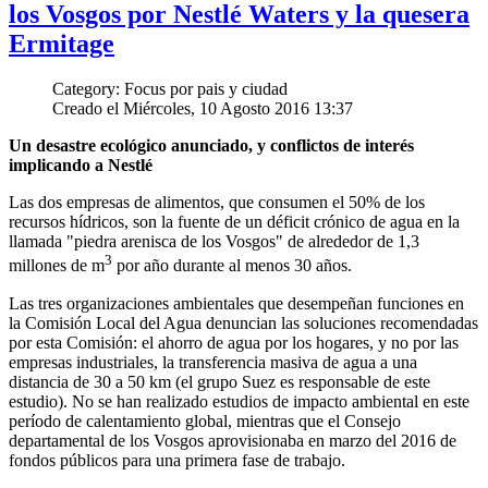
los Vosgos por Nestlé Waters y la quesera
Ermitage
Category: Focus por pais y ciudad
Creado el Miércoles, 10 Agosto 2016 13:37
Un desastre ecológico anunciado, y conflictos de interés
implicando a Nestlé
Las dos empresas de alimentos, que consumen el 50% de los
recursos hídricos, son la fuente de un déficit crónico de agua en la
llamada "piedra arenisca de los Vosgos" de alrededor de 1,3
3
millones de m
por año durante al menos 30 años.
Las tres organizaciones ambientales que desempeñan funciones en
la Comisión Local del Agua denuncian las soluciones recomendadas
por esta Comisión: el ahorro de agua por los hogares, y no por las
empresas industriales, la transferencia masiva de agua a una
distancia de 30 a 50 km (el grupo Suez es responsable de este
estudio). No se han realizado estudios de impacto ambiental en este
período de calentamiento global, mientras que el Consejo
departamental de los Vosgos aprovisionaba en marzo del 2016 de
fondos públicos para una primera fase de trabajo.