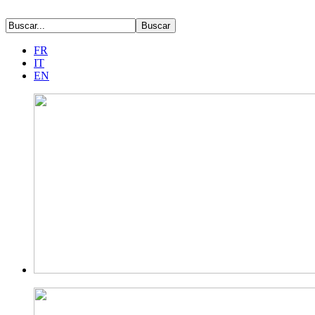
FR
IT
EN