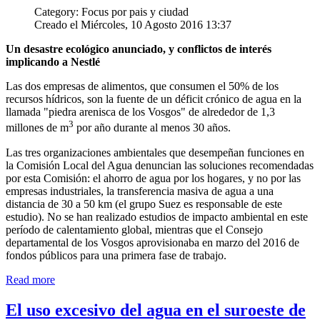
Category: Focus por pais y ciudad
Creado el Miércoles, 10 Agosto 2016 13:37
Un desastre ecológico anunciado, y conflictos de interés
implicando a Nestlé
Las dos empresas de alimentos, que consumen el 50% de los
recursos hídricos, son la fuente de un déficit crónico de agua en la
llamada "piedra arenisca de los Vosgos" de alrededor de 1,3
3
millones de m
por año durante al menos 30 años.
Las tres organizaciones ambientales que desempeñan funciones en
la Comisión Local del Agua denuncian las soluciones recomendadas
por esta Comisión: el ahorro de agua por los hogares, y no por las
empresas industriales, la transferencia masiva de agua a una
distancia de 30 a 50 km (el grupo Suez es responsable de este
estudio). No se han realizado estudios de impacto ambiental en este
período de calentamiento global, mientras que el Consejo
departamental de los Vosgos aprovisionaba en marzo del 2016 de
fondos públicos para una primera fase de trabajo.
Read more
El uso excesivo del agua en el suroeste de