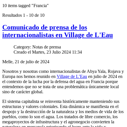
10 items tagged
"Francia"
Resultados 1 - 10 de 10
Comunicado de prensa de los
internacionalistas en Village de L'Eau
Category: Notas de prensa
Creado el Martes, 23 Julio 2024 11:34
Melle, 21 de julio de 2024
Nosotros y nosotras como internacionalistas de Abya Yala, Rojava y
Europa nos hemos reunido en
Village de L’Eau
en julio de 2024 en
el contexto de la lucha por la defensa del agua en Francia porque
entendemos que no se trata de una problemática únicamente local
sino de carácter global.
El sistema capitalista se reinventa históricamente manteniendo sus
estructuras y valores coloniales. Esta dinámica se manifiesta en el
despojo y la destrucción de la naturaleza y los medios de vida de los
pueblos, como lo son el agua. Los tratados de libre comercio, los
megaproyectos de infrastructura y el agronegocio convierten la
naturaleza en mercancía priorizando el lucro ante la vida y