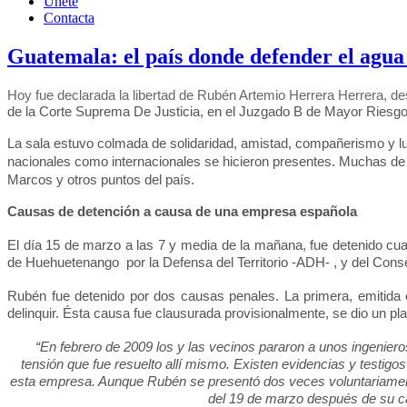
Únete
Contacta
Guatemala: el país donde defender el agua 
Hoy fue declarada la libertad de Rubén Artemio Herrera Herrera, de
de la Corte Suprema De Justicia, en el Juzgado B de Mayor Riesgo
La sala estuvo colmada de solidaridad, amistad, compañerismo y l
nacionales como internacionales se hicieron presentes. Muchas de
Marcos y otros puntos del país.
Causas de detención a causa de una empresa española
El día 15 de marzo a las 7 y media de la mañana, fue detenido 
de Huehuetenango por la Defensa del Territorio -ADH- , y del Con
Rubén fue detenido por dos causas penales. La primera, emitida 
delinquir. Ésta causa fue clausurada provisionalmente, se dio un pl
“En febrero de 2009 los y las vecinos pararon a unos ingenier
tensión que fue resuelto allí mismo. Existen evidencias y testig
esta empresa. Aunque Rubén se presentó dos veces voluntariamente 
del 19 de marzo después de su cap