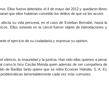
. Ellos fueron detenidos el 4 de mayo del 2012 y quedaron libres
ran que ellos hubieran cometido los delitos de que se les acusó.
 afecta su vida personal, en el caso de Esteban Bernabé, hasta la
cos. Ellos estando en la cárcel fueron objeto de intimidaciones y
 el ejercicio de su ciudadanía y expresar su opinion.
l silencio, la impunidad y la justicia. Han sido ellas quienes a pesar
 tal como lo hizo Cecilia Mérida quien además de ser compañera de
 de Barillas tanto quiere que se retire Ecoener Hidralia. S. A. Es
estas problemáticas lamentablemente cada vez más comunes.