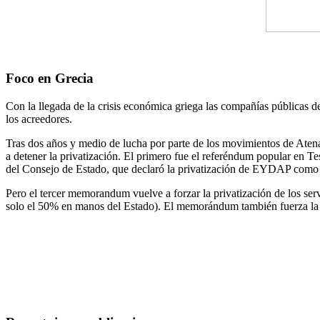
Foco en Grecia
Con la llegada de la crisis económica griega las compañías públicas 
los acreedores.
Tras dos años y medio de lucha por parte de los movimientos de Aten
a detener la privatización. El primero fue el referéndum popular en 
del Consejo de Estado, que declaró la privatización de EYDAP como i
Pero el tercer memorandum vuelve a forzar la privatización de los s
solo el 50% en manos del Estado). El memorándum también fuerza la i