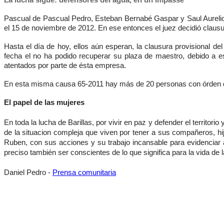
Pascual de Pascual Pedro, Esteban Bernabé Gaspar y Saul Aurelio
el 15 de noviembre de 2012. En ese entonces el juez decidió claus
Hasta el día de hoy, ellos aún esperan, la clausura provisional 
fecha el no ha podido recuperar su plaza de maestro, debido a es
atentados por parte de ésta empresa.
En esta misma causa 65-2011 hay más de 20 personas con órden de 
El papel de las mujeres
En toda la lucha de Barillas, por vivir en paz y defender el territor
de la situacion compleja que viven por tener a sus compañeros, h
Ruben, con sus acciones y su trabajo incansable para evidenciar a
preciso también ser conscientes de lo que significa para la vida 
Daniel Pedro -
Prensa comunitaria