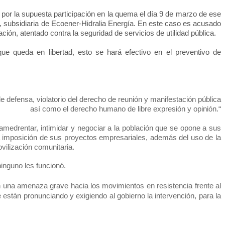
 por la supuesta participación en la quema el día 9 de marzo de ese
 , subsidiaria de Ecoener-Hidralia Energía. En este caso es acusado
ción, atentado contra la seguridad de servicios de utilidad pública.
ue queda en libertad, esto se hará efectivo en el preventivo de
 de defensa, violatorio del derecho de reunión y manifestación pública
así como el derecho humano de libre expresión y opinión.“
 amedrentar, intimidar y negociar a la población que se opone a sus
a la imposición de sus proyectos empresariales, además del uso de la
vilización comunitaria.
ninguno les funcionó.
 una amenaza grave hacia los movimientos en resistencia frente al
 están pronunciando y exigiendo al gobierno la intervención, para la