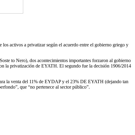
os activos a privatizar según el acuerdo entre el gobierno griego y
oste to Nero), dos acontecimientos importantes forzaron al gobierno
aron la privatización de EYATH. El segundo fue la decisión 1906/2014
ción para la venta del 11% de EYDAP y el 23% DE EYATH (dejando tan
rfondo”, que “no pertenece al sector público”.