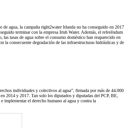
ico de agua, la campaña right2water Irlanda no ha conseguido en 2017
conseguido terminar con la empresa Irish Water. Además, el referéndum
io, las tasas de agua sobre el consumo doméstico han reaparecido en
n la consecuente degradación de las infraestructuras hidráulicas y de
erechos individuales y colectivos al agua”, firmada por más de 44.000
o, en 2014 y 2017. Tan solo los diputados y diputadas del PCP, BE,
r e implementar el derecho humano al agua y contra la