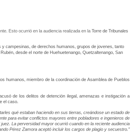
e. Esto ocurrió en la audiencia realizada en la
Torre de Tribunales
as y campesinas, de derechos humanos, grupos de jovenes, tanto
a Rubén, desde el norte de Huehuetenango, Quetzaltenango, San
chos humanos, miembro de la coordinación de Asamblea de Pueblos
usó de los delitos de detención ilegal, amenazas e instigación a
e el caso.
ntarles qué estaban haciendo en sus tierras, creándose un estado de
nte para evitar conflictos mayores entre pobladores e ingenieros de
 juez. La perversidad mayor ocurrió cuando en la reciente audiencia
ando Pérez Zamora aceptó incluir los cargos de plagio y secuestro.”