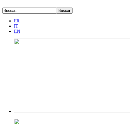
FR
IT
EN