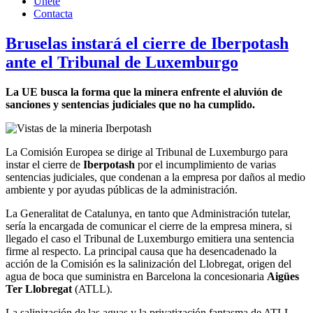
Únete
Contacta
Bruselas instará el cierre de Iberpotash
ante el Tribunal de Luxemburgo
La UE busca la forma que la minera enfrente el aluvión de
sanciones y sentencias judiciales que no ha cumplido.
La Comisión Europea se dirige al Tribunal de Luxemburgo para
instar el cierre de
Iberpotash
por el incumplimiento de varias
sentencias judiciales, que condenan a la empresa por daños al medio
ambiente y por ayudas públicas de la administración.
La Generalitat de Catalunya, en tanto que Administración tutelar,
sería la encargada de comunicar el cierre de la empresa minera, si
llegado el caso el Tribunal de Luxemburgo emitiera una sentencia
firme al respecto. La principal causa que ha desencadenado la
acción de la Comisión es la salinización del Llobregat, origen del
agua de boca que suministra en Barcelona la concesionaria
Aigües
Ter Llobregat
(ATLL).
La salinización de las aguas y la privatización fantasma de ATLL