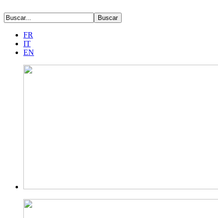
FR
IT
EN