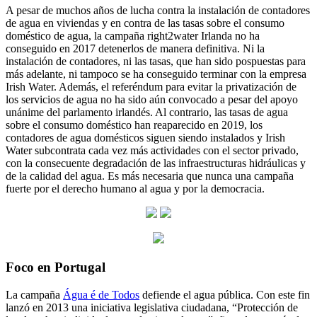
A pesar de muchos años de lucha contra la instalación de contadores
de agua en viviendas y en contra de las tasas sobre el consumo
doméstico de agua, la campaña right2water Irlanda no ha
conseguido en 2017 detenerlos de manera definitiva. Ni la
instalación de contadores, ni las tasas, que han sido pospuestas para
más adelante, ni tampoco se ha conseguido terminar con la empresa
Irish Water. Además, el referéndum para evitar la privatización de
los servicios de agua no ha sido aún convocado a pesar del apoyo
unánime del parlamento irlandés. Al contrario, las tasas de agua
sobre el consumo doméstico han reaparecido en 2019, los
contadores de agua domésticos siguen siendo instalados y Irish
Water subcontrata cada vez más actividades con el sector privado,
con la consecuente degradación de las infraestructuras hidráulicas y
de la calidad del agua. Es más necesaria que nunca una campaña
fuerte por el derecho humano al agua y por la democracia.
Foco en Portugal
La campaña
Água é de Todos
defiende el agua pública. Con este fin
lanzó en 2013 una iniciativa legislativa ciudadana, “Protección de