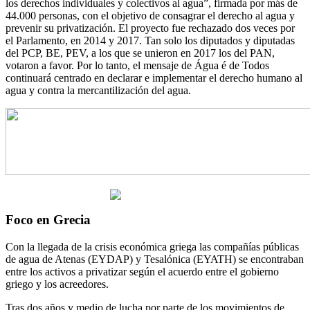
los derechos individuales y colectivos al agua”, firmada por más de
44.000 personas, con el objetivo de consagrar el derecho al agua y
prevenir su privatización. El proyecto fue rechazado dos veces por
el Parlamento, en 2014 y 2017. Tan solo los diputados y diputadas
del PCP, BE, PEV, a los que se unieron en 2017 los del PAN,
votaron a favor. Por lo tanto, el mensaje de Água é de Todos
continuará centrado en declarar e implementar el derecho humano al
agua y contra la mercantilización del agua.
Foco en Grecia
Con la llegada de la crisis económica griega las compañías públicas
de agua de Atenas (EYDAP) y Tesalónica (EYATH) se encontraban
entre los activos a privatizar según el acuerdo entre el gobierno
griego y los acreedores.
Tras dos años y medio de lucha por parte de los movimientos de