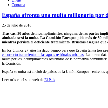
Únete
Contacta
España afronta una multa millonaria por 
25 de julio de 2018
Tras casi 30 años de incumplimientos, ninguna de las partes impl
abultada será la multa. La Comisión Europea pide más de 50 mill
mientras persista el deficiente tratamiento. Bruselas asegura que
En los últimos 27 años ha dado tiempo para que España tenga tres pr
el correcto tratamiento de las aguas residuales urbanas
. La norma data
multa por los incumplimientos sostenidos de la normativa comunitaria 
la Comisión.
España se unirá así al club de países de la Unión Europea –entre los
Leer más en el sitio web de
El País