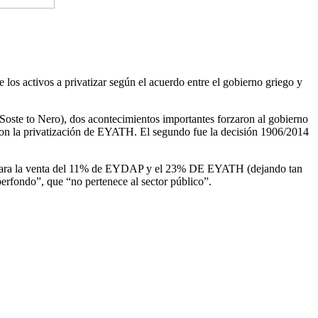
os activos a privatizar según el acuerdo entre el gobierno griego y
oste to Nero), dos acontecimientos importantes forzaron al gobierno
aron la privatización de EYATH. El segundo fue la decisión 1906/2014
ción para la venta del 11% de EYDAP y el 23% DE EYATH (dejando tan
rfondo”, que “no pertenece al sector público”.