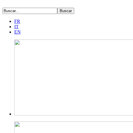
FR
IT
EN