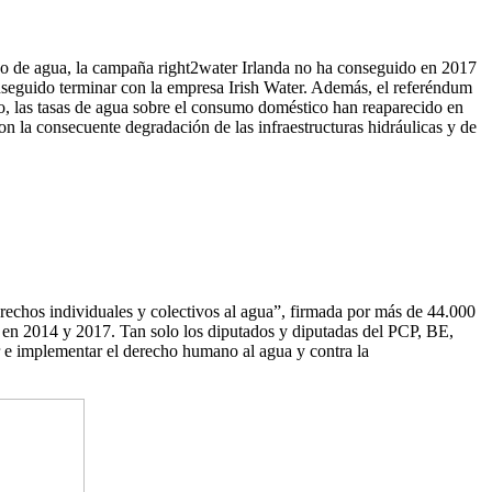
ico de agua, la campaña right2water Irlanda no ha conseguido en 2017
conseguido terminar con la empresa Irish Water. Además, el referéndum
io, las tasas de agua sobre el consumo doméstico han reaparecido en
n la consecuente degradación de las infraestructuras hidráulicas y de
erechos individuales y colectivos al agua”, firmada por más de 44.000
o, en 2014 y 2017. Tan solo los diputados y diputadas del PCP, BE,
r e implementar el derecho humano al agua y contra la