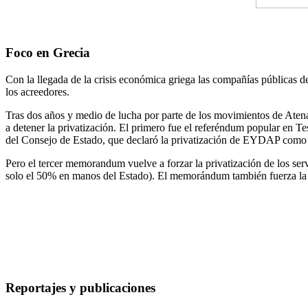
Foco en Grecia
Con la llegada de la crisis económica griega las compañías públicas 
los acreedores.
Tras dos años y medio de lucha por parte de los movimientos de Aten
a detener la privatización. El primero fue el referéndum popular en 
del Consejo de Estado, que declaró la privatización de EYDAP como i
Pero el tercer memorandum vuelve a forzar la privatización de los s
solo el 50% en manos del Estado). El memorándum también fuerza la i
Reportajes y publicaciones