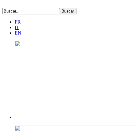
FR
IT
EN