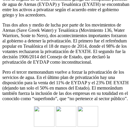
de agua de Atenas (EYDAP) y Tesalónica (EYATH) se encontraban
entre los activos a privatizar según el acuerdo entre el gobierno
griego y los acreedores.
Tras dos años y medio de lucha por parte de los movimientos de
Atenas (Save Greek Water) y Tesalónica (Movimiento 136, Water
Warriors, Soste to Nero), dos acontecimientos importantes forzaron
al gobierno a detener la privatización. El primero fue el referéndum
popular en Tesalónica el 18 de mayo de 2014, donde el 98% de los
votantes rechazaron la privatización de EYATH. El segundo fue la
decisión 1906/2014 del Consejo de Estado, que declaró la
privatización de EYDAP como inconstitucional.
Pero el tercer memorandum vuelve a forzar la privatización de los
servicios de agua. En el último plan de privatización hay una
disposición para la venta del 11% de EYDAP y el 23% DE EYATH
(dejando tan solo el 50% en manos del Estado). El memorándum
también fuerza la inclusión de las dos empresas en su totalidad en el
conocido como “superfondo”, que “no pertenece al sector público”.