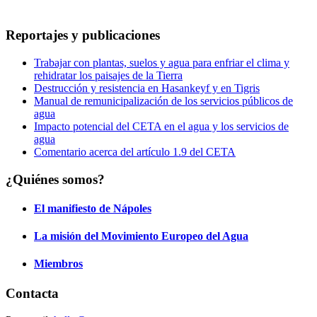
Reportajes y publicaciones
Trabajar con plantas, suelos y agua para enfriar el clima y
rehidratar los paisajes de la Tierra
Destrucción y resistencia en Hasankeyf y en Tigris
Manual de remunicipalización de los servicios públicos de
agua
Impacto potencial del CETA en el agua y los servicios de
agua
Comentario acerca del artículo 1.9 del CETA
¿Quiénes somos?
El manifiesto de Nápoles
La misión del Movimiento Europeo del Agua
Miembros
Contacta