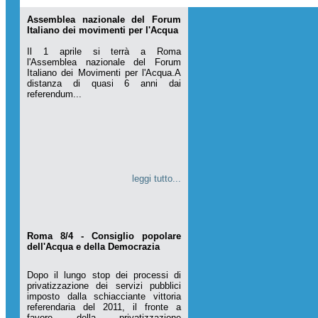
Assemblea nazionale del Forum
Italiano dei movimenti per l'Acqua
Il 1 aprile si terrà a Roma
l'Assemblea nazionale del Forum
Italiano dei Movimenti per l'Acqua.A
distanza di quasi 6 anni dai
referendum...
leggi tutto...
Roma 8/4 - Consiglio popolare
dell'Acqua e della Democrazia
Dopo il lungo stop dei processi di
privatizzazione dei servizi pubblici
imposto dalla schiacciante vittoria
referendaria del 2011, il fronte a
favore della privatizzazione