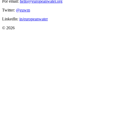
Por email:
hello@europeanwater.org
Twitter:
@euwm
LinkedIn:
in/europeanwater
© 2026