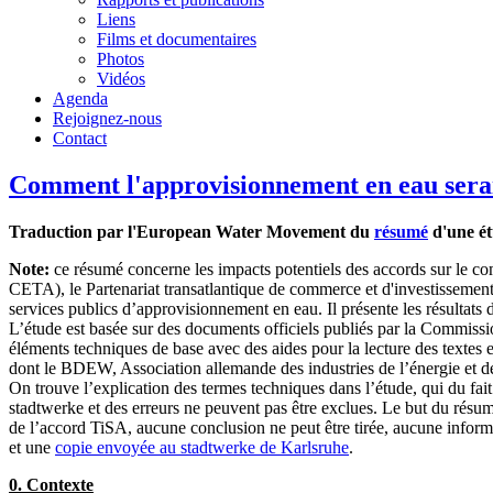
Liens
Films et documentaires
Photos
Vidéos
Agenda
Rejoignez-nous
Contact
Comment l'approvisionnement en eau sera
Traduction par l'European Water Movement du
résumé
d'une ét
Note:
ce résumé concerne les impacts potentiels des accords sur le c
CETA), le Partenariat transatlantique de commerce et d'investissemen
services publics d’approvisionnement en eau. Il présente les résultats 
L’étude est basée sur des documents officiels publiés par la Commis
éléments techniques de base avec des aides pour la lecture des textes 
dont le BDEW, Association allemande des industries de l’énergie et de 
On trouve l’explication des termes techniques dans l’étude, qui du fai
stadtwerke et des erreurs ne peuvent pas être exclues. Le but du résu
de l’accord TiSA, aucune conclusion ne peut être tirée, aucune informa
et une
copie envoyée au stadtwerke de Karlsruhe
.
0. Contexte