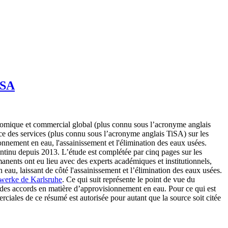
iSA
onomique et commercial global (plus connu sous l’acronyme anglais
e des services (plus connu sous l’acronyme anglais TiSA) sur les
onnement en eau, l'assainissement et l'élimination des eaux usées.
tinu depuis 2013. L’étude est complétée par cinq pages sur les
anents ont eu lieu avec des experts académiques et institutionnels,
au, laissant de côté l'assainissement et l’élimination des eaux usées.
twerke de Karlsruhe
. Ce qui suit représente le point de vue du
n des accords en matière d’approvisionnement en eau. Pour ce qui est
ciales de ce résumé est autorisée pour autant que la source soit citée