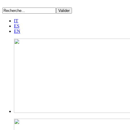
IT
ES
EN