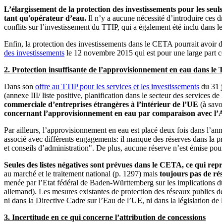
L’élargissement de la protection des investissements pour les seu
tant qu'opérateur d’eau.
Il n’y a aucune nécessité d’introduire ces d
conflits sur l’investissement du TTIP, qui a également été inclu dans 
Enfin, la protection des investissements dans le CETA pourrait avoir d
des investissements
le 12 novembre 2015 qui est pour une large part
2. Protection insuffisante de l’approvisionnement en eau dans le
Dans son
offre au TTIP pour les services et les investissements
du 31 j
(annexe III/ liste positive, planification dans le secteur des services de 
commerciale d’entreprises étrangères à l’intérieur de l’UE
(à savo
concernant l’approvisionnement en eau par comparaison avec 
Par ailleurs, l’approvisionnement en eau est placé deux fois dans l’anne
associé avec différents engagements: il manque des réserves dans la pr
et conseils d’administration". De plus, aucune réserve n’est émise pour
Seules des listes négatives sont prévues dans le CETA, ce qui repr
au marché et le traitement national (p. 1297) mais
toujours pas de rés
menée par l’Etat fédéral de Baden-Württemberg sur les implications du 
allemand). Les mesures existantes de protection des réseaux publics d
ni dans la Directive Cadre sur l’Eau de l’UE, ni dans la législation de
3. Incertitude en ce qui concerne l’attribution de concessions