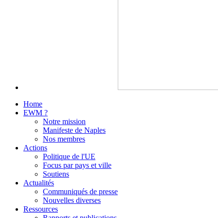
Home
EWM ?
Notre mission
Manifeste de Naples
Nos membres
Actions
Politique de l'UE
Focus par pays et ville
Soutiens
Actualités
Communiqués de presse
Nouvelles diverses
Ressources
Rapports et publications