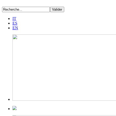
IT
ES
EN