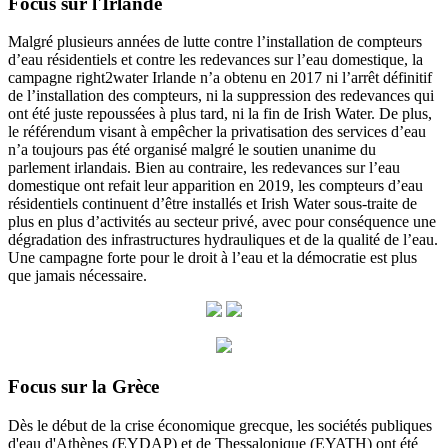
Focus sur l'Irlande
Malgré plusieurs années de lutte contre l’installation de compteurs
d’eau résidentiels et contre les redevances sur l’eau domestique, la
campagne right2water Irlande n’a obtenu en 2017 ni l’arrêt définitif
de l’installation des compteurs, ni la suppression des redevances qui
ont été juste repoussées à plus tard, ni la fin de Irish Water. De plus,
le référendum visant à empêcher la privatisation des services d’eau
n’a toujours pas été organisé malgré le soutien unanime du
parlement irlandais. Bien au contraire, les redevances sur l’eau
domestique ont refait leur apparition en 2019, les compteurs d’eau
résidentiels continuent d’être installés et Irish Water sous-traite de
plus en plus d’activités au secteur privé, avec pour conséquence une
dégradation des infrastructures hydrauliques et de la qualité de l’eau.
Une campagne forte pour le droit à l’eau et la démocratie est plus
que jamais nécessaire.
Focus sur la Grèce
Dès le début de la crise économique grecque, les sociétés publiques
d'eau d'Athènes (EYDAP) et de Thessalonique (EYATH) ont été