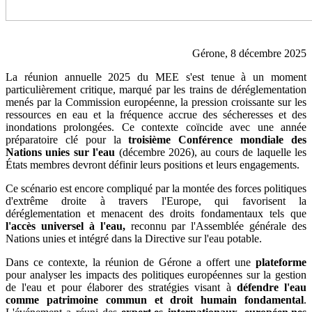
Gérone, 8 décembre 2025
La réunion annuelle 2025 du MEE s'est tenue à un moment
particulièrement critique, marqué par les trains de déréglementation
menés par la Commission européenne, la pression croissante sur les
ressources en eau et la fréquence accrue des sécheresses et des
inondations prolongées. Ce contexte coïncide avec une année
préparatoire clé pour la
troisième Conférence mondiale des
Nations unies sur l'eau
(décembre 2026), au cours de laquelle les
États membres devront définir leurs positions et leurs engagements.
Ce scénario est encore compliqué par la montée des forces politiques
d'extrême droite à travers l'Europe, qui favorisent la
déréglementation et menacent des droits fondamentaux tels que
l'accès universel à l'eau,
reconnu par l'Assemblée générale des
Nations unies et intégré dans la Directive sur l'eau potable.
Dans ce contexte, la réunion de Gérone a offert une
plateforme
pour analyser les impacts des politiques européennes sur la gestion
de l'eau et pour élaborer des stratégies visant à
défendre l'eau
comme patrimoine commun et droit humain fondamental
.