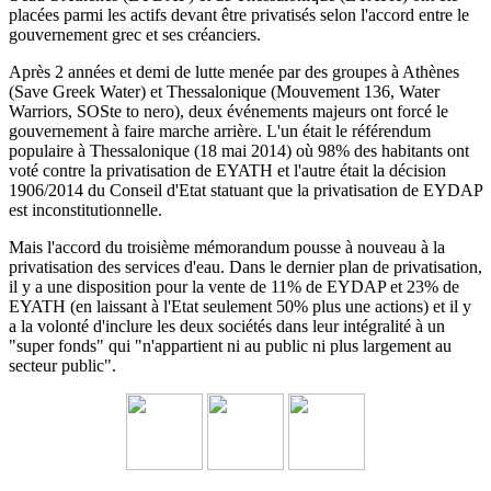
placées parmi les actifs devant être privatisés selon l'accord entre le
gouvernement grec et ses créanciers.
Après 2 années et demi de lutte menée par des groupes à Athènes
(Save Greek Water) et Thessalonique (Mouvement 136, Water
Warriors, SOSte to nero), deux événements majeurs ont forcé le
gouvernement à faire marche arrière.
L'un était le référendum
populaire à Thessalonique (18 mai 2014) où 98% des habitants ont
voté contre la privatisation de EYATH et l'autre était la décision
1906/2014 du
Conseil d'Etat statuant
que la privatisation de EYDAP
est inconstitutionnelle.
Mais l'accord du troisième mémorandum pousse à nouveau à la
privatisation des services d'eau.
Dans le dernier plan de privatisation,
il y a une disposition pour la vente de 11% de EYDAP et 23% de
EYATH (en laissant à l'Etat seulement 50% plus une actions) et il y
a la volonté d'inclure les deux sociétés dans leur intégralité à un
"super fonds" qui "n'appartient ni au public ni plus largement au
secteur public".