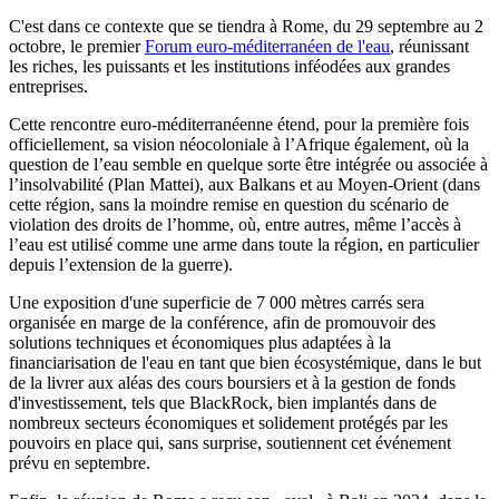
C'est dans ce contexte que se tiendra à Rome, du 29 septembre au 2
octobre, le premier
Forum euro-méditerranéen de l'eau
, réunissant
les riches, les puissants et les institutions inféodées aux grandes
entreprises.
Cette rencontre euro-méditerranéenne étend, pour la première fois
officiellement, sa vision néocoloniale à l’Afrique également, où la
question de l’eau semble en quelque sorte être intégrée ou associée à
l’insolvabilité (Plan Mattei), aux Balkans et au Moyen-Orient (dans
cette région, sans la moindre remise en question du scénario de
violation des droits de l’homme, où, entre autres, même l’accès à
l’eau est utilisé comme une arme dans toute la région, en particulier
depuis l’extension de la guerre).
Une exposition d'une superficie de 7 000 mètres carrés sera
organisée en marge de la conférence, afin de promouvoir des
solutions techniques et économiques plus adaptées à la
financiarisation de l'eau en tant que bien écosystémique, dans le but
de la livrer aux aléas des cours boursiers et à la gestion de fonds
d'investissement, tels que BlackRock, bien implantés dans de
nombreux secteurs économiques et solidement protégés par les
pouvoirs en place qui, sans surprise, soutiennent cet événement
prévu en septembre.