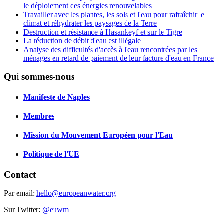
le déploiement des énergies renouvelables
Travailler avec les plantes, les sols et l'eau pour rafraîchir le
climat et réhydrater les paysages de la Terre
Destruction et résistance à Hasankeyf et sur le Tigre
La réduction de débit d'eau est illégale
Analyse des difficultés d'accès à l'eau rencontrées par les
ménages en retard de paiement de leur facture d'eau en France
Qui sommes-nous
Manifeste de Naples
Membres
Mission du Mouvement Européen pour l'Eau
Politique de l'UE
Contact
Par email:
hello@europeanwater.org
Sur Twitter:
@euwm