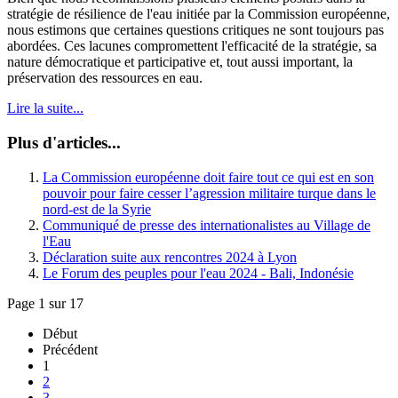
stratégie de résilience de l'eau initiée par la Commission européenne,
nous estimons que certaines questions critiques ne sont toujours pas
abordées. Ces lacunes compromettent l'efficacité de la stratégie, sa
nature démocratique et participative et, tout aussi important, la
préservation des ressources en eau.
Lire la suite...
Plus d'articles...
La Commission européenne doit faire tout ce qui est en son
pouvoir pour faire cesser l’agression militaire turque dans le
nord-est de la Syrie
Communiqué de presse des internationalistes au Village de
l'Eau
Déclaration suite aux rencontres 2024 à Lyon
Le Forum des peuples pour l'eau 2024 - Bali, Indonésie
Page 1 sur 17
Début
Précédent
1
2
3