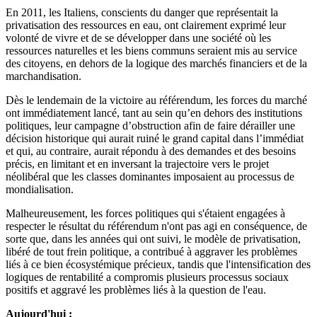
En 2011, les Italiens, conscients du danger que représentait la
privatisation des ressources en eau, ont clairement exprimé leur
volonté de vivre et de se développer dans une société où les
ressources naturelles et les biens communs seraient mis au service
des citoyens, en dehors de la logique des marchés financiers et de la
marchandisation.
Dès le lendemain de la victoire au référendum, les forces du marché
ont immédiatement lancé, tant au sein qu’en dehors des institutions
politiques, leur campagne d’obstruction afin de faire dérailler une
décision historique qui aurait ruiné le grand capital dans l’immédiat
et qui, au contraire, aurait répondu à des demandes et des besoins
précis, en limitant et en inversant la trajectoire vers le projet
néolibéral que les classes dominantes imposaient au processus de
mondialisation.
Malheureusement, les forces politiques qui s'étaient engagées à
respecter le résultat du référendum n'ont pas agi en conséquence, de
sorte que, dans les années qui ont suivi, le modèle de privatisation,
libéré de tout frein politique, a contribué à aggraver les problèmes
liés à ce bien écosystémique précieux, tandis que l'intensification des
logiques de rentabilité a compromis plusieurs processus sociaux
positifs et aggravé les problèmes liés à la question de l'eau.
Aujourd'hui :