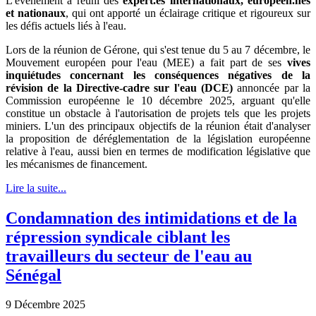
L'événement a réuni des
expert.es internationaux, européen.nes
et nationaux
, qui ont apporté un éclairage critique et rigoureux sur
les défis actuels liés à l'eau.
Lors de la réunion de Gérone, qui s'est tenue du 5 au 7 décembre, le
Mouvement européen pour l'eau (MEE) a fait part de ses
vives
inquiétudes concernant les conséquences négatives de la
révision de la Directive-cadre sur l'eau (DCE)
annoncée par la
Commission européenne le 10 décembre 2025, arguant qu'elle
constitue un obstacle à l'autorisation de projets tels que les projets
miniers. L'un des principaux objectifs de la réunion était d'analyser
la proposition de déréglementation de la législation européenne
relative à l'eau, aussi bien en termes de modification législative que
les mécanismes de financement.
Lire la suite...
Condamnation des intimidations et de la
répression syndicale ciblant les
travailleurs du secteur de l'eau au
Sénégal
9 Décembre 2025