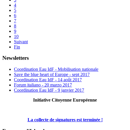
4
5
6
7
8
9
10
Suivant
Fin
Newsletters
Coordination Eau IdF - Mobilisation nationale
Save the blue heart of Europe - sept 2017
Coordination Eau IdF - 14 août 2017
Forum italiano - 20 marzo 2017
Coordination Eau IdF - 9 janvier 2017
Initiative Citoyenne Européenne
La collecte de signatures est terminée !