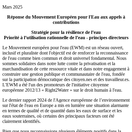
Mars 2025
Réponse du Mouvement Européen pour l'Eau aux appels à
contributions
Stratégie pour la résilience de l’eau
Priorité à l’utilisation rationnelle de l’eau - principes directeurs
Le Mouvement européen pour l'eau (EWM) est un réseau ouvert,
inclusif et pluraliste dont l'objectif est de renforcer la reconnaissance
de l'eau comme bien commun et droit universel fondamental. Nous
sommes solidaires dans notre lutte contre la privatisation et la
marchandisation de cette ressource vitale et dans notre engagement à
construire une gestion publique et communautaire de l'eau, fondée
sur la participation démocratique des citoyen.nes et des travailleur.es.
L'EWM a été l'un des promoteurs de l'initiative citoyenne
européenne 2012/13 « Right2Water » sur le droit humain à l'eau.
Le dernier rapport 2024 de l'Agence européenne de l’environnement
sur l'état de l'eau en Europe a mis en lumière une situation alarmante
en termes de qualité et de quantité dans les eaux de surface et les
eaux souterraines, où certains des principaux facteurs ont été
clairement identifiés.
Bien que nous reconnaissions plusieurs éléments positifs dans la