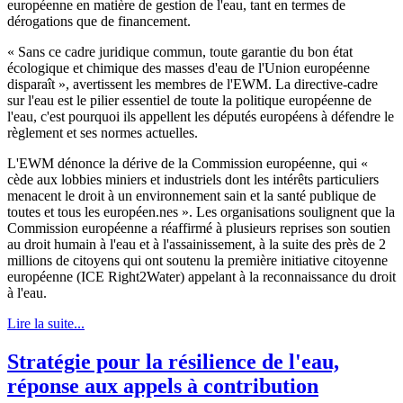
européenne en matière de gestion de l'eau, tant en termes de
dérogations que de financement.
« Sans ce cadre juridique commun, toute garantie du bon état
écologique et chimique des masses d'eau de l'Union européenne
disparaît », avertissent les membres de l'EWM. La directive-cadre
sur l'eau est le pilier essentiel de toute la politique européenne de
l'eau, c'est pourquoi ils appellent les députés européens à défendre le
règlement et ses normes actuelles.
L'EWM dénonce la dérive de la Commission européenne, qui «
cède aux lobbies miniers et industriels dont les intérêts particuliers
menacent le droit à un environnement sain et la santé publique de
toutes et tous les européen.nes ». Les organisations soulignent que la
Commission européenne a réaffirmé à plusieurs reprises son soutien
au droit humain à l'eau et à l'assainissement, à la suite des près de 2
millions de citoyens qui ont soutenu la première initiative citoyenne
européenne (ICE Right2Water) appelant à la reconnaissance du droit
à l'eau.
Lire la suite...
Stratégie pour la résilience de l'eau,
réponse aux appels à contribution