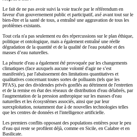
Le fait de ne pas avoir suivi la voie tracée par le référendum en
faveur d'un gouvernement public et participatif, axé avant tout sur le
bien-être et la santé de tous, a entraîné une aggravation de tous les
problèmes existants.
Tout cela n'a pas seulement eu des répercussions sur le plan éthique,
politique et ontologique, mais a également entraîné une réelle
dégradation de la quantité et de la qualité de l'eau potable et des
masses d’eau naturelles.
La pénurie d'eau a également été provoquée par les changements
climatiques (face auxquels aucune volonté d'agir ne s’est
manifestée), par l'abaissement des limitations quantitatives et
qualitatives concernant toutes sortes de polluants (tels que les
PFAS), par des dividendes privés gonflés au détriment de l'entretien
et de la remise en état des réseaux de distribution d'eau délabrés, par
l'augmentation de la pression anthropique sur les masses d'eau
naturelles et les écosystèmes associés, ainsi que par leur
surexploitation, notamment due à de nouvelles technologies telles
que les centres de données et l'intelligence artificielle.
Les premiers conflits opposant des populations entières pour le peu
d'eau qui reste se profilent déjà, comme en Sicile, en Calabre et en
Basilicate.