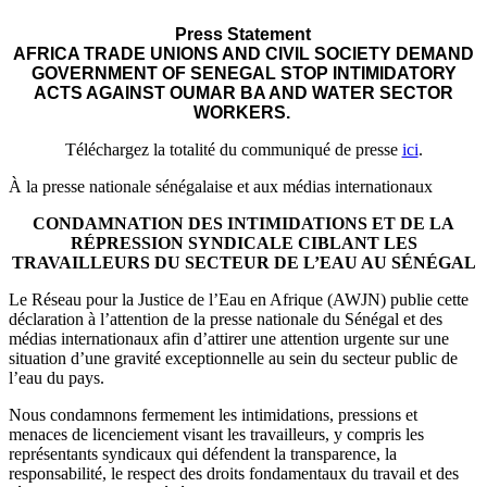
Press Statement
AFRICA TRADE UNIONS AND CIVIL SOCIETY DEMAND
GOVERNMENT OF SENEGAL STOP INTIMIDATORY
ACTS AGAINST OUMAR BA AND WATER SECTOR
WORKERS.
Téléchargez la totalité du communiqué de presse
ici
.
À la presse nationale sénégalaise et aux médias internationaux
CONDAMNATION DES INTIMIDATIONS ET DE LA
RÉPRESSION SYNDICALE CIBLANT LES
TRAVAILLEURS DU SECTEUR DE L’EAU AU SÉNÉGAL
Le Réseau pour la Justice de l’Eau en Afrique (AWJN) publie cette
déclaration à l’attention de la presse nationale du Sénégal et des
médias internationaux afin d’attirer une attention urgente sur une
situation d’une gravité exceptionnelle au sein du secteur public de
l’eau du pays.
Nous condamnons fermement les intimidations, pressions et
menaces de licenciement visant les travailleurs, y compris les
représentants syndicaux qui défendent la transparence, la
responsabilité, le respect des droits fondamentaux du travail et des