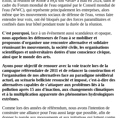
Enfin, la réunion de Rome a reçu son «aval» à Bali en 2024, dans le
cadre du Forum mondial de l'eau organisé par le Conseil mondial de
l'eau (WWC), qui représente principalement les entreprises, alors
même que les mouvements sociaux de défense de l'eau, venus faire
entendre leur voix, ont été bloqués par des forces paramilitaires et
confinés dans leur hôtel pendant toute la durée de la réunion.
C'est pourquoi,
face à un événement aussi scandaleux et opaque,
nous appelons les défenseurs de l'eau à se mobiliser et
proposons d'organiser une rencontre alternative et solidaire
réunissant les mouvements, la société civile, les organisations
scientifiques et universitaires dotées d'une conscience civique,
ainsi que le monde des arts.
Ayons pour objectif de renouer avec la voie tracée lors de la
campagne référendaire de 2011 et de relancer la construction et
l'organisation de nos alternatives face au paradigme néolibéral
actuel, au scénario belliciste ressuscité et imposé, c'est-à-dire des
alternatives capables de s'attaquer aux problèmes liés à la
pollution après 15 ans d'inaction, aux changements climatiques
et à la multiplication apparente des phénomènes hydrologiques
extrêmes.
Comme lors des années de référendum, nous avons l'intention de
construire une alliance pour l'eau aussi large que possible, afin de
donner la parole aux mouvements et aux initiatives qui luttent contre