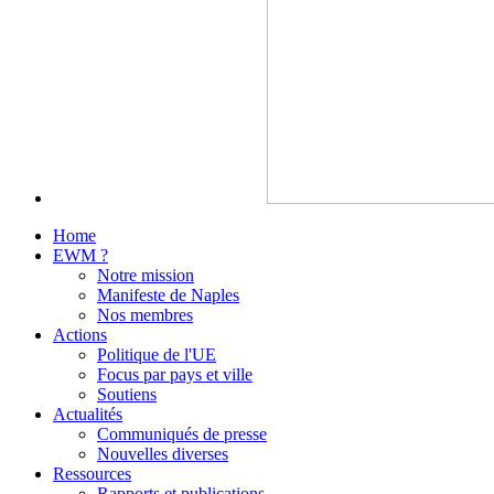
Home
EWM ?
Notre mission
Manifeste de Naples
Nos membres
Actions
Politique de l'UE
Focus par pays et ville
Soutiens
Actualités
Communiqués de presse
Nouvelles diverses
Ressources
Rapports et publications