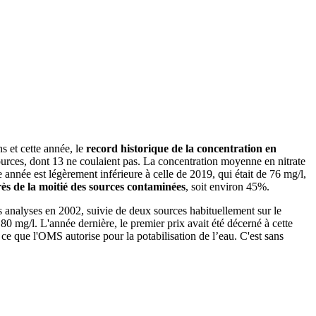
s et cette année, le
record historique de la concentration en
sources, dont 13 ne coulaient pas. La concentration moyenne en nitrate
 année est légèrement inférieure à celle de 2019, qui était de 76 mg/l,
ès de la moitié des sources contaminées
, soit environ 45%.
es analyses en 2002, suivie de deux sources habituellement sur le
80 mg/l. L'année dernière, le premier prix avait été décerné à cette
ce que l'OMS autorise pour la potabilisation de l’eau. C'est sans