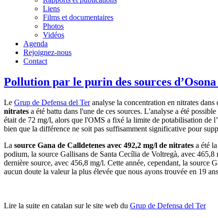
Liens
Films et documentaires
Photos
Vidéos
Agenda
Rejoignez-nous
Contact
Pollution par le purin des sources d’Osona
Le
Grup de Defensa del Ter
analyse la concentration en nitrates dans
nitrates
a été battu dans l'une de ces sources. L'analyse a été possibl
était de 72 mg/l, alors que l'OMS a fixé la limite de potabilisation de
bien que la différence ne soit pas suffisamment significative pour sup
La
source Gana de Calldetenes avec 492,2 mg/l de nitrates
a été la
podium, la source Gallisans de Santa Cecília de Voltregà, avec 465,8 mg
dernière source, avec 456,8 mg/l. Cette année, cependant, la source Ga
aucun doute la valeur la plus élevée que nous ayons trouvée en 19 ans
Lire la suite en catalan sur le site web du
Grup de Defensa del Ter