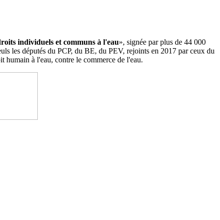
droits individuels et communs à l'eau
», signée par plus de 44 000
. Seuls les députés du PCP, du BE, du PEV, rejoints en 2017 par ceux du
it humain à l'eau, contre le commerce de l'eau.