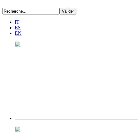
IT
ES
EN