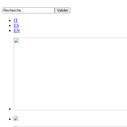
IT
ES
EN