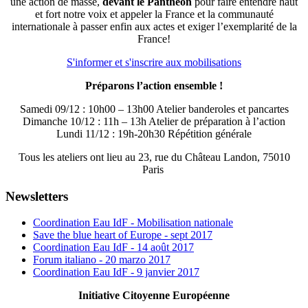
une action de masse,
devant le Panthéon
pour faire entendre haut
et fort notre voix et appeler la France et la communauté
internationale à passer enfin aux actes et exiger l’exemplarité de la
France!
S'informer et s'inscrire aux mobilisations
Préparons l’action ensemble !
Samedi 09/12 : 10h00 – 13h00 Atelier banderoles et pancartes
Dimanche 10/12 : 11h – 13h Atelier de préparation à l’action
Lundi 11/12 : 19h-20h30 Répétition générale
Tous les ateliers ont lieu au 23, rue du Château Landon, 75010
Paris
Newsletters
Coordination Eau IdF - Mobilisation nationale
Save the blue heart of Europe - sept 2017
Coordination Eau IdF - 14 août 2017
Forum italiano - 20 marzo 2017
Coordination Eau IdF - 9 janvier 2017
Initiative Citoyenne Européenne