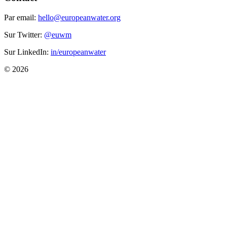
Par email:
hello@europeanwater.org
Sur Twitter:
@euwm
Sur LinkedIn:
in/europeanwater
© 2026