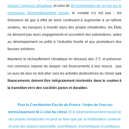
mesure l’urgence climatique
, et celui de
80 économistes de ce jour sur le
nécessaire désinvestissement fossile
, le compte n’y est pas : les
émissions de gaz à effet de serre continuent à augmenter à un rythme
soutenu, les banques à investir dans des projets climaticides, les États
ne tiennent pas leurs engagements et accordent des subventions, aides
au développement ou prêts à l’industrie fossile et aux promoteurs des
fausses solutions.
Maintenir le réchauffement climatique en dessous des 2°C et préserver
nos communs impose de stopper ces financements à leur source : pas
un euro de plus ne doit aller vers les activités destructrices du climat.
Les
financements doivent être intégralement réorientés dans le soutien à
la transition vers des sociétés justes et durables
.
Pour la
Coordination Eau Ile-de-France
,
l’enjeu de l’eau est
intrinsèquement lié à celui du climat.
Et le désinvestissement massif de
ces projets climaticides ne peut se faire que par la mobilisation continue
et unie des acteurs associatifs, scientifiques, économiques et politiques.