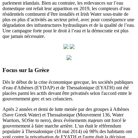
parlement irlandais. Bien au contraire, les redevances sur l’eau
domestique ont refait leur apparition en 2019, les compteurs d’eau
résidentiels continuent d’être installés et Irish Water sous-traite de
plus en plus d’activités au secteur privé, avec pour conséquence une
dégradation des infrastructures hydrauliques et de la qualité de l’eau.
Une campagne forte pour le droit à l’eau et la démocratie est plus
que jamais nécessaire.
Focus sur la Grèce
Dès le début de la crise économique grecque, les sociétés publiques
d'eau d'Athènes (EYDAP) et de Thessalonique (EYATH) ont été
placées parmi les actifs devant être privatisés selon l'accord entre le
gouvernement grec et ses créanciers.
Après 2 années et demi de lutte menée par des groupes à Athènes
(Save Greek Water) et Thessalonique (Mouvement 136, Water
Warriors, SOSte to nero), deux événements majeurs ont forcé le
gouvernement à faire marche arrière.
L'un était le référendum
populaire à Thessalonique (18 mai 2014) où 98% des habitants ont
voté contre la privatisation de EYATH et l'autre était la décision