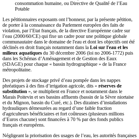
consommation humaine, ou Directive de Qualité de l’Eau
Potable
Les pétitionnaires exposants ont l’honneur, par la présente pétition,
de porter à la connaissance du Parlement européen des faits de
violation, par l’Etat français, de la directive Européenne cadre sur
l’eau (2000/60/CE) qui fixe un cadre pour une politique globale
communautaire dans le domaine de l'eau et dont les objectifs ont été
déclinés en droit français notamment dans la
Loi sur l'eau et les
milieux aquatiques
du 30 décembre 2006 (loi no 2006-1772) puis
dans les Schémas d’Aménagement et de Gestion des Eaux
(SDAGE) pour chaque « bassin hydrographique » de la France
métropolitaine.
Des projets de stockage privé d’eau pompée dans les nappes
phréatiques à des fins d’irrigation agricole, dits «
réserves de
substitution
», se multiplient en France et notamment dans le
Marais Poitevin et ses bassins affluents (bassin de la Sèvre niortaise
et du Mignon, bassin du Curé, etc.). Des dizaines d’installations
hydrauliques démesurées au regard d’une faible fraction
d'agriculteurs bénéficiaires et fort coûteuses (plusieurs millions
d’Euros chacune) sont financées à 70 % par des fonds publics
français et européens.
Négligeant la priorisation des usages de l’eau, les autorités françaises