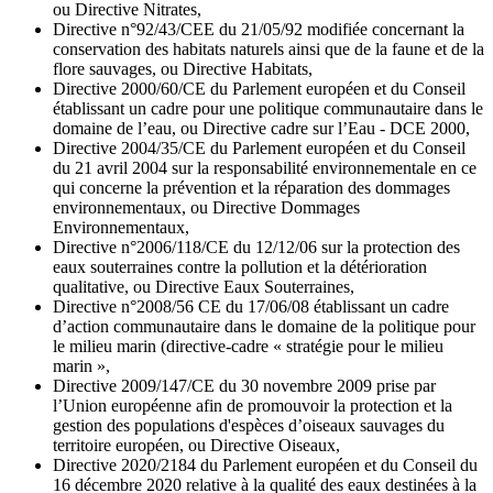
ou Directive Nitrates,
Directive n°92/43/CEE du 21/05/92 modifiée concernant la
conservation des habitats naturels ainsi que de la faune et de la
flore sauvages, ou Directive Habitats,
Directive 2000/60/CE du Parlement européen et du Conseil
établissant un cadre pour une politique communautaire dans le
domaine de l’eau, ou Directive cadre sur l’Eau - DCE 2000,
Directive 2004/35/CE du Parlement européen et du Conseil
du 21 avril 2004 sur la responsabilité environnementale en ce
qui concerne la prévention et la réparation des dommages
environnementaux, ou Directive Dommages
Environnementaux,
Directive n°2006/118/CE du 12/12/06 sur la protection des
eaux souterraines contre la pollution et la détérioration
qualitative, ou Directive Eaux Souterraines,
Directive n°2008/56 CE du 17/06/08 établissant un cadre
d’action communautaire dans le domaine de la politique pour
le milieu marin (directive-cadre « stratégie pour le milieu
marin »,
Directive 2009/147/CE du 30 novembre 2009 prise par
l’Union européenne afin de promouvoir la protection et la
gestion des populations d'espèces d’oiseaux sauvages du
territoire européen, ou Directive Oiseaux,
Directive 2020/2184 du Parlement européen et du Conseil du
16 décembre 2020 relative à la qualité des eaux destinées à la