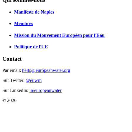
Manifeste de Naples
Membres
Mission du Mouvement Européen pour l'Eau
Politique de l'UE
Contact
Par email:
hello@europeanwater.org
Sur Twitter:
@euwm
Sur LinkedIn:
in/europeanwater
© 2026