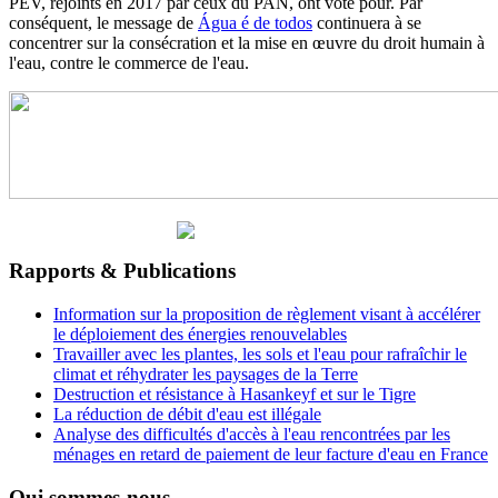
PEV, rejoints en 2017 par ceux du PAN, ont voté pour. Par
conséquent, le message de
Água é de todos
continuera à se
concentrer sur la consécration et la mise en œuvre du droit humain à
l'eau, contre le commerce de l'eau.
Rapports & Publications
Information sur la proposition de règlement visant à accélérer
le déploiement des énergies renouvelables
Travailler avec les plantes, les sols et l'eau pour rafraîchir le
climat et réhydrater les paysages de la Terre
Destruction et résistance à Hasankeyf et sur le Tigre
La réduction de débit d'eau est illégale
Analyse des difficultés d'accès à l'eau rencontrées par les
ménages en retard de paiement de leur facture d'eau en France
Qui sommes-nous