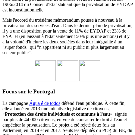
1906/2014 du
Conseil d'Etat statuant
que la privatisation de EYDAP
est inconstitutionnelle.
Mais l'accord du troisième mémorandum pousse à nouveau à la
privatisation des services d'eau.
Dans le dernier plan de privatisation,
il y a une disposition pour la vente de 11% de EYDAP et 23% de
EYATH (en laissant à l'Etat seulement 50% plus une actions) et il y
a la volonté d'inclure les deux sociétés dans leur intégralité à un
"super fonds" qui "n'appartient ni au public ni plus largement au
secteur public".
Focus sur le Portugal
La campagne
Água é de todos
défend l'eau publique. À cette fin,
elle a lancé en 2013 une initiative législative de citoyens,
«
Protection des droits individuels et communs à l'eau
», signée
par plus de 44 000 citoyens, en vue de consacrer le droit à l'eau et
empêcher la privatisation. Le projet a été rejeté deux fois au
Parlement, en 2014 et en 2017. Seuls les députés du PCP, du BE, du