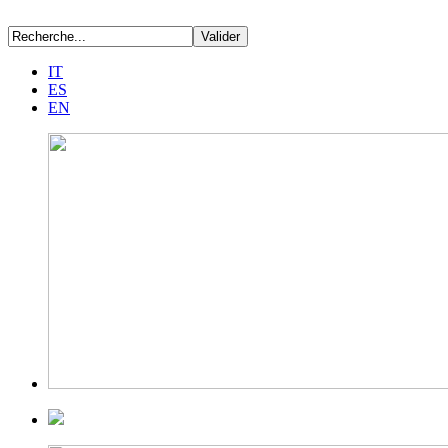
IT
ES
EN