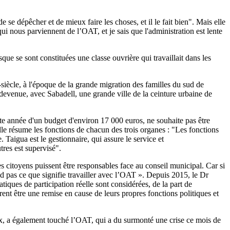
se dépêcher et de mieux faire les choses, et il le fait bien". Mais elle
qui nous parviennent de l’OAT, et je sais que l'administration est lente
que se sont constituées une classe ouvrière qui travaillait dans les
i-siècle, à l'époque de la grande migration des familles du sud de
t devenue, avec Sabadell, une grande ville de la ceinture urbaine de
ette année d'un budget d'environ 17 000 euros, ne souhaite pas être
elle résume les fonctions de chacun des trois organes : "Les fonctions
 Taigua est le gestionnaire, qui assure le service et
tres est supervisé".
s citoyens puissent être responsables face au conseil municipal. Car si
nd pas ce que signifie travailler avec l’OAT ». Depuis 2015, le Dr
tiques de participation réelle sont considérées, de la part de
rent être une remise en cause de leurs propres fonctions politiques et
iaux, a également touché l’OAT, qui a du surmonté une crise ce mois de