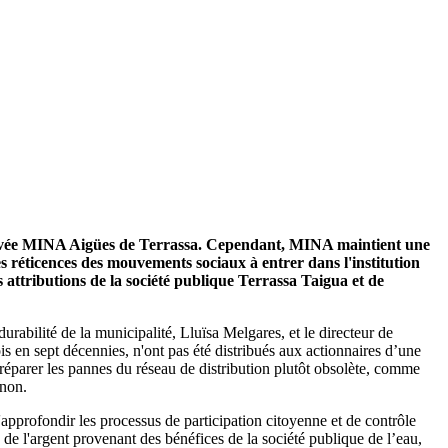
é privée MINA Aigües de Terrassa. Cependant, MINA maintient une
 les réticences des mouvements sociaux à entrer dans l'institution
 attributions de la société publique Terrassa Taigua et de
urabilité de la municipalité, Lluïsa Melgares, et le directeur de
s en sept décennies, n'ont pas été distribués aux actionnaires d’une
 réparer les pannes du réseau de distribution plutôt obsolète, comme
 non.
'approfondir les processus de participation citoyenne et de contrôle
 de l'argent provenant des bénéfices de la société publique de l’eau,