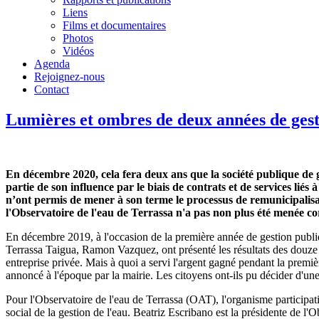
Liens
Films et documentaires
Photos
Vidéos
Agenda
Rejoignez-nous
Contact
Lumières et ombres de deux années de gest
En décembre 2020, cela fera deux ans que la société publique de 
partie de son influence par le biais de contrats et de services liés
n’ont permis de mener à son terme le processus de remunicipalisati
l'Observatoire de l'eau de Terrassa n'a pas non plus été menée co
En décembre 2019, à l'occasion de la première année de gestion publique 
Terrassa Taigua, Ramon Vazquez, ont présenté les résultats des douze p
entreprise privée. Mais à quoi a servi l'argent gagné pendant la premi
annoncé à l'époque par la mairie. Les citoyens ont-ils pu décider d'une
Pour l'Observatoire de l'eau de Terrassa (OAT), l'organisme participati
social de la gestion de l'eau. Beatriz Escribano est la présidente de l