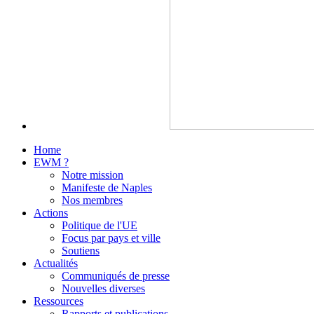
Home
EWM ?
Notre mission
Manifeste de Naples
Nos membres
Actions
Politique de l'UE
Focus par pays et ville
Soutiens
Actualités
Communiqués de presse
Nouvelles diverses
Ressources
Rapports et publications