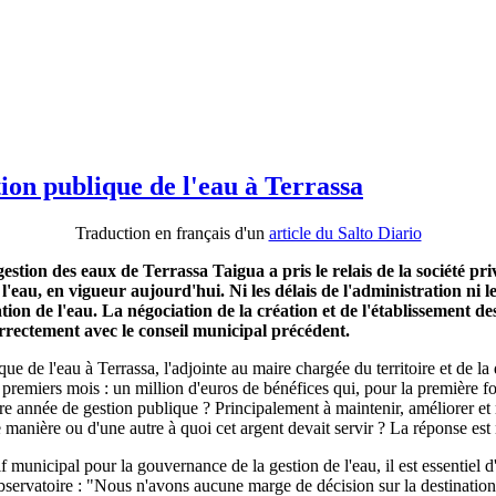
ion publique de l'eau à Terrassa
Traduction en français d'un
article du Salto Diario
gestion des eaux de Terrassa Taigua a pris le relais de la sociét
 à l'eau, en vigueur aujourd'hui. Ni les délais de l'administration ni
on de l'eau. La négociation de la création et de l'établissement des
rrectement avec le conseil municipal précédent.
de l'eau à Terrassa, l'adjointe au maire chargée du territoire et de la d
remiers mois : un million d'euros de bénéfices qui, pour la première foi
ère année de gestion publique ? Principalement à maintenir, améliorer et
 manière ou d'une autre à quoi cet argent devait servir ? La réponse est
f municipal pour la gouvernance de la gestion de l'eau, il est essentiel d
'Observatoire : "Nous n'avons aucune marge de décision sur la destination