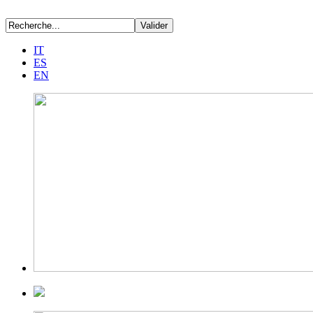
IT
ES
EN