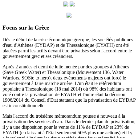
Focus sur la Grèce
Dès le début de la crise économique grecque, les sociétés publiques
d'eau d'Athènes (EYDAP) et de Thessalonique (EYATH) ont été
placées parmi les actifs devant être privatisés selon l'accord entre le
gouvernement grec et ses créanciers.
Après 2 années et demi de lutte menée par des groupes à Athènes
(Save Greek Water) et Thessalonique (Mouvement 136, Water
Warriors, SOSte to nero), deux événements majeurs ont forcé le
gouvernement à faire marche arrière.
L'un était le référendum
populaire à Thessalonique (18 mai 2014) où 98% des habitants ont
voté contre la privatisation de EYATH et l'autre était la décision
1906/2014 du
Conseil d'Etat statuant
que la privatisation de EYDAP
est inconstitutionnelle.
Mais l'accord du troisième mémorandum pousse à nouveau à la
privatisation des services d'eau.
Dans le dernier plan de privatisation,
il y a une disposition pour la vente de 11% de EYDAP et 23% de
EYATH (en laissant à l'Etat seulement 50% plus une actions) et il y