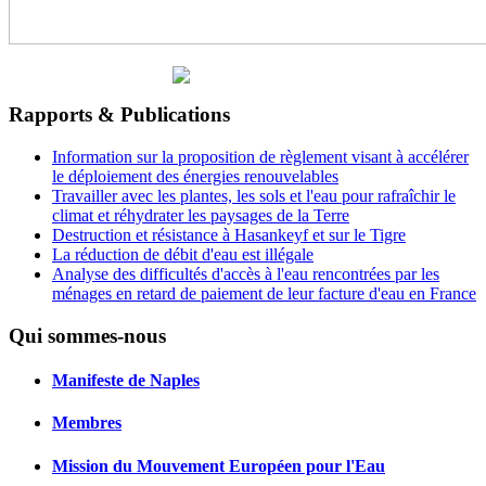
Rapports & Publications
Information sur la proposition de règlement visant à accélérer
le déploiement des énergies renouvelables
Travailler avec les plantes, les sols et l'eau pour rafraîchir le
climat et réhydrater les paysages de la Terre
Destruction et résistance à Hasankeyf et sur le Tigre
La réduction de débit d'eau est illégale
Analyse des difficultés d'accès à l'eau rencontrées par les
ménages en retard de paiement de leur facture d'eau en France
Qui sommes-nous
Manifeste de Naples
Membres
Mission du Mouvement Européen pour l'Eau