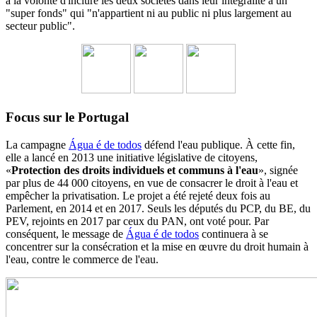
a la volonté d'inclure les deux sociétés dans leur intégralité à un
"super fonds" qui "n'appartient ni au public ni plus largement au
secteur public".
Focus sur le Portugal
La campagne
Água é de todos
défend l'eau publique. À cette fin,
elle a lancé en 2013 une initiative législative de citoyens,
«
Protection des droits individuels et communs à l'eau
», signée
par plus de 44 000 citoyens, en vue de consacrer le droit à l'eau et
empêcher la privatisation. Le projet a été rejeté deux fois au
Parlement, en 2014 et en 2017. Seuls les députés du PCP, du BE, du
PEV, rejoints en 2017 par ceux du PAN, ont voté pour. Par
conséquent, le message de
Água é de todos
continuera à se
concentrer sur la consécration et la mise en œuvre du droit humain à
l'eau, contre le commerce de l'eau.