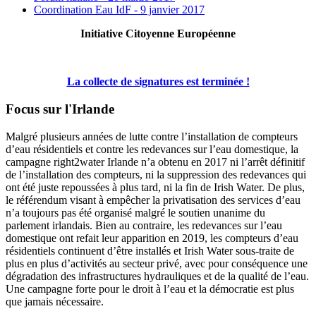
Coordination Eau IdF - 9 janvier 2017
Initiative Citoyenne Européenne
La collecte de signatures est terminée !
Focus sur l'Irlande
Malgré plusieurs années de lutte contre l’installation de compteurs
d’eau résidentiels et contre les redevances sur l’eau domestique, la
campagne right2water Irlande n’a obtenu en 2017 ni l’arrêt définitif
de l’installation des compteurs, ni la suppression des redevances qui
ont été juste repoussées à plus tard, ni la fin de Irish Water. De plus,
le référendum visant à empêcher la privatisation des services d’eau
n’a toujours pas été organisé malgré le soutien unanime du
parlement irlandais. Bien au contraire, les redevances sur l’eau
domestique ont refait leur apparition en 2019, les compteurs d’eau
résidentiels continuent d’être installés et Irish Water sous-traite de
plus en plus d’activités au secteur privé, avec pour conséquence une
dégradation des infrastructures hydrauliques et de la qualité de l’eau.
Une campagne forte pour le droit à l’eau et la démocratie est plus
que jamais nécessaire.