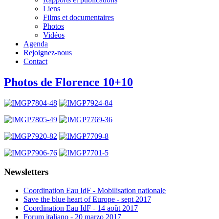
Liens
Films et documentaires
Photos
Vidéos
Agenda
Rejoignez-nous
Contact
Photos de Florence 10+10
Newsletters
Coordination Eau IdF - Mobilisation nationale
Save the blue heart of Europe - sept 2017
Coordination Eau IdF - 14 août 2017
Forum italiano - 20 marzo 2017