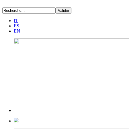
IT
ES
EN