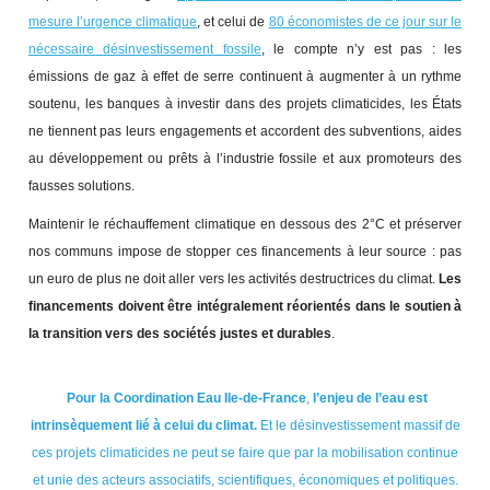
mesure l’urgence climatique
, et celui de
80 économistes de ce jour sur le
nécessaire désinvestissement fossile
, le compte n’y est pas : les
émissions de gaz à effet de serre continuent à augmenter à un rythme
soutenu, les banques à investir dans des projets climaticides, les États
ne tiennent pas leurs engagements et accordent des subventions, aides
au développement ou prêts à l’industrie fossile et aux promoteurs des
fausses solutions.
Maintenir le réchauffement climatique en dessous des 2°C et préserver
nos communs impose de stopper ces financements à leur source : pas
un euro de plus ne doit aller vers les activités destructrices du climat.
Les
financements doivent être intégralement réorientés dans le soutien à
la transition vers des sociétés justes et durables
.
Pour la
Coordination Eau Ile-de-France
,
l’enjeu de l’eau est
intrinsèquement lié à celui du climat.
Et le désinvestissement massif de
ces projets climaticides ne peut se faire que par la mobilisation continue
et unie des acteurs associatifs, scientifiques, économiques et politiques.