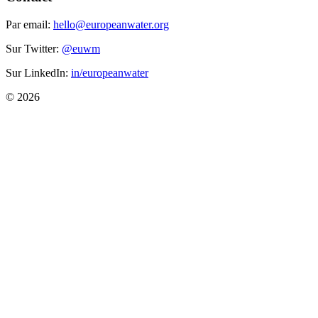
Par email:
hello@europeanwater.org
Sur Twitter:
@euwm
Sur LinkedIn:
in/europeanwater
© 2026