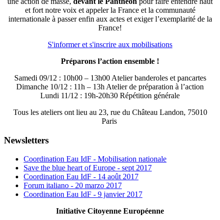
une action de masse,
devant le Panthéon
pour faire entendre haut
et fort notre voix et appeler la France et la communauté
internationale à passer enfin aux actes et exiger l’exemplarité de la
France!
S'informer et s'inscrire aux mobilisations
Préparons l’action ensemble !
Samedi 09/12 : 10h00 – 13h00 Atelier banderoles et pancartes
Dimanche 10/12 : 11h – 13h Atelier de préparation à l’action
Lundi 11/12 : 19h-20h30 Répétition générale
Tous les ateliers ont lieu au 23, rue du Château Landon, 75010
Paris
Newsletters
Coordination Eau IdF - Mobilisation nationale
Save the blue heart of Europe - sept 2017
Coordination Eau IdF - 14 août 2017
Forum italiano - 20 marzo 2017
Coordination Eau IdF - 9 janvier 2017
Initiative Citoyenne Européenne