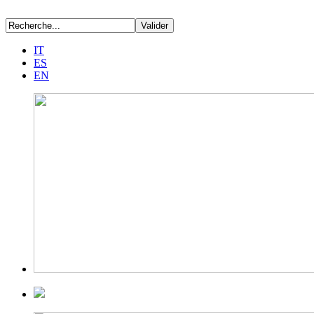
IT
ES
EN