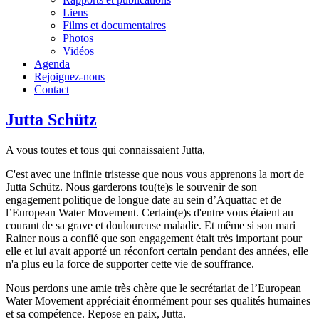
Liens
Films et documentaires
Photos
Vidéos
Agenda
Rejoignez-nous
Contact
Jutta Schütz
A vous toutes et tous qui connaissaient Jutta,
C'est avec une infinie tristesse que nous vous apprenons la mort de
Jutta Schütz. Nous garderons tou(te)s le souvenir de son
engagement politique de longue date au sein d’Aquattac et de
l’European Water Movement. Certain(e)s d'entre vous étaient au
courant de sa grave et douloureuse maladie. Et même si son mari
Rainer nous a confié que son engagement était très important pour
elle et lui avait apporté un réconfort certain pendant des années, elle
n'a plus eu la force de supporter cette vie de souffrance.
Nous perdons une amie très chère que le secrétariat de l’European
Water Movement appréciait énormément pour ses qualités humaines
et sa compétence. Repose en paix, Jutta.