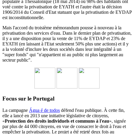
populaire à Thessalonique (18 mai 2014) où 98% des habitants ont
voté contre la privatisation de EYATH et l'autre était la décision
1906/2014 du
Conseil d'Etat statuant
que la privatisation de EYDAP
est inconstitutionnelle.
Mais l'accord du troisième mémorandum pousse à nouveau à la
privatisation des services d'eau.
Dans le dernier plan de privatisation,
il y a une disposition pour la vente de 11% de EYDAP et 23% de
EYATH (en laissant à l'Etat seulement 50% plus une actions) et il y
a la volonté d'inclure les deux sociétés dans leur intégralité à un
"super fonds" qui "n'appartient ni au public ni plus largement au
secteur public".
Focus sur le Portugal
La campagne
Água é de todos
défend l'eau publique. À cette fin,
elle a lancé en 2013 une initiative législative de citoyens,
«
Protection des droits individuels et communs à l'eau
», signée
par plus de 44 000 citoyens, en vue de consacrer le droit à l'eau et
empêcher la privatisation. Le projet a été rejeté deux fois au