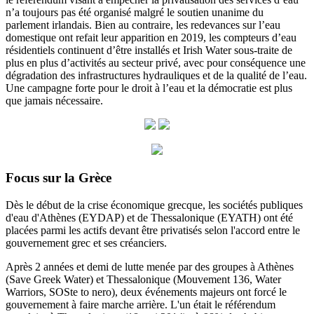
n’a toujours pas été organisé malgré le soutien unanime du
parlement irlandais. Bien au contraire, les redevances sur l’eau
domestique ont refait leur apparition en 2019, les compteurs d’eau
résidentiels continuent d’être installés et Irish Water sous-traite de
plus en plus d’activités au secteur privé, avec pour conséquence une
dégradation des infrastructures hydrauliques et de la qualité de l’eau.
Une campagne forte pour le droit à l’eau et la démocratie est plus
que jamais nécessaire.
Focus sur la Grèce
Dès le début de la crise économique grecque, les sociétés publiques
d'eau d'Athènes (EYDAP) et de Thessalonique (EYATH) ont été
placées parmi les actifs devant être privatisés selon l'accord entre le
gouvernement grec et ses créanciers.
Après 2 années et demi de lutte menée par des groupes à Athènes
(Save Greek Water) et Thessalonique (Mouvement 136, Water
Warriors, SOSte to nero), deux événements majeurs ont forcé le
gouvernement à faire marche arrière.
L'un était le référendum