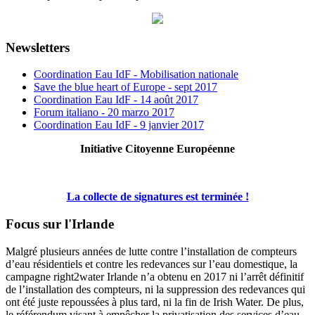
Newsletters
Coordination Eau IdF - Mobilisation nationale
Save the blue heart of Europe - sept 2017
Coordination Eau IdF - 14 août 2017
Forum italiano - 20 marzo 2017
Coordination Eau IdF - 9 janvier 2017
Initiative Citoyenne Européenne
La collecte de signatures est terminée !
Focus sur l'Irlande
Malgré plusieurs années de lutte contre l’installation de compteurs
d’eau résidentiels et contre les redevances sur l’eau domestique, la
campagne right2water Irlande n’a obtenu en 2017 ni l’arrêt définitif
de l’installation des compteurs, ni la suppression des redevances qui
ont été juste repoussées à plus tard, ni la fin de Irish Water. De plus,
le référendum visant à empêcher la privatisation des services d’eau