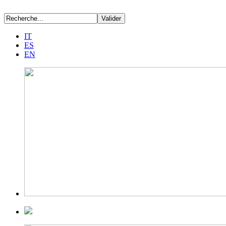
IT
ES
EN