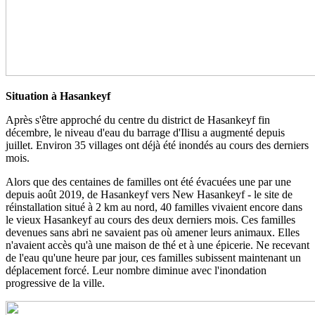
Situation à Hasankeyf
Après s'être approché du centre du district de Hasankeyf fin
décembre, le niveau d'eau du barrage d'Ilisu a augmenté depuis
juillet. Environ 35 villages ont déjà été inondés au cours des derniers
mois.
Alors que des centaines de familles ont été évacuées une par une
depuis août 2019, de Hasankeyf vers New Hasankeyf - le site de
réinstallation situé à 2 km au nord, 40 familles vivaient encore dans
le vieux Hasankeyf au cours des deux derniers mois. Ces familles
devenues sans abri ne savaient pas où amener leurs animaux. Elles
n'avaient accès qu'à une maison de thé et à une épicerie. Ne recevant
de l'eau qu'une heure par jour, ces familles subissent maintenant un
déplacement forcé. Leur nombre diminue avec l'inondation
progressive de la ville.