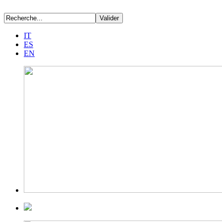
IT
ES
EN