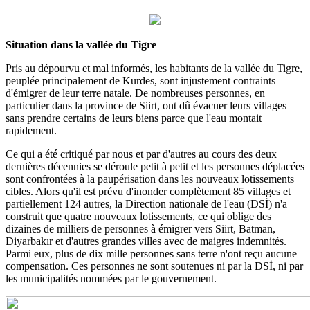
Situation dans la vallée du Tigre
Pris au dépourvu et mal informés, les habitants de la vallée du Tigre,
peuplée principalement de Kurdes, sont injustement contraints
d'émigrer de leur terre natale. De nombreuses personnes, en
particulier dans la province de Siirt, ont dû évacuer leurs villages
sans prendre certains de leurs biens parce que l'eau montait
rapidement.
Ce qui a été critiqué par nous et par d'autres au cours des deux
dernières décennies se déroule petit à petit et les personnes déplacées
sont confrontées à la paupérisation dans les nouveaux lotissements
cibles. Alors qu'il est prévu d'inonder complètement 85 villages et
partiellement 124 autres, la Direction nationale de l'eau (DSİ) n'a
construit que quatre nouveaux lotissements, ce qui oblige des
dizaines de milliers de personnes à émigrer vers Siirt, Batman,
Diyarbakır et d'autres grandes villes avec de maigres indemnités.
Parmi eux, plus de dix mille personnes sans terre n'ont reçu aucune
compensation. Ces personnes ne sont soutenues ni par la DSİ, ni par
les municipalités nommées par le gouvernement.