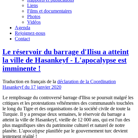
Liens
Films et documentaires
Photos
Vidéos
Agenda
Rejoignez-nous
Contact
Le réservoir du barrage d'Ilisu a atteint
la ville de Hasankeyf - L'apocalypse est
imminente !
Traduction en français de la
déclaration de la Coordination
Hasankeyf du 17 janvier 2020
Le remplissage du controversé barrage d'Ilisu se poursuit malgré les
critiques et les protestations véhémentes des communautés touchées
le long du Tigre et des organisations de la société civile de toute la
Turquie. Il y a presque deux semaines, le réservoir du barrage a
atteint la ville de Hasankeyf, vieille de 12 000 ans, qui est l'un des
plus magnifiques sites du patrimoine culturel et naturel de notre
planète. L'
apocalypse
planifiée par le gouvernement turc devient
lentement réalité !