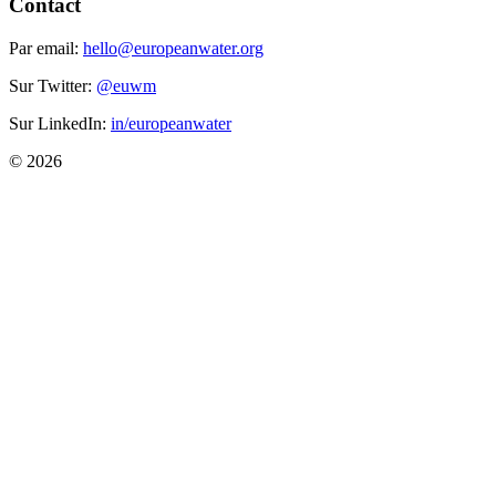
Contact
Par email:
hello@europeanwater.org
Sur Twitter:
@euwm
Sur LinkedIn:
in/europeanwater
© 2026