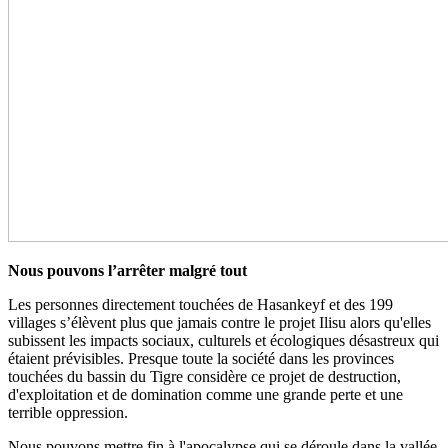
Nous pouvons l’arrêter malgré tout
Les personnes directement touchées de Hasankeyf et des 199
villages s’élèvent plus que jamais contre le projet Ilisu alors qu'elles
subissent les impacts sociaux, culturels et écologiques désastreux qui
étaient prévisibles. Presque toute la société dans les provinces
touchées du bassin du Tigre considère ce projet de destruction,
d'exploitation et de domination comme une grande perte et une
terrible oppression.
Nous pouvons mettre fin à l'apocalypse qui se déroule dans la vallée