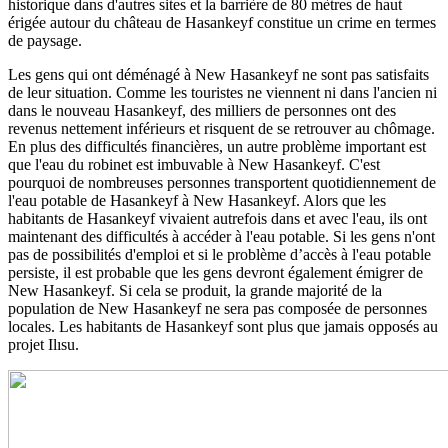
historique dans d'autres sites et la barrière de 80 mètres de haut
érigée autour du château de Hasankeyf constitue un crime en termes
de paysage.
Les gens qui ont déménagé à New Hasankeyf ne sont pas satisfaits
de leur situation. Comme les touristes ne viennent ni dans l'ancien ni
dans le nouveau Hasankeyf, des milliers de personnes ont des
revenus nettement inférieurs et risquent de se retrouver au chômage.
En plus des difficultés financières, un autre problème important est
que l'eau du robinet est imbuvable à New Hasankeyf. C'est
pourquoi de nombreuses personnes transportent quotidiennement de
l'eau potable de Hasankeyf à New Hasankeyf. Alors que les
habitants de Hasankeyf vivaient autrefois dans et avec l'eau, ils ont
maintenant des difficultés à accéder à l'eau potable. Si les gens n'ont
pas de possibilités d'emploi et si le problème d’accès à l'eau potable
persiste, il est probable que les gens devront également émigrer de
New Hasankeyf. Si cela se produit, la grande majorité de la
population de New Hasankeyf ne sera pas composée de personnes
locales. Les habitants de Hasankeyf sont plus que jamais opposés au
projet Ilısu.