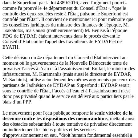
dans le Superfond par la loi 4389/2016, avec l'argument pourri -
comme l'a prouvé le 4e département du Conseil d'État -, "que le
contrôle des deux sociétés reste à l'État, puisque le Superfond est
contrôlé par l'État". Il convient de mentionner ici pour mémoire que
les conseillers juridiques du ministre des finances de l'époque, M.
Tsakalotos, mais aussi (malheureusement) M. Benisis à l’époque
PDG de EYDAP, étaient intervenus dans le procès devant le
Conseil d’État contre l'appel des travailleurs de EYDAP et de
EYATH.
Cette décision du 4e département du Conseil d'État intervient au
moment où le gouvernement de la Nouvelle Démocratie tente de
privatiser l’accès à l’eau et à l’assainissement. En fait, le ministre des
infrastructures, M. Karamanlis (mais aussi le directeur de EYDAP,
M. Sachinis), utilise actuellement les mêmes arguments que ceux des
partisans de l'adhésion de EYDAP au Superfond : EYDAP serait
sous le contrôle de l'État, l’accès à l’eau et à l’assainissement n'est
donc pas privatisé quand le service est délivré aux particuliers par le
biais d’un PPP.
Le mouvement pour l'eau publique remporte la
seule victoire de la
décennie contre les dispositions des mémorandums
, mettant ainsi
des obstacles substantiels à toute tentative de privatiser directement
ou indirectement les biens publics et les services
d'approvisionnement en eau, "droit humain fondamental essentiel à