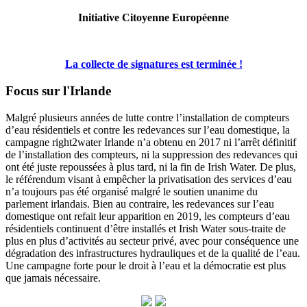
Initiative Citoyenne Européenne
La collecte de signatures est terminée !
Focus sur l'Irlande
Malgré plusieurs années de lutte contre l’installation de compteurs
d’eau résidentiels et contre les redevances sur l’eau domestique, la
campagne right2water Irlande n’a obtenu en 2017 ni l’arrêt définitif
de l’installation des compteurs, ni la suppression des redevances qui
ont été juste repoussées à plus tard, ni la fin de Irish Water. De plus,
le référendum visant à empêcher la privatisation des services d’eau
n’a toujours pas été organisé malgré le soutien unanime du
parlement irlandais. Bien au contraire, les redevances sur l’eau
domestique ont refait leur apparition en 2019, les compteurs d’eau
résidentiels continuent d’être installés et Irish Water sous-traite de
plus en plus d’activités au secteur privé, avec pour conséquence une
dégradation des infrastructures hydrauliques et de la qualité de l’eau.
Une campagne forte pour le droit à l’eau et la démocratie est plus
que jamais nécessaire.