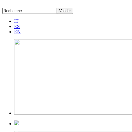
IT
ES
EN