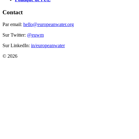
Contact
Par email:
hello@europeanwater.org
Sur Twitter:
@euwm
Sur LinkedIn:
in/europeanwater
© 2026