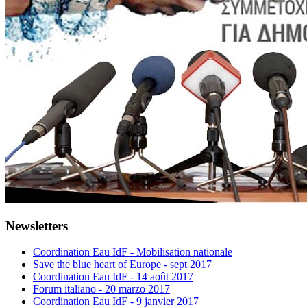
Newsletters
Coordination Eau IdF - Mobilisation nationale
Save the blue heart of Europe - sept 2017
Coordination Eau IdF - 14 août 2017
Forum italiano - 20 marzo 2017
Coordination Eau IdF - 9 janvier 2017