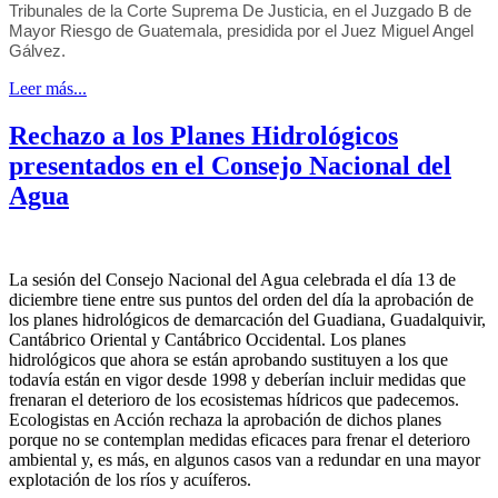
Tribunales de la Corte Suprema De Justicia, en el Juzgado B de
Mayor Riesgo de Guatemala, presidida por el Juez Miguel Angel
Gálvez.
Leer más...
Rechazo a los Planes Hidrológicos
presentados en el Consejo Nacional del
Agua
La sesión del Consejo Nacional del Agua celebrada el día 13 de
diciembre tiene entre sus puntos del orden del día la aprobación de
los planes hidrológicos de demarcación del Guadiana, Guadalquivir,
Cantábrico Oriental y Cantábrico Occidental. Los planes
hidrológicos que ahora se están aprobando sustituyen a los que
todavía están en vigor desde 1998 y deberían incluir medidas que
frenaran el deterioro de los ecosistemas hídricos que padecemos.
Ecologistas en Acción rechaza la aprobación de dichos planes
porque no se contemplan medidas eficaces para frenar el deterioro
ambiental y, es más, en algunos casos van a redundar en una mayor
explotación de los ríos y acuíferos.