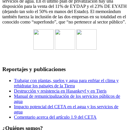
servicios de agua. En el último plan de privatización hay una
disposición para la venta del 11% de EYDAP y el 23% DE EYATH
(dejando tan solo el 50% en manos del Estado). El memorándum
también fuerza la inclusión de las dos empresas en su totalidad en el
conocido como “superfondo”, que “no pertenece al sector público”.
Reportajes y publicaciones
Trabajar con plantas, suelos y agua para enfriar el clima y
rehidratar los paisajes de la Tierra
Destrucción y resistencia en Hasankeyf y en Tigris
Manual de remunicipalización de los servicios públicos de
agua
Impacto potencial del CETA en el agua y los servicios de
agua
Comentario acerca del artículo 1.9 del CETA
¿Quiénes somos?