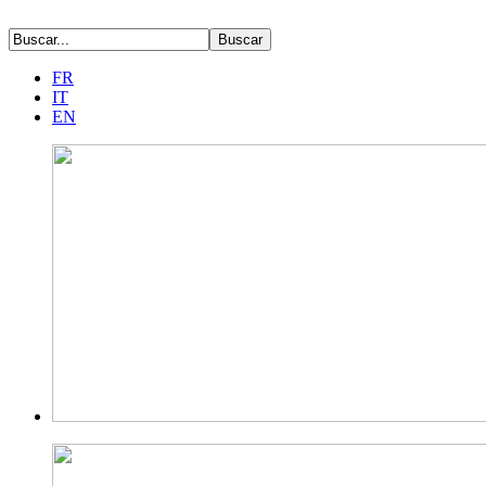
FR
IT
EN