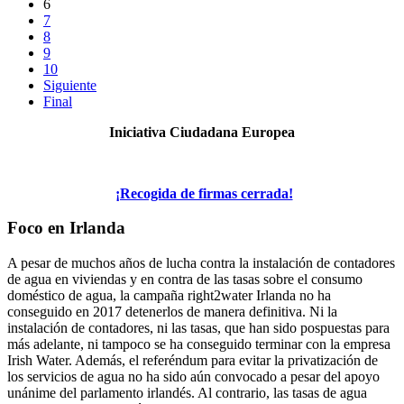
6
7
8
9
10
Siguiente
Final
Iniciativa Ciudadana Europea
¡Recogida de firmas cerrada!
Foco en Irlanda
A pesar de muchos años de lucha contra la instalación de contadores
de agua en viviendas y en contra de las tasas sobre el consumo
doméstico de agua, la campaña right2water Irlanda no ha
conseguido en 2017 detenerlos de manera definitiva. Ni la
instalación de contadores, ni las tasas, que han sido pospuestas para
más adelante, ni tampoco se ha conseguido terminar con la empresa
Irish Water. Además, el referéndum para evitar la privatización de
los servicios de agua no ha sido aún convocado a pesar del apoyo
unánime del parlamento irlandés. Al contrario, las tasas de agua