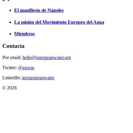
El manifiesto de Nápoles
La misión del Movimiento Europeo del Agua
Miembros
Contacta
Por email:
hello@europeanwater.org
Twitter:
@euwm
LinkedIn:
in/europeanwater
© 2026