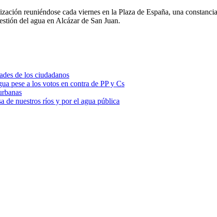
zación reuniéndose cada viernes en la Plaza de España, una constancia 
gestión del agua en Alcázar de San Juan.
dades de los ciudadanos
gua pese a los votos en contra de PP y Cs
urbanas
a de nuestros ríos y por el agua pública