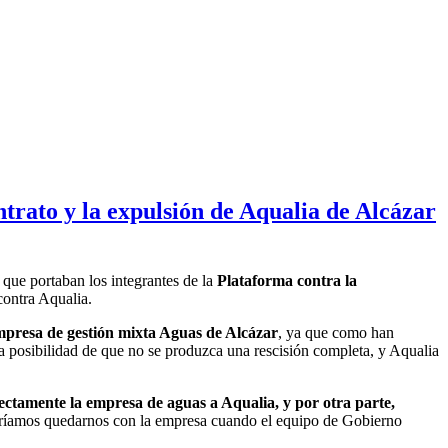
ntrato y la expulsión de Aqualia de Alcázar
que portaban los integrantes de la
Plataforma contra la
contra Aqualia.
 empresa de gestión mixta Aguas de Alcázar
, ya que como han
la posibilidad de que no se produzca una rescisión completa, y Aqualia
ectamente la empresa de aguas a Aqualia, y por otra parte,
dríamos quedarnos con la empresa cuando el equipo de Gobierno