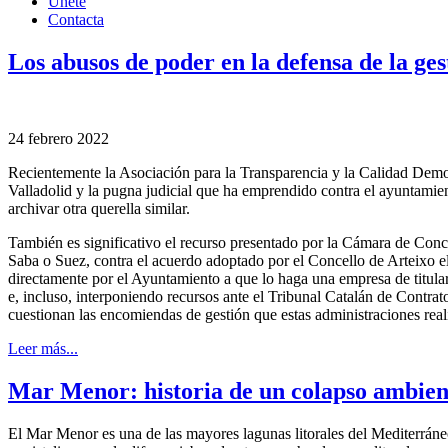
Únete
Contacta
Los abusos de poder en la defensa de la ge
24 febrero 2022
Recientemente la Asociación para la Transparencia y la Calidad Democ
Valladolid y la pugna judicial que ha emprendido contra el ayuntamien
archivar otra querella similar.
También es significativo el recurso presentado por la Cámara de Conce
Saba o Suez, contra el acuerdo adoptado por el Concello de Arteixo el
directamente por el Ayuntamiento a que lo haga una empresa de titul
e, incluso, interponiendo recursos ante el Tribunal Catalán de Contra
cuestionan las encomiendas de gestión que estas administraciones realiz
Leer más...
Mar Menor: historia de un colapso ambien
El Mar Menor es una de las mayores lagunas litorales del Mediterráne