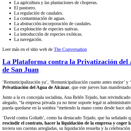
La agricultura y las plantaciones de choperas.
El pastoreo.
La regulación de caudales.
La contaminación de aguas.
La abstracción-incorporación de caudales.
La explotación de especies nativas.
La introducción de especies exóticas.
La navegación.
Leer más en el sitio web de
The Conversation
La Plataforma contra la Privatización del 
de San Juan
‘Remunicipalización ya’, ‘Remunicipalización cuanto antes mejor’ y ‘
Privatización del Agua de Alcázar
, que este jueves han manifestado
Junto a la ex concejala socialista, Ana Belén Tejado, han reivindicad
alegado, “la empresa privada ya no tiene soporte legal ni administrat
pueda quedarse en la sombra “metiendo la mano como desde hace añ
‘David contra Goliath’, como ha destacado Tejado, que ha señalado q
rescindir el contrato, hacer la liquidación de la empresa y coger 
tuviera sus cuentas arregladas, su liquidación resuelta y la celebració