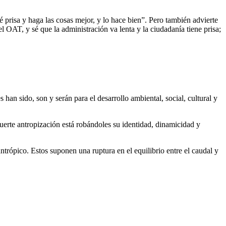
 prisa y haga las cosas mejor, y lo hace bien”. Pero también advierte
l OAT, y sé que la administración va lenta y la ciudadanía tiene prisa;
han sido, son y serán para el desarrollo ambiental, social, cultural y
fuerte antropización está robándoles su identidad, dinamicidad y
trópico. Estos suponen una ruptura en el equilibrio entre el caudal y