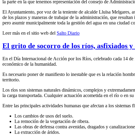
la parte en la que tenemos representación del consejo de Administraci
El Ayuntamiento, por voz de la teniente de alcalde Lluïsa Melgares, a
de los plazos y maneras de trabajar de la administración, que resultan 
pero asumir municipalmente toda la gestión del agua en una ciudad c
Leer más en el sitio web del
Salto Diario
El grito de socorro de los ríos, asfixiados 
En el Día Internacional de Acción por los Ríos, celebrado cada 14 de ma
económico de la humanidad.
Es necesario poner de manifiesto lo inestable que es la relación hombr
territorio.
Los ríos son sistemas naturales dinámicos, complejos y extremadamente
la carga transportada. Cualquier actuación acometida en el río o en su
Entre las principales actividades humanas que afectan a los sistemas flu
Los cambios de usos del suelo.
La remoción de la vegetación de ribera.
Las obras de defensa contra avenidas, dragados y canalizacione
La extracción de áridos.