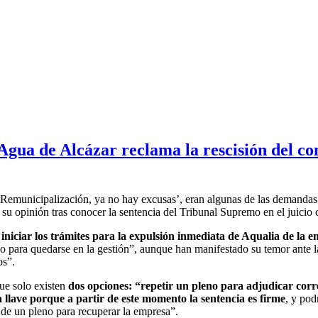
Agua de Alcázar reclama la rescisión del co
Remunicipalización, ya no hay excusas’, eran algunas de las demandas 
 su opinión tras conocer la sentencia del Tribunal Supremo en el juicio 
o
iniciar los trámites para la expulsión inmediata de Aqualia de la
ivo para quedarse en la gestión”, aunque han manifestado su temor ante 
os”.
ue solo existen
dos opciones: “repetir un pleno para adjudicar corr
la llave porque a partir de este momento la sentencia es firme
, y po
n de un pleno para recuperar la empresa”.