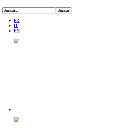
FR
IT
EN