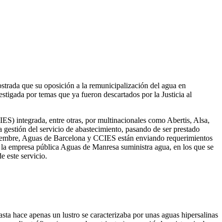
strada que su oposición a la remunicipalización del agua en
stigada por temas que ya fueron descartados por la Justicia al
ES) integrada, entre otras, por multinacionales como Abertis, Alsa,
 gestión del servicio de abastecimiento, pasando de ser prestado
oviembre, Aguas de Barcelona y CCIES están enviando requerimientos
e la empresa pública Aguas de Manresa suministra agua, en los que se
e este servicio.
ta hace apenas un lustro se caracterizaba por unas aguas hipersalinas