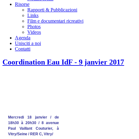
Risorse
Rapporti & Pubblicazioni
Links
Film e documentari ricreativi
Photos
Videos
Agenda
Unisciti a noi
Contatti
Coordination Eau IdF - 9 janvier 2017
Mercredi 18 janvier / de
18h30 à 20h30 / 8 avenue
Paul Vaillant Couturier, à
Vitry/Seine / RER C, Vitry/