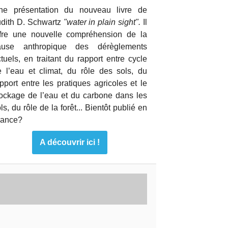
ne présentation du nouveau livre de
udith D. Schwartz
"water in plain sight".
Il
ffre une nouvelle compréhension de la
ause anthropique des dérèglements
tuels, en traitant du rapport entre cycle
e l’eau et climat, du rôle des sols, du
pport entre les pratiques agricoles et le
tockage de l’eau et du carbone dans les
ls, du rôle de la forêt... Bientôt publié en
rance?
A découvrir ici !