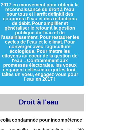
2017 en mouvement pour obtenir la
reconnaissance du droit à l'eau
pour tous et l'arrêt définitif des
coupures d'eau et des réductions
de débit. Pour amplifier et
généraliser le retour à la gestion
publique de l'eau et de
l'assainissement. Pour restaurer les
cycles de l'eau et le climat. Pour
converger avec l'agriculture
écologique. Pour mettre les
citoyens au coeur de la gestion de
l'eau... Contrairement aux
promesses électorales, les voeux
engagent celles-ceux qui les font:
faîtes un voeu, engagez-vous pour
l'eau en 2017 !
Droit à l'eau
eolia condamnée pour incompétence
ne nouvelle condamnation a été