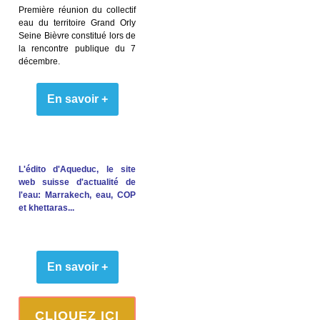
Première réunion du collectif
eau du territoire Grand Orly
Seine Bièvre constitué lors de
la rencontre publique du 7
décembre.
En savoir +
L'édito d'Aqueduc, le site
web suisse d'actualité de
l'eau: Marrakech, eau, COP
et khettaras...
En savoir +
CLIQUEZ ICI