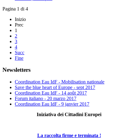
Pagina 1 di 4
Inizio
Prec
1
2
3
4
Succ
Fine
Newsletters
Coordination Eau IdF - Mobilisation nationale
Save the blue heart of Europe - sept 2017
Coordination Eau IdF - 14 août 2017
Forum italiano - 20 marzo 2017
Coordination Eau IdF - 9 janvier 2017
Iniziativa dei Cittadini Europei
La raccolta firme e terminata !