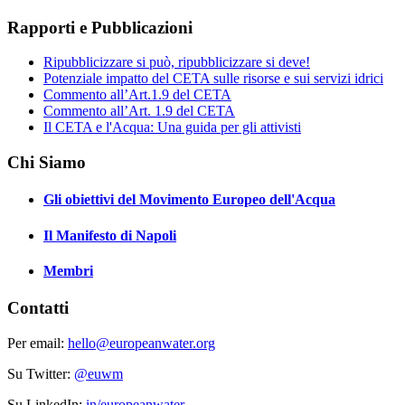
Rapporti e Pubblicazioni
Ripubblicizzare si può, ripubblicizzare si deve!
Potenziale impatto del CETA sulle risorse e sui servizi idrici
Commento all’Art.1.9 del CETA
Commento all’Art. 1.9 del CETA
Il CETA e l'Acqua: Una guida per gli attivisti
Chi Siamo
Gli obiettivi del Movimento Europeo dell'Acqua
Il Manifesto di Napoli
Membri
Contatti
Per email:
hello@europeanwater.org
Su Twitter:
@euwm
Su LinkedIn:
in/europeanwater