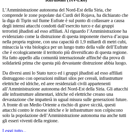
L’Amministrazione autonoma del Nord-Est della Siria, che
comprende le zone popolate dai Curdi del Rojava, ha dichiarato che
la diga di Tişrin sul fiume Eufrate è sul punto di collassare a causa
degli intensi attacchi condotti dall’esercito turco e dai gruppi
terroristi jihadisti ad esso affiliati. Al riguardo l’Amministrazione ha
evidenziato come la distruzione di questa imponente riserva d’acqua
nella propria regione, con una capacità di 1,9 miliardi di metri cubi,
minaccia la vita biologica per un lungo tratto della valle dell’Eufrate
che è ecologicamente il territorio più diversificato di questa regione.
Ha fatto appello alla comunità internazionale affinché dia prova di
solidarietà prima che questa più devastante distruzione abbia luogo.
Da diversi anni lo Stato turco ed i gruppi jihadisti ad esso affiliati
distruggono con operazioni militari silos per cereali, infrastrutture
elettriche ed idriche, ed aree residenziali civili appartenenti
all’Amministrazione autonoma del Nord-Est della Siria. Gli attacchi
alle infrastrutture alimentari, idriche ed elettriche creano una
devastazione che impatterà in ugual misura sulle generazioni future.
A fronte di un Medio Oriente a rischio di grave siccità, questi
attacchi contro le risorse idriche e le infrastrutture non colpiscono
solo la popolazione dell’Amministrazione autonoma ma anche tutti
gli esseri viventi della regione.
Leggi tutto...