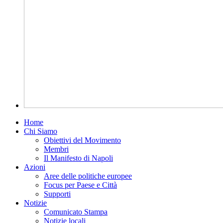
Home
Chi Siamo
Obiettivi del Movimento
Membri
Il Manifesto di Napoli
Azioni
Aree delle politiche europee
Focus per Paese e Città
Supporti
Notizie
Comunicato Stampa
Notizie locali