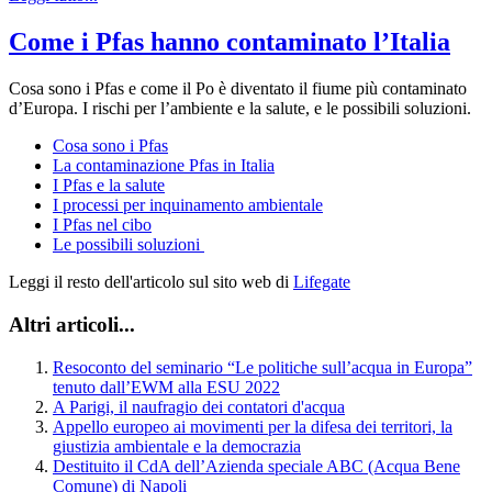
Come i Pfas hanno contaminato l’Italia
Cosa sono i Pfas e come il Po è diventato il fiume più contaminato
d’Europa. I rischi per l’ambiente e la salute, e le possibili soluzioni.
Cosa sono i Pfas
La contaminazione Pfas in Italia
I Pfas e la salute
I processi per inquinamento ambientale
I Pfas nel cibo
Le possibili soluzioni
Leggi il resto dell'articolo sul sito web di
Lifegate
Altri articoli...
Resoconto del seminario “Le politiche sull’acqua in Europa”
tenuto dall’EWM alla ESU 2022
A Parigi, il naufragio dei contatori d'acqua
Appello europeo ai movimenti per la difesa dei territori, la
giustizia ambientale e la democrazia
Destituito il CdA dell’Azienda speciale ABC (Acqua Bene
Comune) di Napoli