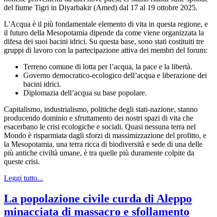
del fiume Tigri in Diyarbakir (Amed) dal 17 al 19 ottobre 2025.
L'Acqua è il più fondamentale elemento di vita in questa regione, e
il futuro della Mesopotamia dipende da come viene organizzata la
difesa dei suoi bacini idrici. Su questa base, sono stati costituiti tre
gruppi di lavoro con la partecipazione attiva dei membri del forum:
Terreno comune di lotta per l’acqua, la pace e la libertà.
Governo democratico-ecologico dell’acqua e liberazione dei
bacini idrici.
Diplomazia dell’acqua su base popolare.
Capitalismo, industrialismo, politiche degli stati-nazione, stanno
producendo dominio e sfruttamento dei nostri spazi di vita che
esacerbano le crisi ecologiche e sociali. Quasi nessuna terra nel
Mondo è risparmiata dagli sforzi di massimizzazione del profitto, e
la Mesopotamia, una terra ricca di biodiversità e sede di una delle
più antiche civiltà umane, è tra quelle più duramente colpite da
queste crisi.
Leggi tutto...
La popolazione civile curda di Aleppo
minacciata di massacro e sfollamento