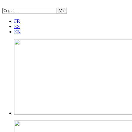
FR
ES
EN