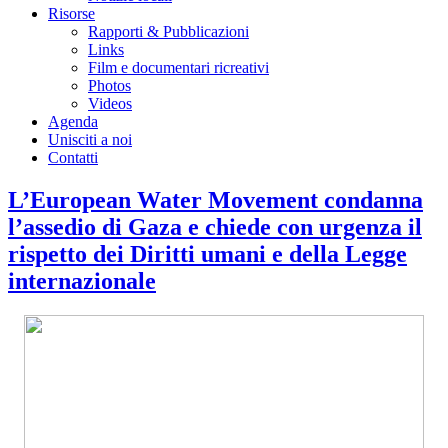
Risorse
Rapporti & Pubblicazioni
Links
Film e documentari ricreativi
Photos
Videos
Agenda
Unisciti a noi
Contatti
L’European Water Movement condanna
l’assedio di Gaza e chiede con urgenza il
rispetto dei Diritti umani e della Legge
internazionale