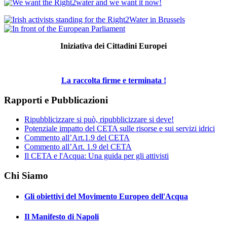
Iniziativa dei Cittadini Europei
La raccolta firme e terminata !
Rapporti e Pubblicazioni
Ripubblicizzare si può, ripubblicizzare si deve!
Potenziale impatto del CETA sulle risorse e sui servizi idrici
Commento all’Art.1.9 del CETA
Commento all’Art. 1.9 del CETA
Il CETA e l'Acqua: Una guida per gli attivisti
Chi Siamo
Gli obiettivi del Movimento Europeo dell'Acqua
Il Manifesto di Napoli