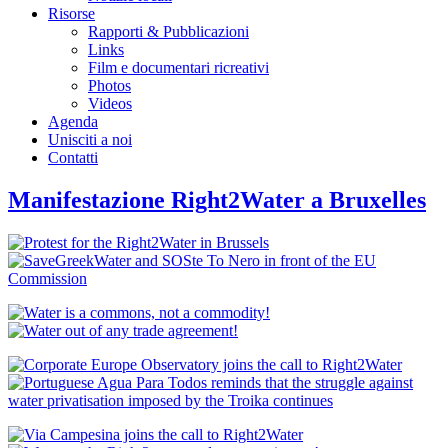
Risorse
Rapporti & Pubblicazioni
Links
Film e documentari ricreativi
Photos
Videos
Agenda
Unisciti a noi
Contatti
Manifestazione Right2Water a Bruxelles