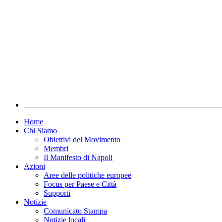
Home
Chi Siamo
Obiettivi del Movimento
Membri
Il Manifesto di Napoli
Azioni
Aree delle politiche europee
Focus per Paese e Città
Supporti
Notizie
Comunicato Stampa
Notizie locali