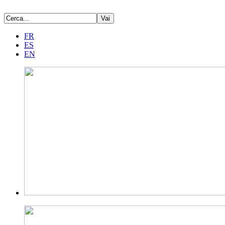
FR
ES
EN