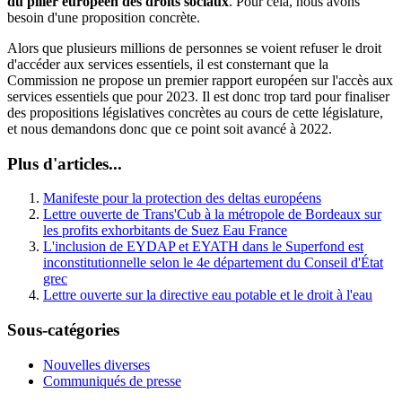
du pilier européen des droits sociaux
. Pour cela, nous avons
besoin d'une proposition concrète.
Alors que plusieurs millions de personnes se voient refuser le droit
d'accéder aux services essentiels, il est consternant que la
Commission ne propose un premier rapport européen sur l'accès aux
services essentiels que pour 2023. Il est donc trop tard pour finaliser
des propositions législatives concrètes au cours de cette législature,
et nous demandons donc que ce point soit avancé à 2022.
Plus d'articles...
Manifeste pour la protection des deltas européens
Lettre ouverte de Trans'Cub à la métropole de Bordeaux sur
les profits exhorbitants de Suez Eau France
L'inclusion de EYDAP et EYATH dans le Superfond est
inconstitutionnelle selon le 4e département du Conseil d'État
grec
Lettre ouverte sur la directive eau potable et le droit à l'eau
Sous-catégories
Nouvelles diverses
Communiqués de presse