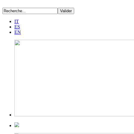
IT
ES
EN