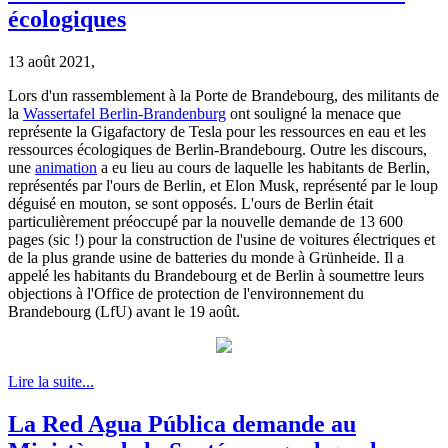
écologiques
13 août 2021,
Lors d'un rassemblement à la Porte de Brandebourg, des militants de
la
Wassertafel Berlin-Brandenburg
ont souligné la menace que
représente la Gigafactory de Tesla pour les ressources en eau et les
ressources écologiques de Berlin-Brandebourg. Outre les discours,
une
animation
a eu lieu au cours de laquelle les habitants de Berlin,
représentés par l'ours de Berlin, et Elon Musk, représenté par le loup
déguisé en mouton, se sont opposés. L'ours de Berlin était
particulièrement préoccupé par la nouvelle demande de 13 600
pages (sic !) pour la construction de l'usine de voitures électriques et
de la plus grande usine de batteries du monde à Grünheide. Il a
appelé les habitants du Brandebourg et de Berlin à soumettre leurs
objections à l'Office de protection de l'environnement du
Brandebourg (LfU) avant le 19 août.
Lire la suite...
La Red Agua Pública demande au