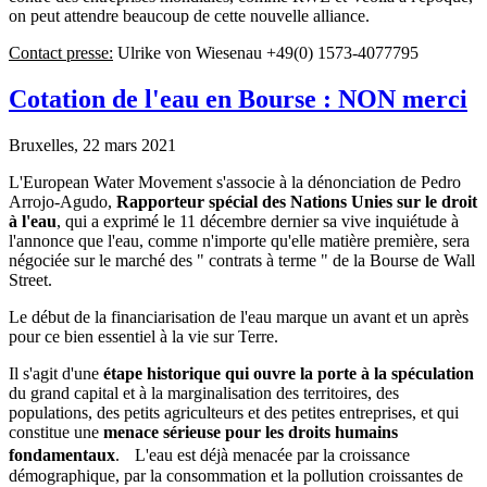
on peut attendre beaucoup de cette nouvelle alliance.
Contact presse:
Ulrike von Wiesenau +49(0) 1573-4077795
Cotation de l'eau en Bourse : NON merci
Bruxelles, 22 mars 2021
L'European Water Movement s'associe à la dénonciation de Pedro
Arrojo-Agudo,
Rapporteur spécial des Nations Unies sur le droit
à l'eau
, qui a exprimé le 11 décembre dernier sa vive inquiétude à
l'annonce que l'eau, comme n'importe qu'elle matière première, sera
négociée sur le marché des " contrats à terme " de la Bourse de Wall
Street.
Le début de la financiarisation de l'eau marque un avant et un après
pour ce bien essentiel à la vie sur Terre.
Il s'agit d'une
étape historique qui ouvre la porte à la spéculation
du grand capital et à la marginalisation des territoires, des
populations, des petits agriculteurs et des petites entreprises, et qui
constitue une
menace sérieuse pour les droits humains
fondamentaux
. L'eau est déjà menacée par la croissance
démographique, par la consommation et la pollution croissantes de