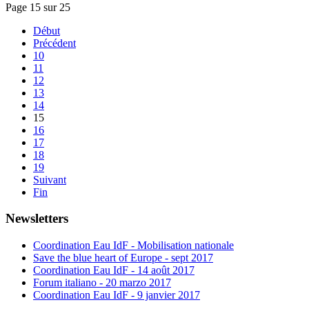
Page 15 sur 25
Début
Précédent
10
11
12
13
14
15
16
17
18
19
Suivant
Fin
Newsletters
Coordination Eau IdF - Mobilisation nationale
Save the blue heart of Europe - sept 2017
Coordination Eau IdF - 14 août 2017
Forum italiano - 20 marzo 2017
Coordination Eau IdF - 9 janvier 2017