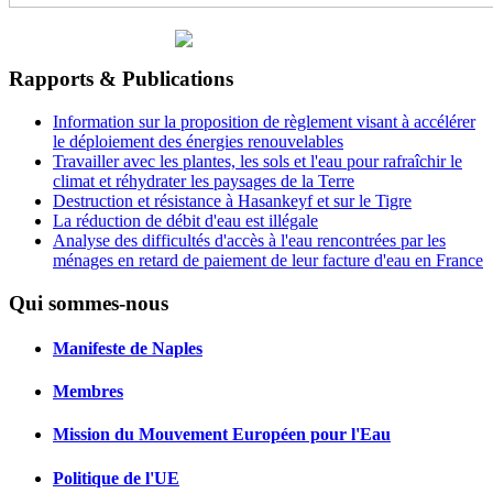
Rapports & Publications
Information sur la proposition de règlement visant à accélérer
le déploiement des énergies renouvelables
Travailler avec les plantes, les sols et l'eau pour rafraîchir le
climat et réhydrater les paysages de la Terre
Destruction et résistance à Hasankeyf et sur le Tigre
La réduction de débit d'eau est illégale
Analyse des difficultés d'accès à l'eau rencontrées par les
ménages en retard de paiement de leur facture d'eau en France
Qui sommes-nous
Manifeste de Naples
Membres
Mission du Mouvement Européen pour l'Eau
Politique de l'UE