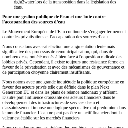
right2water lors de la transposition dans la législation des
états.
Pour une gestion publique de l’eau et une lutte contre
l’accaparation des sources d’eau
Le Mouvement Européen de l’Eau continue de s’engager fermement
contre les privatisations et l’accaparation des sources d’eau.
Nous constatons avec satisfaction une augmentation lente mais
significative des processus de remunicipalisation, qui, dans de
nombreux cas, ont été menés à bien face à l'opposition radicale des
lobbies privés. Cependant, il existe toujours une résistance ferme en
faveur de la privatisation et avec des mécanismes de gouvernance et
de participation citoyenne clairement insuffisants.
Nous notons avec une grande inquiétude la politique européenne en
faveur des acteurs privés telle que définie dans le plan Next
Generation EU et dans les plans de relance nationaux y afférant.
D'autre part l'influence croissante des acteurs financiers dans le
développement des infrastructures de services d'eau et
d'assainissement impose une logique spéculative qui prédomine dans
le monde financier. L'eau ne peut pas être un actif financier dont la
valeur est établie sur les marchés financiers.
Nous considérons que les rivières, les aquifères, les lacs et les zones