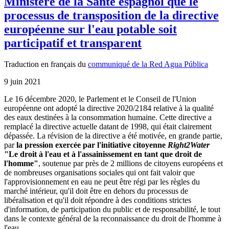
Ministère de la Santé espagnol que le
processus de transposition de la directive
européenne sur l'eau potable soit
participatif et transparent
Traduction en français du
communiqué de la Red Agua Pública
9 juin 2021
Le 16 décembre 2020, le Parlement et le Conseil de l'Union
européenne ont adopté la directive 2020/2184 relative à la qualité
des eaux destinées à la consommation humaine. Cette directive a
remplacé la directive actuelle datant de 1998, qui était clairement
dépassée. La révision de la directive a été motivée, en grande partie,
par
la pression exercée par l'initiative citoyenne
Right2Water
"Le droit à l'eau et à l'assainissement en tant que droit de
l'homme"
, soutenue par près de 2 millions de citoyens européens et
de nombreuses organisations sociales qui ont fait valoir que
l'approvisionnement en eau ne peut être régi par les règles du
marché intérieur, qu'il doit être en dehors du processus de
libéralisation et qu'il doit répondre à des conditions strictes
d'information, de participation du public et de responsabilité, le tout
dans le contexte général de la reconnaissance du droit de l'homme à
l'eau.