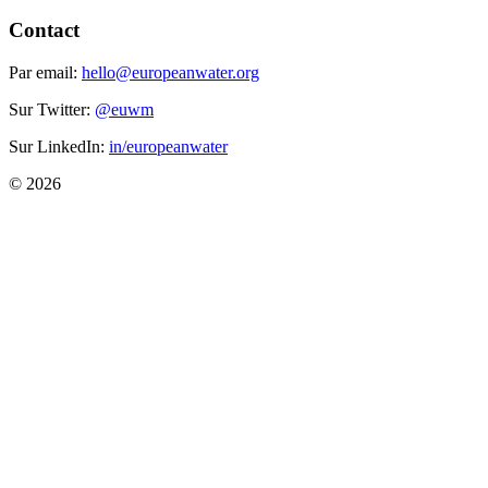
Contact
Par email:
hello@europeanwater.org
Sur Twitter:
@euwm
Sur LinkedIn:
in/europeanwater
© 2026