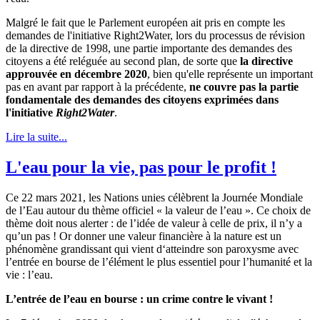
Malgré le fait que le Parlement européen ait pris en compte les
demandes de l'initiative Right2Water, lors du processus de révision
de la directive de 1998, une partie importante des demandes des
citoyens a été reléguée au second plan, de sorte que
la directive
approuvée en décembre 2020
, bien qu'elle représente un important
pas en avant par rapport à la précédente,
ne couvre pas la partie
fondamentale des demandes des citoyens exprimées dans
l'initiative
Right2Water
.
Lire la suite...
L'eau pour la vie, pas pour le profit !
Ce 22 mars 2021, les Nations unies célèbrent la Journée Mondiale
de l’Eau autour du thème officiel « la valeur de l’eau ». Ce choix de
thème doit nous alerter : de l’idée de valeur à celle de prix, il n’y a
qu’un pas ! Or donner une valeur financière à la nature est un
phénomène grandissant qui vient d‘atteindre son paroxysme avec
l’entrée en bourse de l’élément le plus essentiel pour l’humanité et la
vie : l’eau.
L’entrée de l’eau en bourse : un crime contre le vivant !