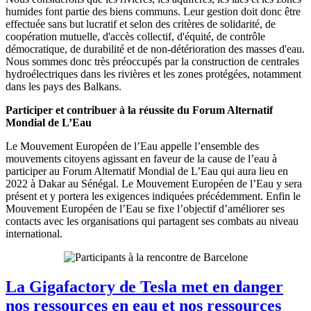
humides font partie des biens communs. Leur gestion doit donc être
effectuée sans but lucratif et selon des critères de solidarité, de
coopération mutuelle, d'accès collectif, d'équité, de contrôle
démocratique, de durabilité et de non-détérioration des masses d'eau.
Nous sommes donc très préoccupés par la construction de centrales
hydroélectriques dans les rivières et les zones protégées, notamment
dans les pays des Balkans.
Participer et contribuer à la réussite du Forum Alternatif
Mondial de L’Eau
Le Mouvement Européen de l’Eau appelle l’ensemble des
mouvements citoyens agissant en faveur de la cause de l’eau à
participer au Forum Alternatif Mondial de L’Eau qui aura lieu en
2022 à Dakar au Sénégal. Le Mouvement Européen de l’Eau y sera
présent et y portera les exigences indiquées précédemment. Enfin le
Mouvement Européen de l’Eau se fixe l’objectif d’améliorer ses
contacts avec les organisations qui partagent ses combats au niveau
international.
La Gigafactory de Tesla met en danger
nos ressources en eau et nos ressources