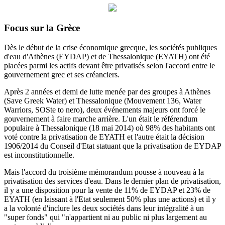
Focus sur la Grèce
Dès le début de la crise économique grecque, les sociétés publiques
d'eau d'Athènes (EYDAP) et de Thessalonique (EYATH) ont été
placées parmi les actifs devant être privatisés selon l'accord entre le
gouvernement grec et ses créanciers.
Après 2 années et demi de lutte menée par des groupes à Athènes
(Save Greek Water) et Thessalonique (Mouvement 136, Water
Warriors, SOSte to nero), deux événements majeurs ont forcé le
gouvernement à faire marche arrière.
L'un était le référendum
populaire à Thessalonique (18 mai 2014) où 98% des habitants ont
voté contre la privatisation de EYATH et l'autre était la décision
1906/2014 du
Conseil d'Etat statuant
que la privatisation de EYDAP
est inconstitutionnelle.
Mais l'accord du troisième mémorandum pousse à nouveau à la
privatisation des services d'eau.
Dans le dernier plan de privatisation,
il y a une disposition pour la vente de 11% de EYDAP et 23% de
EYATH (en laissant à l'Etat seulement 50% plus une actions) et il y
a la volonté d'inclure les deux sociétés dans leur intégralité à un
"super fonds" qui "n'appartient ni au public ni plus largement au