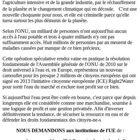
l'agriculture intensive et de la grande industrie, par le réchauffement
de la planète et le changement climatique qui en découle. C'est une
nouvelle choquante pour nous, et elle est criminelle parce qu'elle
tuera surtout les plus démunis de la planète.
Selon l'ONU, un milliard de personnes n'ont aujourd'hui aucun
accès à l'eau potable et trois à quatre milliards n'y ont pas
suffisamment accès. Huit millions de personnes par an meurent de
maladies causées par manque de ce bien précieux.
Cette opération spéculative rendra vaine en pratique la résolution
fondamentale de l'Assemblée générale de l'ONU de 2010 sur le
droit universel à l'eau et, en Europe, représentera un nouveau
camouflet pour les presque 2 millions de citoyens européens qui ont
signé en 2013 l'initiative citoyenne européenne (ICE) Right2Water
pour sortir l'eau du marché et exclure tout profit sur ce bien.
Si aujourd'hui l'eau peut être cotée en bourse, c'est parce que depuis
longtemps elle est considérée comme une marchandise, soumise à
une logique de profit et une gestion privatisée. Afin d'inverser
définitivement la tendance, de sécuriser la ressource en eau et de
défendre les droits fondamentaux des citoyen-ne-s
NOUS DEMANDONS aux institutions de l'UE
de :