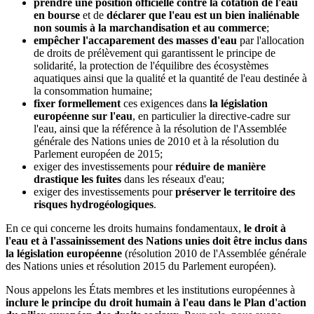
prendre une position officielle contre la cotation de l'eau
en bourse
et de
déclarer que l'eau est un bien inaliénable
non soumis à la marchandisation et au commerce
;
empêcher l'accaparement des masses d'eau
par l'allocation
de droits de prélèvement qui garantissent le principe de
solidarité, la protection de l'équilibre des écosystèmes
aquatiques ainsi que la qualité et la quantité de l'eau destinée à
la consommation humaine;
fixer formellement
ces exigences dans
la législation
européenne sur l'eau
, en particulier la directive-cadre sur
l'eau, ainsi que la référence à la résolution de l'Assemblée
générale des Nations unies de 2010 et à la résolution du
Parlement européen de 2015;
exiger des investissements pour
réduire de manière
drastique les fuites
dans les réseaux d'eau;
exiger des investissements pour
préserver le territoire des
risques hydrogéologiques
.
En ce qui concerne les droits humains fondamentaux,
le droit à
l'eau et à l'assainissement des Nations unies doit être inclus dans
la législation européenne
(résolution 2010 de l'Assemblée générale
des Nations unies et résolution 2015 du Parlement européen).
Nous appelons les États membres et les institutions européennes à
inclure le principe du droit humain à l'eau dans le Plan d'action