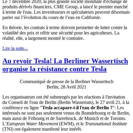
Le 7 décembre 2020, la plus grande société mondiale d'échange de
produits dérivés financiers, CME Group, a lancé le premier marché
à terme de l'eau. Les investisseurs et spéculateurs peuvent désormais
parier sur l’évolution du cours de l’eau en Californie.
En théorie, les contrats à terme doivent permettre de lutter contre la
volatilité des prix et offrir une sécurité pour les agriculteurs. La
réalité, elle, a largement montré le contraire.
Lire la suite...
Au revoir Tesla! La Berliner Wassertisch
organise la résistance contre Tesla
Communiqué de presse de la Berliner Wassertisch
Berlin, 28 Avril 2021
Les organisateurs ont été submergés par les réactions à l'invitation
du Conseil de l'eau de Berlin (Berlin Wasserrats), le 27 avril 21, à la
conférence en ligne "
Tesla accapare-t-il l'eau de Berlin ?
": Les
intéressés ne sont pas seulement venus du Brandebourg et de Berlin,
mais aussi de Fribourg et de Sarrebruck, de Munich et de Toronto.
L’
European Water Movement
(EWM), et le
Transnational Institute
(TNI) ont également manifesté leur intérêt.