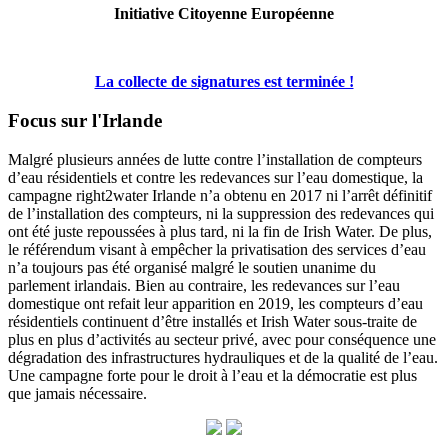
Initiative Citoyenne Européenne
La collecte de signatures est terminée !
Focus sur l'Irlande
Malgré plusieurs années de lutte contre l’installation de compteurs
d’eau résidentiels et contre les redevances sur l’eau domestique, la
campagne right2water Irlande n’a obtenu en 2017 ni l’arrêt définitif
de l’installation des compteurs, ni la suppression des redevances qui
ont été juste repoussées à plus tard, ni la fin de Irish Water. De plus,
le référendum visant à empêcher la privatisation des services d’eau
n’a toujours pas été organisé malgré le soutien unanime du
parlement irlandais. Bien au contraire, les redevances sur l’eau
domestique ont refait leur apparition en 2019, les compteurs d’eau
résidentiels continuent d’être installés et Irish Water sous-traite de
plus en plus d’activités au secteur privé, avec pour conséquence une
dégradation des infrastructures hydrauliques et de la qualité de l’eau.
Une campagne forte pour le droit à l’eau et la démocratie est plus
que jamais nécessaire.