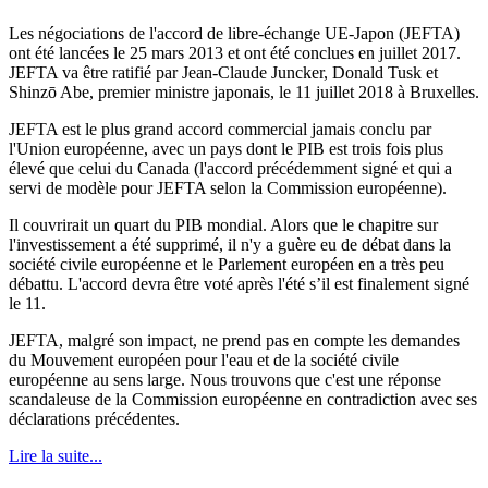
Les négociations de l'accord de libre-échange UE-Japon (JEFTA)
ont été lancées le 25 mars 2013 et ont été conclues en juillet 2017.
JEFTA va être ratifié par Jean-Claude Juncker, Donald Tusk et
Shinzō Abe, premier ministre japonais, le 11 juillet 2018 à Bruxelles.
JEFTA est le plus grand accord commercial jamais conclu par
l'Union européenne, avec un pays dont le PIB est trois fois plus
élevé que celui du Canada (l'accord précédemment signé et qui a
servi de modèle pour JEFTA selon la Commission européenne).
Il couvrirait un quart du PIB mondial. Alors que le chapitre sur
l'investissement a été supprimé, il n'y a guère eu de débat dans la
société civile européenne et le Parlement européen en a très peu
débattu. L'accord devra être voté après l'été s’il est finalement signé
le 11.
JEFTA, malgré son impact, ne prend pas en compte les demandes
du Mouvement européen pour l'eau et de la société civile
européenne au sens large. Nous trouvons que c'est une réponse
scandaleuse de la Commission européenne en contradiction avec ses
déclarations précédentes.
Lire la suite...