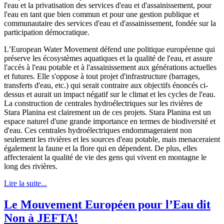
l'eau et la privatisation des services d'eau et d'assainissement, pour
l'eau en tant que bien commun et pour une gestion publique et
communautaire des services d'eau et d'assainissement, fondée sur la
participation démocratique.
L’European Water Movement défend une politique européenne qui
préserve les écosystèmes aquatiques et la qualité de l'eau, et assure
l'accès à l'eau potable et à l'assainissement aux générations actuelles
et futures. Elle s'oppose à tout projet d'infrastructure (barrages,
transferts d'eau, etc.) qui serait contraire aux objectifs énoncés ci-
dessus et aurait un impact négatif sur le climat et les cycles de l'eau.
La construction de centrales hydroélectriques sur les rivières de
Stara Planina est clairement un de ces projets. Stara Planina est un
espace naturel d'une grande importance en termes de biodiversité et
d'eau. Ces centrales hydroélectriques endommageraient non
seulement les rivières et les sources d'eau potable, mais menaceraient
également la faune et la flore qui en dépendent. De plus, elles
affecteraient la qualité de vie des gens qui vivent en montagne le
long des rivières.
Lire la suite...
Le Mouvement Européen pour l’Eau dit
Non à JEFTA!