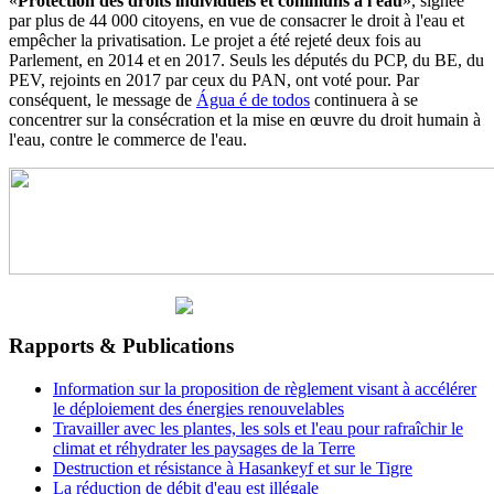
«
Protection des droits individuels et communs à l'eau
», signée
par plus de 44 000 citoyens, en vue de consacrer le droit à l'eau et
empêcher la privatisation. Le projet a été rejeté deux fois au
Parlement, en 2014 et en 2017. Seuls les députés du PCP, du BE, du
PEV, rejoints en 2017 par ceux du PAN, ont voté pour. Par
conséquent, le message de
Água é de todos
continuera à se
concentrer sur la consécration et la mise en œuvre du droit humain à
l'eau, contre le commerce de l'eau.
Rapports & Publications
Information sur la proposition de règlement visant à accélérer
le déploiement des énergies renouvelables
Travailler avec les plantes, les sols et l'eau pour rafraîchir le
climat et réhydrater les paysages de la Terre
Destruction et résistance à Hasankeyf et sur le Tigre
La réduction de débit d'eau est illégale