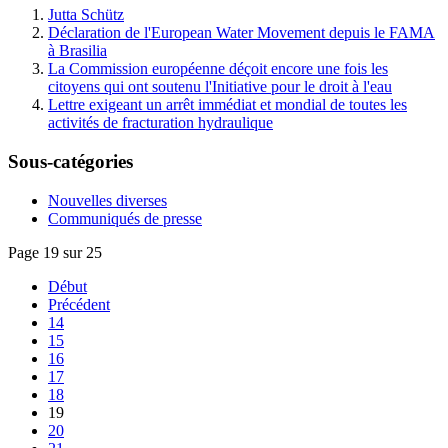
Jutta Schütz
Déclaration de l'European Water Movement depuis le FAMA
à Brasilia
La Commission européenne déçoit encore une fois les
citoyens qui ont soutenu l'Initiative pour le droit à l'eau
Lettre exigeant un arrêt immédiat et mondial de toutes les
activités de fracturation hydraulique
Sous-catégories
Nouvelles diverses
Communiqués de presse
Page 19 sur 25
Début
Précédent
14
15
16
17
18
19
20