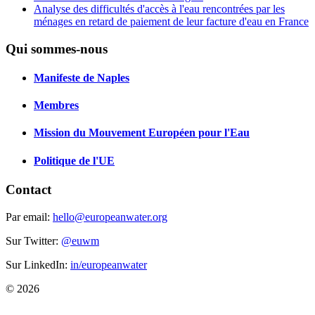
Analyse des difficultés d'accès à l'eau rencontrées par les
ménages en retard de paiement de leur facture d'eau en France
Qui sommes-nous
Manifeste de Naples
Membres
Mission du Mouvement Européen pour l'Eau
Politique de l'UE
Contact
Par email:
hello@europeanwater.org
Sur Twitter:
@euwm
Sur LinkedIn:
in/europeanwater
© 2026