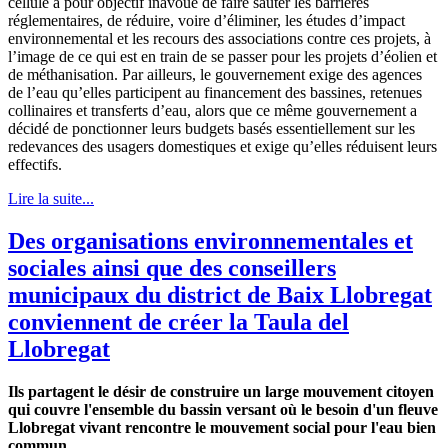
cellule a pour objectif inavoué de faire sauter les barrières
réglementaires, de réduire, voire d’éliminer, les études d’impact
environnemental et les recours des associations contre ces projets, à
l’image de ce qui est en train de se passer pour les projets d’éolien et
de méthanisation. Par ailleurs, le gouvernement exige des agences
de l’eau qu’elles participent au financement des bassines, retenues
collinaires et transferts d’eau, alors que ce même gouvernement a
décidé de ponctionner leurs budgets basés essentiellement sur les
redevances des usagers domestiques et exige qu’elles réduisent leurs
effectifs.
Lire la suite...
Des organisations environnementales et
sociales ainsi que des conseillers
municipaux du district de Baix Llobregat
conviennent de créer la Taula del
Llobregat
Ils partagent le désir de construire un large mouvement citoyen
qui couvre l'ensemble du bassin versant où le besoin d'un fleuve
Llobregat vivant rencontre le mouvement social pour l'eau bien
commun.