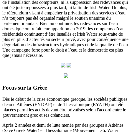
de l’installation des compteurs, ni la suppression des redevances qui
ont été juste repoussées à plus tard, ni la fin de Irish Water. De plus,
le référendum visant à empêcher la privatisation des services d’eau
n’a toujours pas été organisé malgré le soutien unanime du
parlement irlandais. Bien au contraire, les redevances sur l’eau
domestique ont refait leur apparition en 2019, les compteurs d’eau
résidentiels continuent d’être installés et Irish Water sous-traite de
plus en plus d’activités au secteur privé, avec pour conséquence une
dégradation des infrastructures hydrauliques et de la qualité de l’eau.
Une campagne forte pour le droit à l’eau et la démocratie est plus
que jamais nécessaire.
Focus sur la Grèce
Dès le début de la crise économique grecque, les sociétés publiques
d'eau d'Athènes (EYDAP) et de Thessalonique (EYATH) ont été
placées parmi les actifs devant être privatisés selon l'accord entre le
gouvernement grec et ses créanciers.
Après 2 années et demi de lutte menée par des groupes à Athènes
(Save Greek Water) et Thessalonique (Mouvement 136, Water