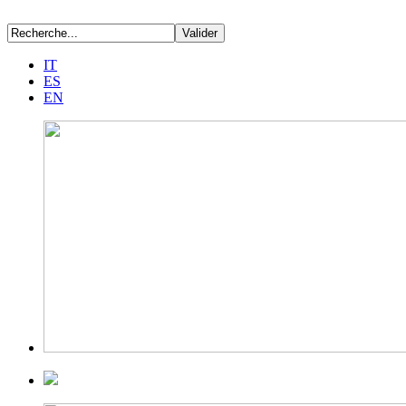
IT
ES
EN