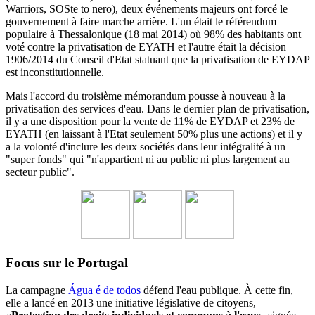
Warriors, SOSte to nero), deux événements majeurs ont forcé le
gouvernement à faire marche arrière.
L'un était le référendum
populaire à Thessalonique (18 mai 2014) où 98% des habitants ont
voté contre la privatisation de EYATH et l'autre était la décision
1906/2014 du
Conseil d'Etat statuant
que la privatisation de EYDAP
est inconstitutionnelle.
Mais l'accord du troisième mémorandum pousse à nouveau à la
privatisation des services d'eau.
Dans le dernier plan de privatisation,
il y a une disposition pour la vente de 11% de EYDAP et 23% de
EYATH (en laissant à l'Etat seulement 50% plus une actions) et il y
a la volonté d'inclure les deux sociétés dans leur intégralité à un
"super fonds" qui "n'appartient ni au public ni plus largement au
secteur public".
Focus sur le Portugal
La campagne
Água é de todos
défend l'eau publique. À cette fin,
elle a lancé en 2013 une initiative législative de citoyens,