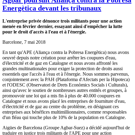
Agbar poursuit Aliança contra la Pobresa
Energètica devant les tribunaux
L'entreprise privée dénonce trois militants pour une action
menée en février dernier, essayant ainsi d'empêcher la lutte
pour le droit d'accès à l'eau et à l'énergie.
Barcelone, 7 mai 2018
En tant qu'APE (Aliança contra la Pobresa Energètica) nous avons
oeuvré depuis notre création pour arrêter les coupures d'eau,
d'électricité et de gaz en Catalogne et nous avons affronté les
grandes multinationales pour exiger la protection de droits aussi
essentiels que l'accès à l'eau et à l'énergie. Nous sommes parvenus,
conjointement avec la PAH (Plataforma d'Afectats per la Hipoteca)
et l'ODESC (Observatori de Drets Econòmics Socials i Culturals),
ainsi qu'avec le soutien de nombreuses autres entités et groupes, à
promouvoir une loi qui a mis fin à plus de 40.000 coupures en
Catalogne et nous avons placé les entreprises de fourniture d'eau,
d'électricité et de gaz au centre du problème, en désignant ces
entreprises aux bénéfices multimillionnaires, comme responsables
d'un fléau qui touche plus de 10% de la population en Catalogne.
Aigües de Barcelona (Groupe Agbar-Suez) a décidé aujourd'hui de
traduire en justice trois militants de l'APE pour une action