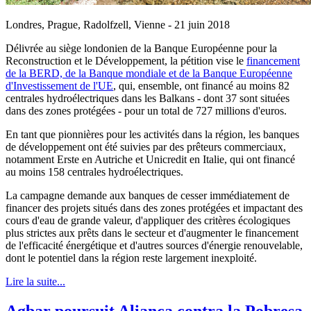
Londres, Prague, Radolfzell, Vienne - 21 juin 2018
Délivrée au siège londonien de la Banque Européenne pour la
Reconstruction et le Développement, la pétition vise le
financement
de la BERD, de la Banque mondiale et de la Banque Européenne
d'Investissement de l'UE
, qui, ensemble, ont financé au moins 82
centrales hydroélectriques dans les Balkans - dont 37 sont situées
dans des zones protégées - pour un total de 727 millions d'euros.
En tant que pionnières pour les activités dans la région, les banques
de développement ont été suivies par des prêteurs commerciaux,
notamment Erste en Autriche et Unicredit en Italie, qui ont financé
au moins 158 centrales hydroélectriques.
La campagne demande aux banques de cesser immédiatement de
financer des projets situés dans des zones protégées et impactant des
cours d'eau de grande valeur, d'appliquer des critères écologiques
plus strictes aux prêts dans le secteur et d'augmenter le financement
de l'efficacité énergétique et d'autres sources d'énergie renouvelable,
dont le potentiel dans la région reste largement inexploité.
Lire la suite...