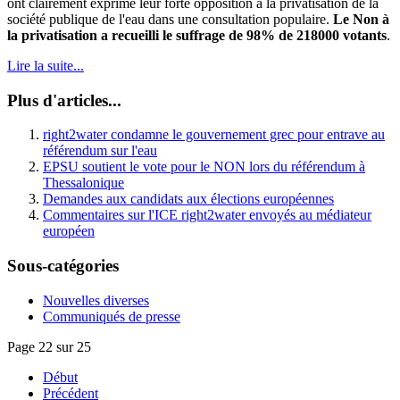
ont clairement exprimé leur forte opposition à la privatisation de la
société publique de l'eau dans une consultation populaire.
Le Non à
la privatisation a recueilli le suffrage de 98% de 218000 votants
.
Lire la suite...
Plus d'articles...
right2water condamne le gouvernement grec pour entrave au
référendum sur l'eau
EPSU soutient le vote pour le NON lors du référendum à
Thessalonique
Demandes aux candidats aux élections européennes
Commentaires sur l'ICE right2water envoyés au médiateur
européen
Sous-catégories
Nouvelles diverses
Communiqués de presse
Page 22 sur 25
Début
Précédent