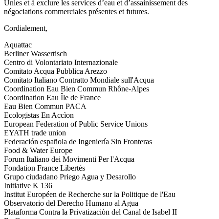
Unies et à exclure les services d’eau et d’assainissement des
négociations commerciales présentes et futures.
Cordialement,
Aquattac
Berliner Wassertisch
Centro di Volontariato Internazionale
Comitato Acqua Pubblica Arezzo
Comitato Italiano Contratto Mondiale sull'Acqua
Coordination Eau Bien Commun Rhône-Alpes
Coordination Eau Île de France
Eau Bien Commun PACA
Ecologistas En Accìon
European Federation of Public Service Unions
EYATH trade union
Federación española de Ingeniería Sin Fronteras
Food & Water Europe
Forum Italiano dei Movimenti Per l'Acqua
Fondation France Libertés
Grupo ciudadano Priego Agua y Desarollo
Initiative K 136
Institut Européen de Recherche sur la Politique de l'Eau
Observatorio del Derecho Humano al Agua
Plataforma Contra la Privatizaciòn del Canal de Isabel II