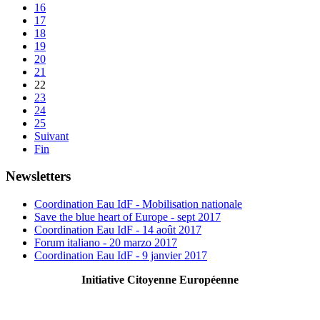
16
17
18
19
20
21
22
23
24
25
Suivant
Fin
Newsletters
Coordination Eau IdF - Mobilisation nationale
Save the blue heart of Europe - sept 2017
Coordination Eau IdF - 14 août 2017
Forum italiano - 20 marzo 2017
Coordination Eau IdF - 9 janvier 2017
Initiative Citoyenne Européenne