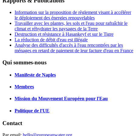
Rapports & Publications
Information sur la proposition de règlement visant à accélérer
le déploiement des énergies renouvelables
Travailler avec les plantes, les sols et l'eau pour rafraîchir le
climat et réhydrater les paysages de la Terre
Destruction et résistance à Hasankeyf et sur le Tigre
La réduction de débit d'eau est illégale
Analyse des difficultés d'accès à l'eau rencontrées par les
ménages en retard de paiement de leur facture d'eau en France
Qui sommes-nous
Manifeste de Naples
Membres
Mission du Mouvement Européen pour l'Eau
Politique de l'UE
Contact
Par email:
hello@europeanwater.org