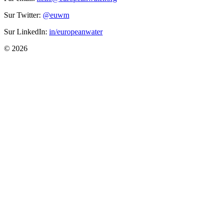
Sur Twitter:
@euwm
Sur LinkedIn:
in/europeanwater
© 2026