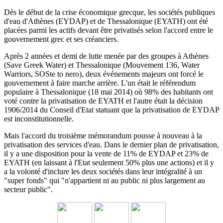
Dès le début de la crise économique grecque, les sociétés publiques
d'eau d'Athènes (EYDAP) et de Thessalonique (EYATH) ont été
placées parmi les actifs devant être privatisés selon l'accord entre le
gouvernement grec et ses créanciers.
Après 2 années et demi de lutte menée par des groupes à Athènes
(Save Greek Water) et Thessalonique (Mouvement 136, Water
Warriors, SOSte to nero), deux événements majeurs ont forcé le
gouvernement à faire marche arrière.
L'un était le référendum
populaire à Thessalonique (18 mai 2014) où 98% des habitants ont
voté contre la privatisation de EYATH et l'autre était la décision
1906/2014 du
Conseil d'Etat statuant
que la privatisation de EYDAP
est inconstitutionnelle.
Mais l'accord du troisième mémorandum pousse à nouveau à la
privatisation des services d'eau.
Dans le dernier plan de privatisation,
il y a une disposition pour la vente de 11% de EYDAP et 23% de
EYATH (en laissant à l'Etat seulement 50% plus une actions) et il y
a la volonté d'inclure les deux sociétés dans leur intégralité à un
"super fonds" qui "n'appartient ni au public ni plus largement au
secteur public".