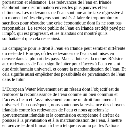
protestation et résistance. Les redevances de l’eau en Irlande
établiront une discrimination envers les plus pauvres et les
chômeurs. Les redevances de l’eau sont une autre taxe régressive à
un moment où les citoyens sont invités à faire de trop nombreux
sacrifices pour résoudre une crise économique dont ils ne sont pas
responsables. Le service public de l’eau en Irlande est déjà payé par
l'impôt, qui est progressif, et les Irlandais ont montré qu'ils
souhaitaient que cela reste ainsi.
La campagne pour le droit à l’eau en Irlande peut sembler différente
du reste de l’Europe, où les redevances de l’eau sont mises en
oeuvre dans la plupart des pays. Mais la lutte est la même. Résister
aux redevances de l’eau signifie lutter pour l’accès à l’eau en tant
que droit humain universel, et contre la marchandisation de l’eau. Et
cela signifie aussi empêcher des possibilités de privatisation de l’eau
dans le futur.
L’European Water Movement est un réseau dont l’objectif est de
renforcer la reconnaissance de l’eau comme un bien commun et
l’accès à l’eau et l’assainissement comme un droit fondamental
universel. Par conséquent, nous soutenons la résistance des citoyens
irlandais contre les redevances de l’eau et nous appelons le
gouvernement irlandais et la commission européenne à arrêter de
pousser à la privatisation et à la marchandisation de l’eau, à mettre
en oeuvre le droit humain à l’eau tel que reconnu par les Nations