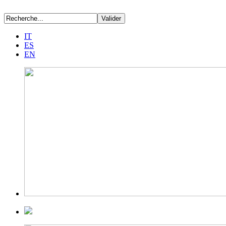
IT
ES
EN