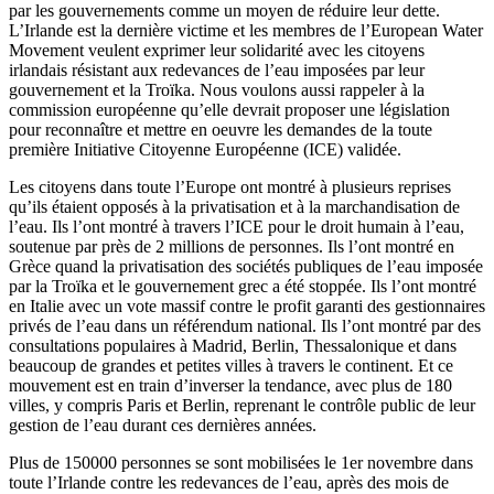
par les gouvernements comme un moyen de réduire leur dette.
L’Irlande est la dernière victime et les membres de l’European Water
Movement veulent exprimer leur solidarité avec les citoyens
irlandais résistant aux redevances de l’eau imposées par leur
gouvernement et la Troïka. Nous voulons aussi rappeler à la
commission européenne qu’elle devrait proposer une législation
pour reconnaître et mettre en oeuvre les demandes de la toute
première Initiative Citoyenne Européenne (ICE) validée.
Les citoyens dans toute l’Europe ont montré à plusieurs reprises
qu’ils étaient opposés à la privatisation et à la marchandisation de
l’eau. Ils l’ont montré à travers l’ICE pour le droit humain à l’eau,
soutenue par près de 2 millions de personnes. Ils l’ont montré en
Grèce quand la privatisation des sociétés publiques de l’eau imposée
par la Troïka et le gouvernement grec a été stoppée. Ils l’ont montré
en Italie avec un vote massif contre le profit garanti des gestionnaires
privés de l’eau dans un référendum national. Ils l’ont montré par des
consultations populaires à Madrid, Berlin, Thessalonique et dans
beaucoup de grandes et petites villes à travers le continent. Et ce
mouvement est en train d’inverser la tendance, avec plus de 180
villes, y compris Paris et Berlin, reprenant le contrôle public de leur
gestion de l’eau durant ces dernières années.
Plus de 150000 personnes se sont mobilisées le 1er novembre dans
toute l’Irlande contre les redevances de l’eau, après des mois de